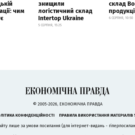
ькій
знищили
склад Bo
ації: чим
логістичний склад
продукц
ує
Intertop Ukraine
6 СЕРПНЯ, 10:50
5 СЕРПНЯ, 15:25
© 2005-2026, ЕКОНОМІЧНА ПРАВДА
ЛІТИКА КОНФІДЕНЦІЙНОСТІ
ПРАВИЛА ВИКОРИСТАННЯ МАТЕРІАЛІВ 
айту лише за умови посилання (для інтернет-видань - гіперпосиланн