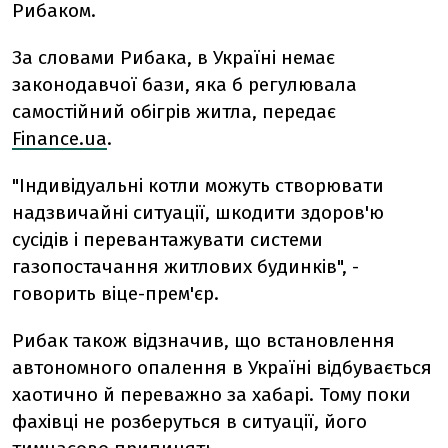
Рибаком.
За словами Рибака, в Україні немає
законодавчої бази, яка б регулювала
самостійний обігрів житла, передає
Finance.ua
.
"Індивідуальні котли можуть створювати
надзвичайні ситуації, шкодити здоров'ю
сусідів і перевантажувати системи
газопостачання житлових будинків", -
говорить віце-прем'єр.
Рибак також відзначив, що встановлення
автономного опалення в Україні відбувається
хаотично й переважно за хабарі. Тому поки
фахівці не розберуться в ситуації, його