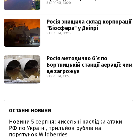
5 СЕРПНЯ, 13:20
Росія знищила склад корпорації
"Біосфера" у Дніпрі
5 СЕРПНЯ, 09:15
Росія методично б’є по
Бортницькій станції аерації: чим
це загрожує
5 СЕРПНЯ, 13:50
ОСТАННІ НОВИНИ
Новини 5 серпня: чисельні наслідки атаки
РФ по Україні, трильйон рублів на
порятунок Wildberries