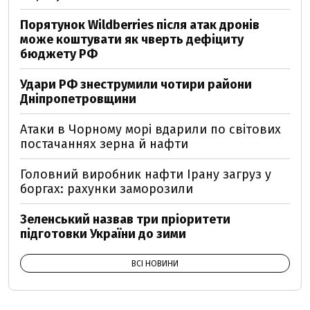
Порятунок Wildberries після атак дронів
може коштувати як чверть дефіциту
бюджету РФ
Удари РФ знеструмили чотири райони
Дніпропетровщини
Атаки в Чорному морі вдарили по світових
постачаннях зерна й нафти
Головний виробник нафти Ірану загруз у
боргах: рахунки заморозили
Зеленський назвав три пріоритети
підготовки України до зими
ВСІ НОВИНИ