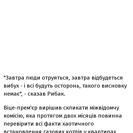
"Завтра люди отруяться, завтра відбудеться
вибух - і всі будуть осторонь, такого висновку
немає", - сказав Рибак.
Віце-прем'єр вирішив скликати міжвідомчу
комісію, яка протягом двох місяців повинна
перевірити всі факти хаотичного
встановлення газових котлів у квартирах