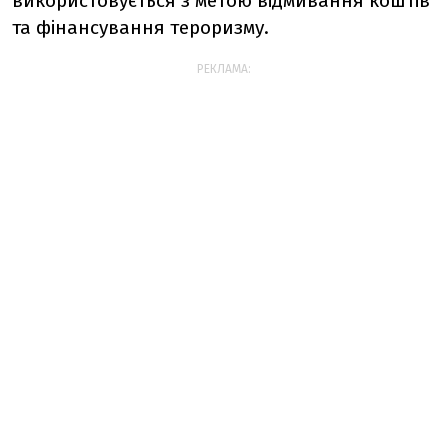
використовується з метою відмивання коштів
та фінансування тероризму.
РЕКЛАМА: