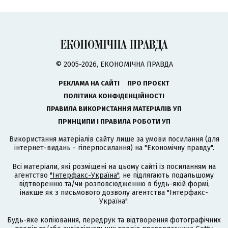
© 2005-2026, ЕКОНОМІЧНА ПРАВДА
РЕКЛАМА НА САЙТІ
ПРО ПРОЄКТ
ПОЛІТИКА КОНФІДЕНЦІЙНОСТІ
ПРАВИЛА ВИКОРИСТАННЯ МАТЕРІАЛІВ УП
ПРИНЦИПИ І ПРАВИЛА РОБОТИ УП
Використання матеріалів сайту лише за умови посилання (для
інтернет-видань - гіперпосилання) на "Економічну правду".
Всі матеріали, які розміщені на цьому сайті із посиланням на
агентство
"Інтерфакс-Україна"
, не підлягають подальшому
відтворенню та/чи розповсюдженню в будь-якій формі,
інакше як з письмового дозволу агентства "Інтерфакс-
Україна".
Будь-яке копіювання, передрук та відтворення фотографічних