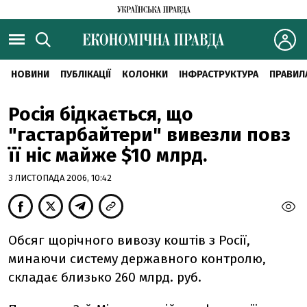
НОВИНИ
ПУБЛІКАЦІЇ
КОЛОНКИ
ІНФРАСТРУКТУРА
ПРАВИЛ
Росія бідкається, що
"гастарбайтери" вивезли повз
її ніс майже $10 млрд.
3 ЛИСТОПАДА 2006, 10:42
Обсяг щорічного вивозу коштів з Росії,
минаючи систему державного контролю,
складає близько 260 млрд. руб.