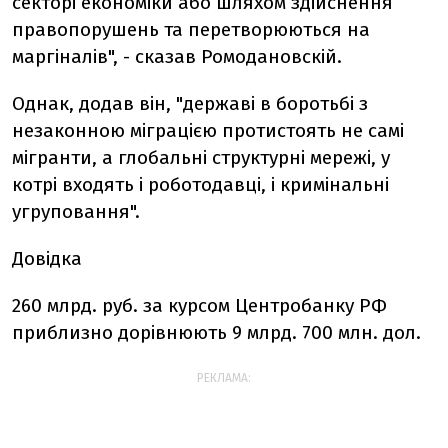
секторі економіки або шляхом здійснення
правопорушень та перетворюються на
маргіналів", - сказав Ромодановскій.
Однак, додав він, "державі в боротьбі з
незаконною міграцією протистоять не самі
мігранти, а глобальні структурні мережі, у
котрі входять і роботодавці, і кримінальні
угруповання".
Довідка
260 млрд. руб. за курсом Центробанку РФ
приблизно дорівнюють 9 млрд. 700 млн. дол.
РЕКЛАМА: