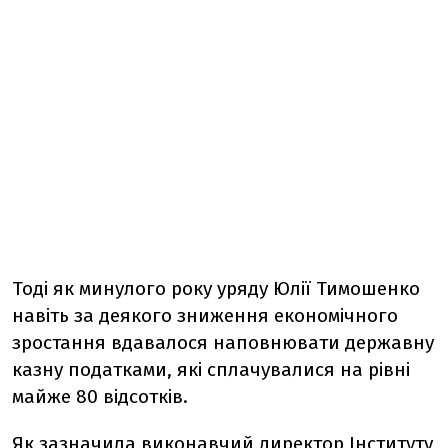
Тоді як минулого року уряду Юлії Тимошенко
навіть за деякого зниження економічного
зростання вдавалося наповнювати державну
казну податками, які сплачувалися на рівні
майже 80 відсотків.
Як зазначила виконавчий директор Інституту