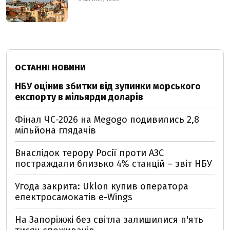
ОСТАННІ НОВИНИ
НБУ оцінив збитки від зупинки морського
експорту в мільярди доларів
Фінал ЧС-2026 на Megogo подивились 2,8
мільйона глядачів
Внаслідок терору Росії проти АЗС
постраждали близько 4% станцій – звіт НБУ
Угода закрита: Uklon купив оператора
електросамокатів e-Wings
На Запоріжжі без світла залишилися п'ять