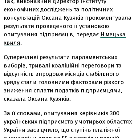
Так, виконавчий директор Інституту
економічних досліджень та політичних
консультацій Оксана Кузяків прокоментувала
результати проведеного її установою
опитування підприємців, передає
Німецька
хвиля
.
Суперечливі результати парламентських
виборів, тривалі коаліційні переговори та
відсутність впродовж місяців стабільного
уряду стали головними факторами різкого
зниження сплати податків підприємцями,
сказала Оксана Кузяків.
За її словами, опитування керівників 300
українських підприємств у чотирьох областях
України засвідчило, що ступінь платіжної