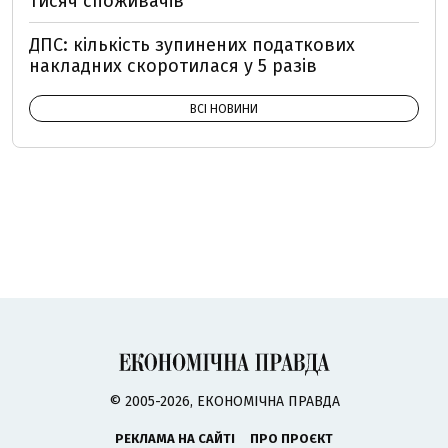
тисяч споживачів
ДПС: кількість зупинених податкових
накладних скоротилася у 5 разів
ВСІ НОВИНИ
© 2005-2026, ЕКОНОМІЧНА ПРАВДА
РЕКЛАМА НА САЙТІ
ПРО ПРОЄКТ