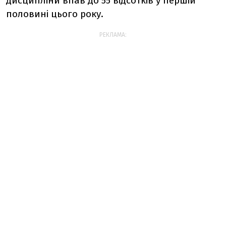
дисципліни впав до 55 відсотків у першій
половині цього року.
РЕКЛАМА: