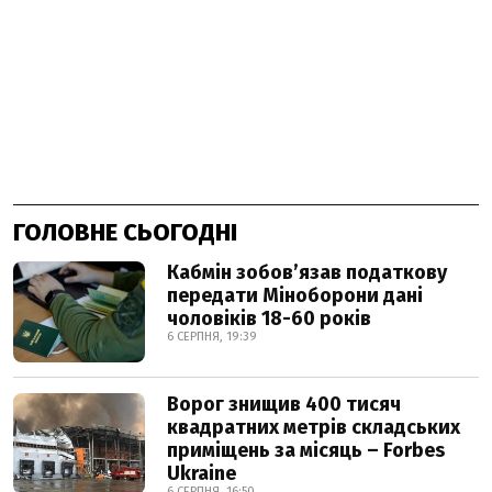
ГОЛОВНЕ СЬОГОДНІ
Кабмін зобовʼязав податкову
передати Міноборони дані
чоловіків 18-60 років
6 СЕРПНЯ, 19:39
Ворог знищив 400 тисяч
квадратних метрів складських
приміщень за місяць – Forbes
Ukraine
6 СЕРПНЯ, 16:50