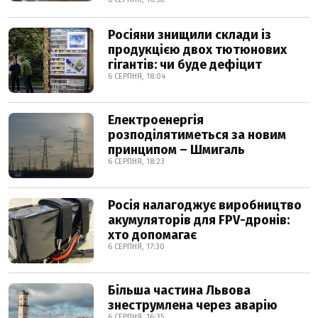
Росіяни знищили склади із
продукцією двох тютюнових
гігантів: чи буде дефіцит
6 СЕРПНЯ, 18:04
Електроенергія
розподілятиметься за новим
принципом – Шмигаль
6 СЕРПНЯ, 18:23
Росія налагоджує виробництво
акумуляторів для FPV-дронів:
хто допомагає
6 СЕРПНЯ, 17:30
Більша частина Львова
знеструмлена через аварію
6 СЕРПНЯ, 16:35