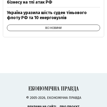
бізнесу на тлі атак РФ
Україна уразила шість суден тіньового
флоту РФ та 10 енерговузлів
ВСІ НОВИНИ
© 2005-2026, ЕКОНОМІЧНА ПРАВДА
РЕКЛАМА НА САЙТІ
ПРО ПРОЄКТ