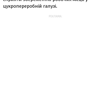
цукропереробній галузі.
РЕКЛАМА: