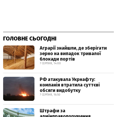
ГОЛОВНЕ СЬОГОДНІ
Аграрії знайшли, де зберігати
зерно на випадок тривалої
блокади портів
7 СЕРПНЯ, 14:00
РФ атакувала Укрнафту:
компанія втратила суттєві
обсяги видобутку
7 СЕРПНЯ, 16:50
Штрафи за
адмінправопорушення