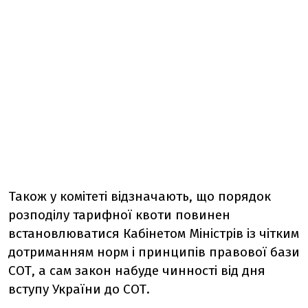
Також у комітеті відзначають, що порядок
розподілу тарифної квоти повинен
встановлюватися Кабінетом Міністрів із чітким
дотриманням норм і принципів правової бази
СОТ, а сам закон набуде чинності від дня
вступу України до СОТ.