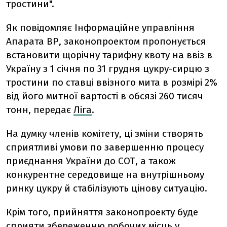
тростини".
Як повідомляє Інформаційне управління
Апарата ВР, законопроектом пропонується
встановити щорічну тарифну квоту на ввіз в
Україну з 1 січня по 31 грудня цукру-сирцю з
тростини по ставці ввізного мита в розмірі 2%
від його митної вартості в обсязі 260 тисяч
тонн, передає
Ліга
.
На думку членів комітету, ці зміни створять
сприятливі умови по завершенню процесу
приєднання України до СОТ, а також
конкурентне середовище на внутрішньому
ринку цукру й стабілізують цінову ситуацію.
Крім того, прийняття законопроекту буде
сприяти збереженню робочих місць у