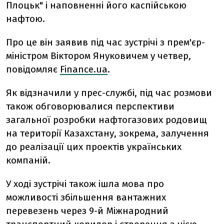
Плоцьк" і наповненні його каспійською
нафтою.
Про це він заявив під час зустрічі з прем'єр-
міністром Віктором Януковичем у четвер,
повідомляє
Finance.ua
.
Як відзначили у прес-службі, під час розмови
також обговорювалися перспективи
загальної розробки нафтогазових родовищ
на території Казахстану, зокрема, залучення
до реалізації цих проектів українських
компаній.
У ході зустрічі також ішла мова про
можливості збільшення вантажних
перевезень через 9-й Міжнародний