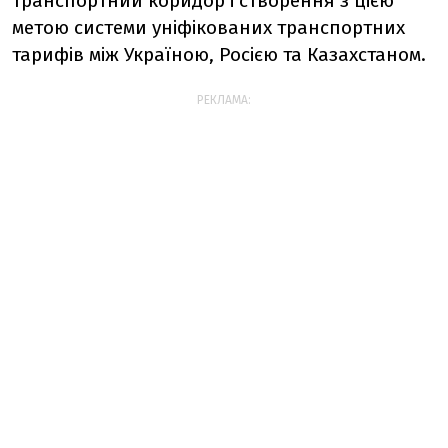
транспортний коридор і створення з цією
метою системи уніфікованих транспортних
тарифів між Україною, Росією та Казахстаном.
РЕКЛАМА: