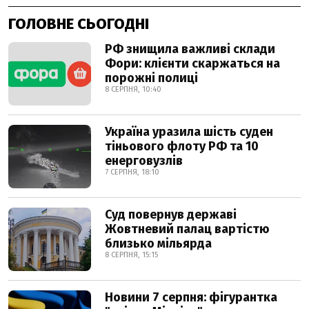
ГОЛОВНЕ СЬОГОДНІ
РФ знищила важливі склади
Фори: клієнти скаржаться на
порожні полиці
8 СЕРПНЯ, 10:40
Україна уразила шість суден
тіньового флоту РФ та 10
енерговузлів
7 СЕРПНЯ, 18:10
Суд повернув державі
Жовтневий палац вартістю
близько мільярда
8 СЕРПНЯ, 15:15
Новини 7 серпня: фігурантка