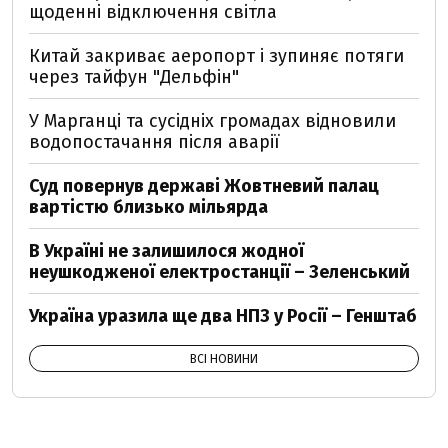
щоденні відключення світла
Китай закриває аеропорт і зупиняє потяги
через тайфун "Дельфін"
У Марганці та сусідніх громадах відновили
водопостачання після аварії
Суд повернув державі Жовтневий палац
вартістю близько мільярда
В Україні не залишилося жодної
неушкодженої електростанції – Зеленський
Україна уразила ще два НПЗ у Росії – Генштаб
ВСІ НОВИНИ