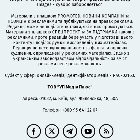
Images - суворо забороняється.
Матеріали з плашкою PROMOTED, НОВИНИ КОМПАНІЙ та
ПОЗИЦІЯ є рекламними та публікуються на правах реклами.
Редакція може не поділяти погляди, які в них промотуються.
Матеріали з плашкою СПЕЦПРОЄКТ та ЗА ПІДТРИМКИ також є
рекламними, проте редакція бере участь у підготовці цього
контенту і поділяє думки, висловлені у цих матеріалах.
Редакція не несе відповідальності за факти та оціночні
судження, оприлюднені у рекламних матеріалах. Згідно з
українським законодавством відповідальність за зміст
реклами несе рекламодавець.
Cубєкт у сфері онлайн-медіа; ідентифікатор медіа - R40-02163.
ТОВ "УП Медіа Плюс"
Адреса: 01032, м. Київ, вул. Жилянська, 48, 50А
Телефон: +380 95 641 22 07