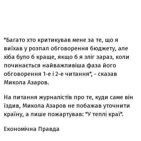
"Багато хто критикував мене за те, що я
виїхав у розпал обговорення бюджету, але
хіба було б краще, якщо б я зліг зараз, коли
починається найважливіша фаза його
обговорення 1-е і 2-е читання", - сказав
Микола Азаров.
На питання журналістів про те, куди саме він
їздив, Микола Азаров не побажав уточнити
країну, а лише пожартував: "У теплі краї".
Економічна Правда