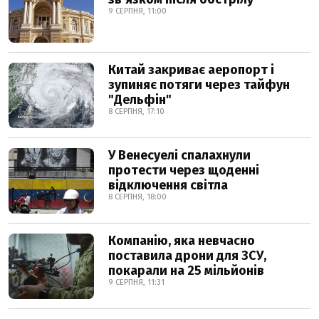
9 СЕРПНЯ, 11:00
Китай закриває аеропорт і
зупиняє потяги через тайфун
"Дельфін"
8 СЕРПНЯ, 17:10
У Венесуелі спалахнули
протести через щоденні
відключення світла
8 СЕРПНЯ, 18:00
Компанію, яка невчасно
поставила дрони для ЗСУ,
покарали на 25 мільйонів
9 СЕРПНЯ, 11:31