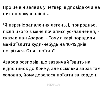
Про це він заявив у четвер, відповідаючи на
питання журналістів.
"Я переніс запалення легень, і, природньо,
після цього в мене почалися ускладнення, -
сказав пан Азаров. - Тому лікарі порадили
мені з'їздити куди-небудь на 10-15 днів
погрітися. От я і поїхав".
Азаров розповів, що зазвичай їздить на
відпочинок до Криму, але оскільки зараз там
холодно, йому довелося поїхати за кордон.
РЕКЛАМА: