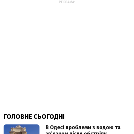
РЕКЛАМА:
ГОЛОВНЕ СЬОГОДНІ
В Одесі проблеми з водою та
звʼязком після обстрілу