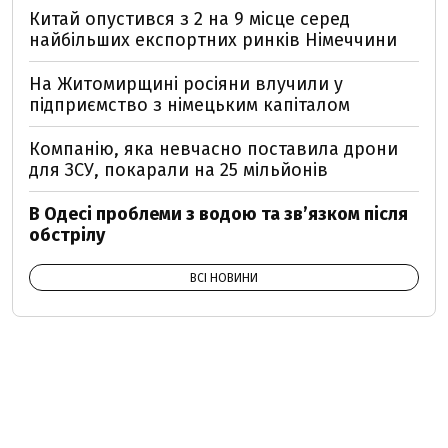
Китай опустився з 2 на 9 місце серед
найбільших експортних ринків Німеччини
На Житомирщині росіяни влучили у
підприємство з німецьким капіталом
Компанію, яка невчасно поставила дрони
для ЗСУ, покарали на 25 мільйонів
В Одесі проблеми з водою та звʼязком після
обстрілу
ВСІ НОВИНИ