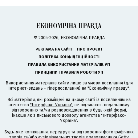
© 2005-2026, ЕКОНОМІЧНА ПРАВДА
РЕКЛАМА НА САЙТІ
ПРО ПРОЄКТ
ПОЛІТИКА КОНФІДЕНЦІЙНОСТІ
ПРАВИЛА ВИКОРИСТАННЯ МАТЕРІАЛІВ УП
ПРИНЦИПИ І ПРАВИЛА РОБОТИ УП
Використання матеріалів сайту лише за умови посилання (для
інтернет-видань - гіперпосилання) на "Економічну правду".
Всі матеріали, які розміщені на цьому сайті із посиланням на
агентство
"Інтерфакс-Україна"
, не підлягають подальшому
відтворенню та/чи розповсюдженню в будь-якій формі,
інакше як з письмового дозволу агентства "Інтерфакс-
Україна".
Будь-яке копіювання, передрук та відтворення фотографічних
творів та/або аудіовізуальних творів правовласника Getty