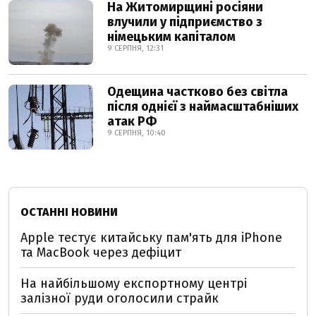
На Житомирщині росіяни
влучили у підприємство з
німецьким капіталом
9 СЕРПНЯ, 12:31
Одещина частково без світла
після однієї з наймасштабніших
атак РФ
9 СЕРПНЯ, 10:40
ОСТАННІ НОВИНИ
Apple тестує китайську пам'ять для iPhone
та MacBook через дефіцит
На найбільшому експортному центрі
залізної руди оголосили страйк