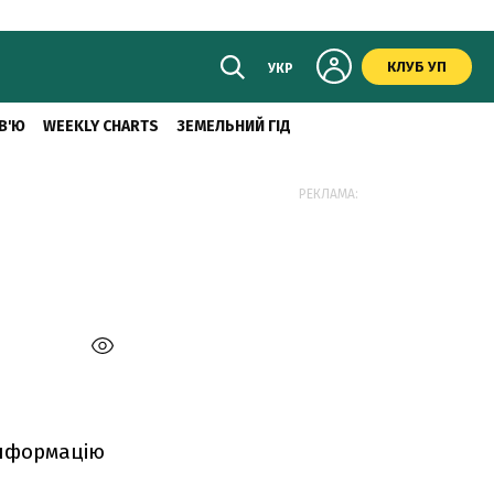
КЛУБ УП
УКР
В'Ю
WEEKLY CHARTS
ЗЕМЕЛЬНИЙ ГІД
РЕКЛАМА:
інформацію