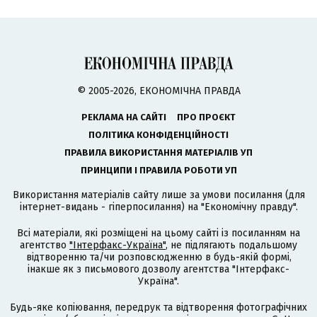
© 2005-2026, ЕКОНОМІЧНА ПРАВДА
РЕКЛАМА НА САЙТІ
ПРО ПРОЄКТ
ПОЛІТИКА КОНФІДЕНЦІЙНОСТІ
ПРАВИЛА ВИКОРИСТАННЯ МАТЕРІАЛІВ УП
ПРИНЦИПИ І ПРАВИЛА РОБОТИ УП
Використання матеріалів сайту лише за умови посилання (для
інтернет-видань - гіперпосилання) на "Економічну правду".
Всі матеріали, які розміщені на цьому сайті із посиланням на
агентство
"Інтерфакс-Україна"
, не підлягають подальшому
відтворенню та/чи розповсюдженню в будь-якій формі,
інакше як з письмового дозволу агентства "Інтерфакс-
Україна".
Будь-яке копіювання, передрук та відтворення фотографічних