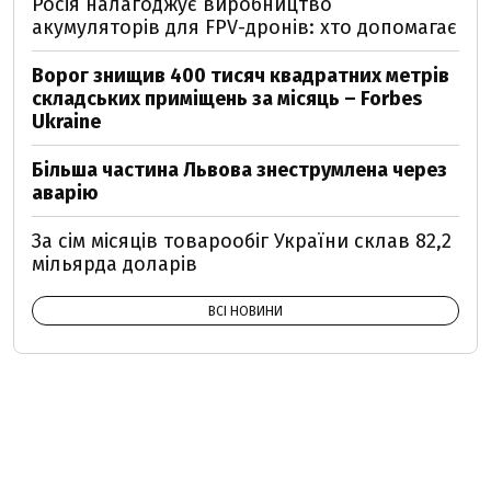
Росія налагоджує виробництво
акумуляторів для FPV-дронів: хто допомагає
Ворог знищив 400 тисяч квадратних метрів
складських приміщень за місяць – Forbes
Ukraine
Більша частина Львова знеструмлена через
аварію
За сім місяців товарообіг України склав 82,2
мільярда доларів
ВСІ НОВИНИ