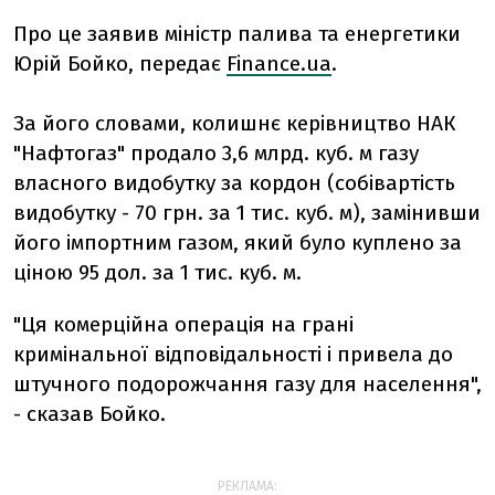
Про це заявив міністр палива та енергетики
Юрій Бойко, передає
Finance.ua
.
За його словами, колишнє керівництво НАК
"Нафтогаз" продало 3,6 млрд. куб. м газу
власного видобутку за кордон (собівартість
видобутку - 70 грн. за 1 тис. куб. м), замінивши
його імпортним газом, який було куплено за
ціною 95 дол. за 1 тис. куб. м.
"Ця комерційна операція на грані
кримінальної відповідальності і привела до
штучного подорожчання газу для населення",
- сказав Бойко.
РЕКЛАМА: