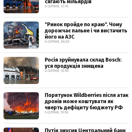
сягають мільярдів
6 СЕРПНЯ, 12:10
"Ринок пройде по краю". Чому
дорожчає пальне і чи вистачить
його на АЗС
6 СЕРПНЯ, 06:00
Росія зруйнувала склад Bosch:
уся продукція знищена
6 СЕРПНЯ, 10:50
Порятунок Wildberries після атак
дронів може коштувати як
чверть дефіциту бюджету РФ
5 СЕРПНЯ, 19:50
Путін змусив Центральний банк