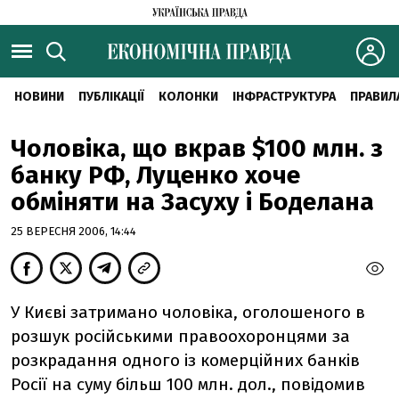
НОВИНИ
ПУБЛІКАЦІЇ
КОЛОНКИ
ІНФРАСТРУКТУРА
ПРАВИЛ
Чоловіка, що вкрав $100 млн. з
банку РФ, Луценко хоче
обміняти на Засуху і Боделана
25 ВЕРЕСНЯ 2006, 14:44
У Києві затримано чоловіка, оголошеного в
розшук російськими правоохоронцями за
розкрадання одного із комерційних банків
Росії на суму більш 100 млн. дол., повідомив