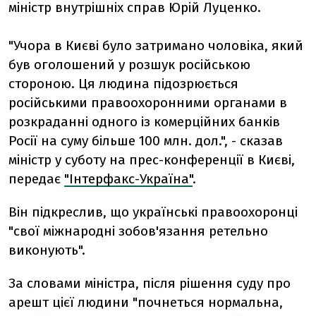
міністр внутрішніх справ Юрій Луценко.
"Учора в Києві було затримано чоловіка, який
був оголошений у розшук російською
стороною. Ця людина підозрюється
російськими правоохоронними органами в
розкраданні одного із комерційних банків
Росії на суму більше 100 млн. дол.", - сказав
міністр у суботу на прес-конференції в Києві,
передає
"Інтерфакс-Україна"
.
Він підкреслив, що українські правоохоронці
"свої міжнародні зобов'язання ретельно
виконують".
За словами міністра, після рішення суду про
арешт цієї людини "почнеться нормальна,