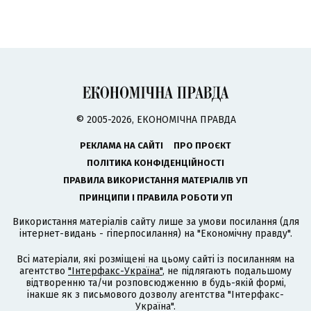
© 2005-2026, ЕКОНОМІЧНА ПРАВДА
РЕКЛАМА НА САЙТІ
ПРО ПРОЄКТ
ПОЛІТИКА КОНФІДЕНЦІЙНОСТІ
ПРАВИЛА ВИКОРИСТАННЯ МАТЕРІАЛІВ УП
ПРИНЦИПИ І ПРАВИЛА РОБОТИ УП
Використання матеріалів сайту лише за умови посилання (для
інтернет-видань - гіперпосилання) на "Економічну правду".
Всі матеріали, які розміщені на цьому сайті із посиланням на
агентство
"Інтерфакс-Україна"
, не підлягають подальшому
відтворенню та/чи розповсюдженню в будь-якій формі,
інакше як з письмового дозволу агентства "Інтерфакс-
Україна".