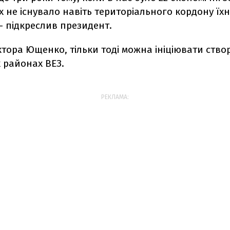
х не існувало навіть територіального кордону їхн
, - підкреслив президент.
ктора Ющенко, тільки тоді можна ініціювати ство
 районах ВЕЗ.
РЕКЛАМА: