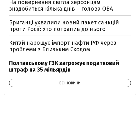
На повернення світла херсонцям
знадобиться кілька днів – голова ОВА
Британці ухвалили новий пакет санкцій
проти Росії: хто потрапив до нього
Китай нарощує імпорт нафти РФ через
проблеми з Близьким Сходом
Полтавському ГЗК загрожує податковий
штраф на 35 мільярдів
ВСІ НОВИНИ