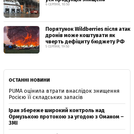
6 СЕРПНЯ, 10:50
Порятунок Wildberries після атак
дронів може коштувати як
чверть дефіциту бюджету РФ
5 СЕРПНЯ, 19:50
ОСТАННІ НОВИНИ
PUMA оцінила втрати внаслідок знищення
Росією її складських запасів
Іран збереже широкий контроль над
Ормузькою протокою за угодою з Оманом –
ЗМІ