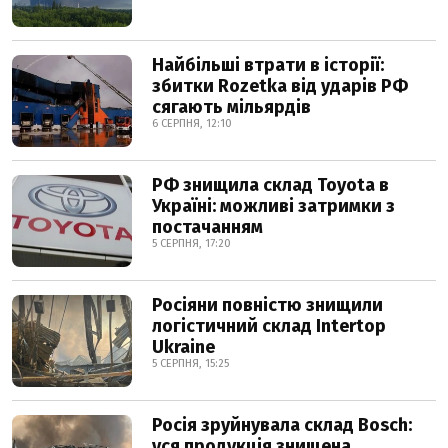
Найбільші втрати в історії:
збитки Rozetka від ударів РФ
сягають мільярдів
6 СЕРПНЯ, 12:10
РФ знищила склад Toyota в
Україні: можливі затримки з
постачанням
5 СЕРПНЯ, 17:20
Росіяни повністю знищили
логістичний склад Intertop
Ukraine
5 СЕРПНЯ, 15:25
Росія зруйнувала склад Bosch:
уся продукція знищена