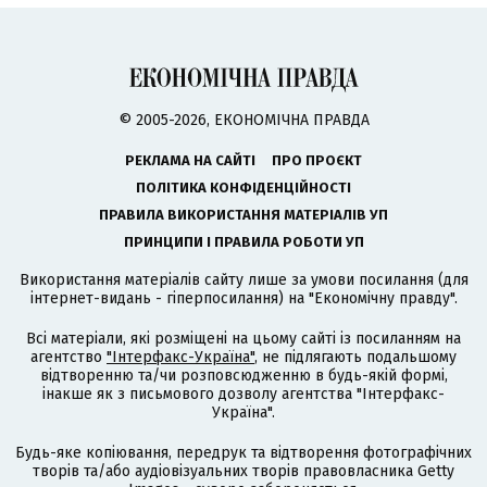
© 2005-2026, ЕКОНОМІЧНА ПРАВДА
РЕКЛАМА НА САЙТІ
ПРО ПРОЄКТ
ПОЛІТИКА КОНФІДЕНЦІЙНОСТІ
ПРАВИЛА ВИКОРИСТАННЯ МАТЕРІАЛІВ УП
ПРИНЦИПИ І ПРАВИЛА РОБОТИ УП
Використання матеріалів сайту лише за умови посилання (для
інтернет-видань - гіперпосилання) на "Економічну правду".
Всі матеріали, які розміщені на цьому сайті із посиланням на
агентство
"Інтерфакс-Україна"
, не підлягають подальшому
відтворенню та/чи розповсюдженню в будь-якій формі,
інакше як з письмового дозволу агентства "Інтерфакс-
Україна".
Будь-яке копіювання, передрук та відтворення фотографічних
творів та/або аудіовізуальних творів правовласника Getty