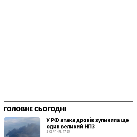
ГОЛОВНЕ СЬОГОДНІ
У РФ атака дронів зупинила ще
один великий НПЗ
5 СЕРПНЯ, 17:55