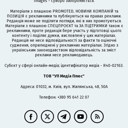
Images - суворо забороняється.
Матеріали з плашкою PROMOTED, НОВИНИ КОМПАНІЙ та
ПОЗИЦІЯ є рекламними та публікуються на правах реклами.
Редакція може не поділяти погляди, які в них промотуються.
Матеріали з плашкою СПЕЦПРОЄКТ та ЗА ПІДТРИМКИ також є
рекламними, проте редакція бере участь у підготовці цього
контенту і поділяє думки, висловлені у цих матеріалах.
Редакція не несе відповідальності за факти та оціночні
судження, оприлюднені у рекламних матеріалах. Згідно з
українським законодавством відповідальність за зміст
реклами несе рекламодавець.
Cубєкт у сфері онлайн-медіа; ідентифікатор медіа - R40-02163.
ТОВ "УП Медіа Плюс"
Адреса: 01032, м. Київ, вул. Жилянська, 48, 50А
Телефон: +380 95 641 22 07