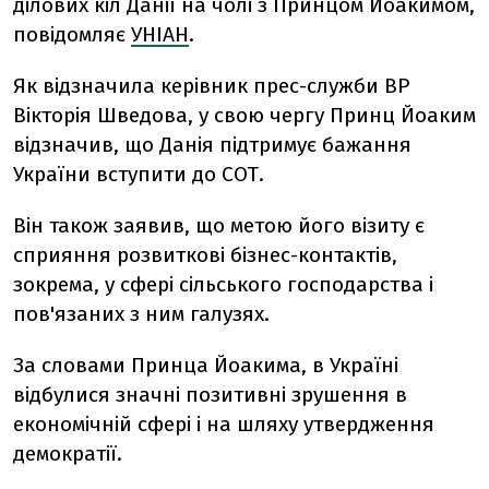
ділових кіл Данії на чолі з Принцом Йоакимом,
повідомляє
УНІАН
.
Як відзначила керівник прес-служби ВР
Вікторія Шведова, у свою чергу Принц Йоаким
відзначив, що Данія підтримує бажання
України вступити до СОТ.
Він також заявив, що метою його візиту є
сприяння розвиткові бізнес-контактів,
зокрема, у сфері сільського господарства і
пов'язаних з ним галузях.
За словами Принца Йоакима, в Україні
відбулися значні позитивні зрушення в
економічній сфері і на шляху утвердження
демократії.