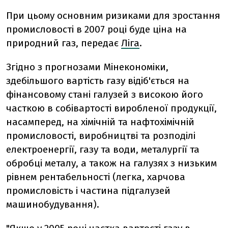
При цьому основним ризиками для зростання
промисловості в 2007 році буде ціна на
природний газ, передає
Ліга
.
Згідно з прогнозами Мінекономіки,
здебільшого вартість газу відіб'ється на
фінансовому стані галузей з високою його
часткою в собівартості виробленої продукції,
насамперед, на хімічній та нафтохімічній
промисловості, виробництві та розподілі
електроенергії, газу та води, металургії та
обробці металу, а також на галузях з низьким
рівнем рентабельності (легка, харчова
промисловість і частина підгалузей
машинобудування).