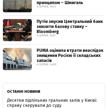
принципом – Шмигаль
6 СЕРПНЯ, 18:23
Путін змусив Центральний банк
знизити базову ставку –
Bloomberg
6 СЕРПНЯ, 15:07
PUMA оцінила втрати внаслідок
знищення Росією її складських
запасів
6 СЕРПНЯ, 14:00
ОСТАННІ НОВИНИ
Десятки підпільних гральних залів у Києві:
справу скерували до суду