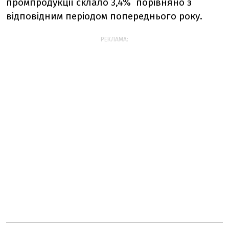
промпродукції склало 3,4% порівняно з
відповідним періодом попереднього року.
РЕКЛАМА: