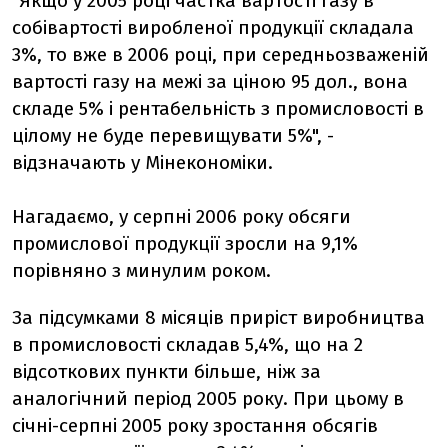
"Якщо у 2005 році частка вартості газу в
собівартості виробленої продукції складала
3%, то вже в 2006 році, при середньозваженій
вартості газу на межі за ціною 95 дол., вона
складе 5% і рентабельність з промисловості в
цілому не буде перевищувати 5%", -
відзначають у Мінекономіки.
Нагадаємо, у серпні 2006 року обсяги
промислової продукції зросли на 9,1%
порівняно з минулим роком.
За підсумками 8 місяців приріст виробництва
в промисловості складав 5,4%, що на 2
відсоткових пункти більше, ніж за
аналогічний період 2005 року. При цьому в
січні-серпні 2005 року зростання обсягів