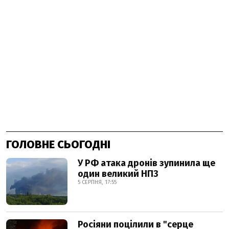
ГОЛОВНЕ СЬОГОДНІ
У РФ атака дронів зупинила ще
один великий НПЗ
5 СЕРПНЯ, 17:55
Росіяни поцілили в "серце