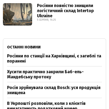
Росіяни повністю знищили
логістичний склад Intertop
Ukraine
5 СЕРПНЯ, 15:25
ОСТАННІ НОВИНИ
Росіяни по станції на Харківщині, є загиблі та
поранені
Хусити практично закрили Баб-ель-
Мандебську протоку
Росія зруйнувала склад Bosch: уся продукція
знищена
В Укрпошті розповіли, коли з клієнтів
вимагатимуть податковий номер