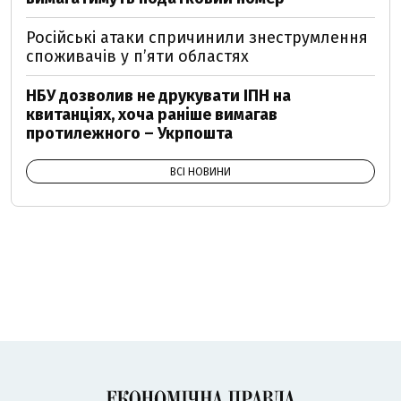
Російські атаки спричинили знеструмлення
споживачів у п’яти областях
НБУ дозволив не друкувати ІПН на
квитанціях, хоча раніше вимагав
протилежного – Укрпошта
ВСІ НОВИНИ