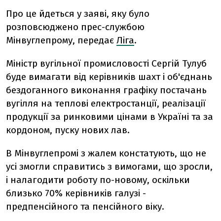
Про це йдеться у заяві, яку було
розповсюджено прес-службою
Мінвуглепрому, передає
Ліга
.
Міністр вугільної промисловості Сергій Тулуб
буде вимагати від керівників шахт і об'єднань
бездоганного виконання графіку постачань
вугілля на теплові електростанції, реалізації
продукції за ринковими цінами в Україні та за
кордоном, пуску нових лав.
В Мінвуглепромі з жалем констатують, що не
усі змогли справитись з вимогами, що зросли,
і налагодити роботу по-новому, оскільки
близько 70% керівників галузі -
предпенсійного та пенсійного віку.