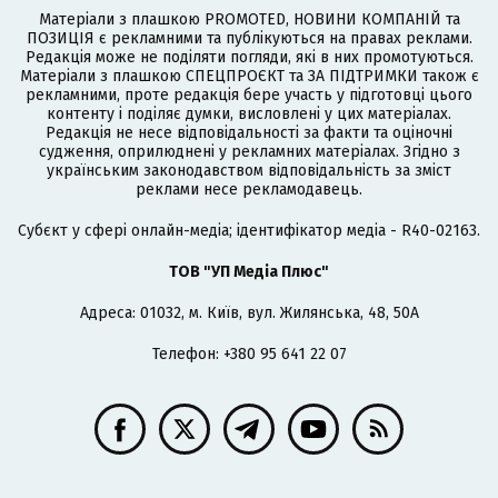
Матеріали з плашкою PROMOTED, НОВИНИ КОМПАНІЙ та
ПОЗИЦІЯ є рекламними та публікуються на правах реклами.
Редакція може не поділяти погляди, які в них промотуються.
Матеріали з плашкою СПЕЦПРОЄКТ та ЗА ПІДТРИМКИ також є
рекламними, проте редакція бере участь у підготовці цього
контенту і поділяє думки, висловлені у цих матеріалах.
Редакція не несе відповідальності за факти та оціночні
судження, оприлюднені у рекламних матеріалах. Згідно з
українським законодавством відповідальність за зміст
реклами несе рекламодавець.
Cубєкт у сфері онлайн-медіа; ідентифікатор медіа - R40-02163.
ТОВ "УП Медіа Плюс"
Адреса: 01032, м. Київ, вул. Жилянська, 48, 50А
Телефон: +380 95 641 22 07