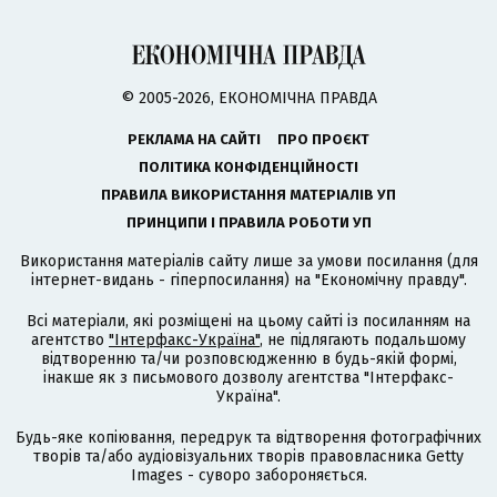
© 2005-2026, ЕКОНОМІЧНА ПРАВДА
РЕКЛАМА НА САЙТІ
ПРО ПРОЄКТ
ПОЛІТИКА КОНФІДЕНЦІЙНОСТІ
ПРАВИЛА ВИКОРИСТАННЯ МАТЕРІАЛІВ УП
ПРИНЦИПИ І ПРАВИЛА РОБОТИ УП
Використання матеріалів сайту лише за умови посилання (для
інтернет-видань - гіперпосилання) на "Економічну правду".
Всі матеріали, які розміщені на цьому сайті із посиланням на
агентство
"Інтерфакс-Україна"
, не підлягають подальшому
відтворенню та/чи розповсюдженню в будь-якій формі,
інакше як з письмового дозволу агентства "Інтерфакс-
Україна".
Будь-яке копіювання, передрук та відтворення фотографічних
творів та/або аудіовізуальних творів правовласника Getty
Images - суворо забороняється.