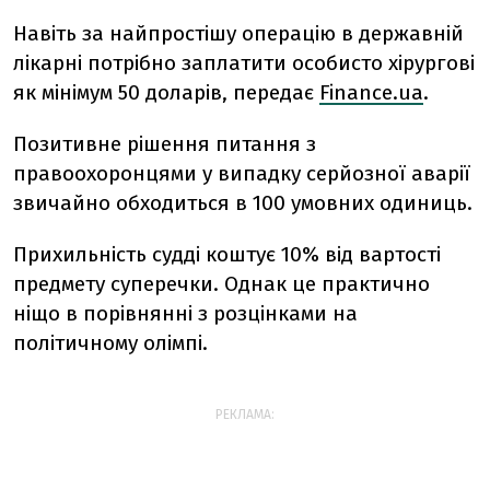
Навіть за найпростішу операцію в державній
лікарні потрібно заплатити особисто хірургові
як мінімум 50 доларів, передає
Finance.ua
.
Позитивне рішення питання з
правоохоронцями у випадку серйозної аварії
звичайно обходиться в 100 умовних одиниць.
Прихильність судді коштує 10% від вартості
предмету суперечки. Однак це практично
ніщо в порівнянні з розцінками на
політичному олімпі.
РЕКЛАМА: