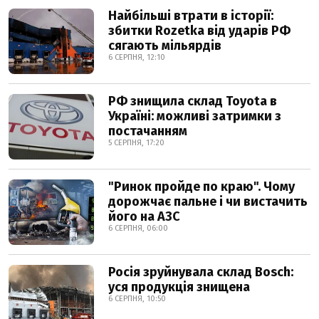
Найбільші втрати в історії:
збитки Rozetka від ударів РФ
сягають мільярдів
6 СЕРПНЯ, 12:10
РФ знищила склад Toyota в
Україні: можливі затримки з
постачанням
5 СЕРПНЯ, 17:20
"Ринок пройде по краю". Чому
дорожчає пальне і чи вистачить
його на АЗС
6 СЕРПНЯ, 06:00
Росія зруйнувала склад Bosch:
уся продукція знищена
6 СЕРПНЯ, 10:50