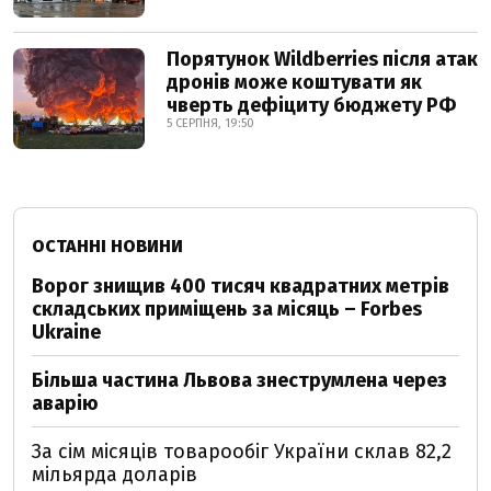
Порятунок Wildberries після атак
дронів може коштувати як
чверть дефіциту бюджету РФ
5 СЕРПНЯ, 19:50
ОСТАННІ НОВИНИ
Ворог знищив 400 тисяч квадратних метрів
складських приміщень за місяць – Forbes
Ukraine
Більша частина Львова знеструмлена через
аварію
За сім місяців товарообіг України склав 82,2
мільярда доларів