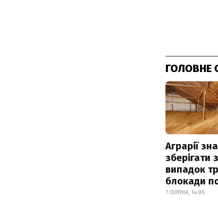
ГОЛОВНЕ 
Аграрії зн
зберігати 
випадок т
блокади по
7 СЕРПНЯ, 14:00