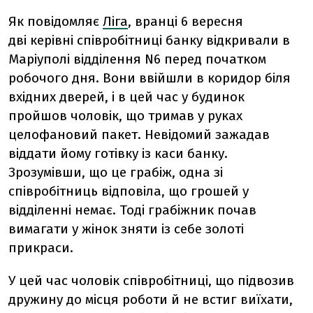
Як повідомляє
Ліга
, вранці 6 вересня
дві керівні співробітниці банку відкривали в
Маріуполі відділення N6 перед початком
робочого дня. Вони ввійшли в коридор біля
вхідних дверей, і в цей час у будинок
пройшов чоловік, що тримав у руках
целофановий пакет. Невідомий зажадав
віддати йому готівку із каси банку.
Зрозумівши, що це грабіж, одна зі
співробітниць відповіла, що грошей у
відділенні немає. Тоді грабіжник почав
вимагати у жінок зняти із себе золоті
прикраси.
У цей час чоловік співробітниці, що підвозив
дружину до місця роботи й не встиг виїхати,