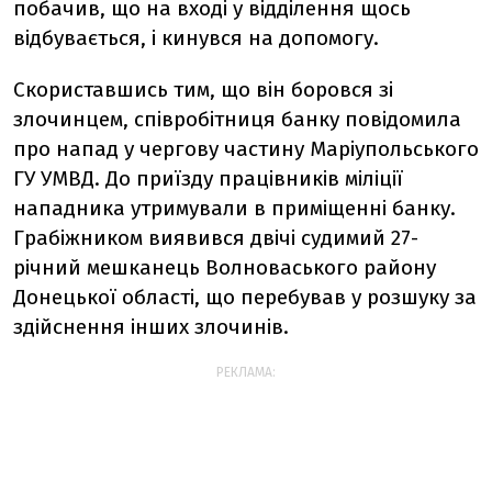
побачив, що на вході у відділення щось
відбувається, і кинувся на допомогу.
Скориставшись тим, що він боровся зі
злочинцем, співробітниця банку повідомила
про напад у чергову частину Маріупольського
ГУ УМВД. До приїзду працівників міліції
нападника утримували в приміщенні банку.
Грабіжником виявився двічі судимий 27-
річний мешканець Волноваського району
Донецької області, що перебував у розшуку за
здійснення інших злочинів.
РЕКЛАМА: