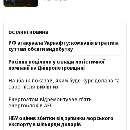
ОСТАННІ НОВИНИ
РФ атакувала Укрнафту: компанія втратила
суттєві обсяги видобутку
Росіяни поцілили у склади логістичної
компанії на Дніпропетровщині
Нацбанк показав, яким буде курс долара та
євро після вихідних
Енергоатом відремонтував п’ять
енергоблоків АЕС
НБУ оцінив збитки від зупинки морського
експорту в мільярди доларів