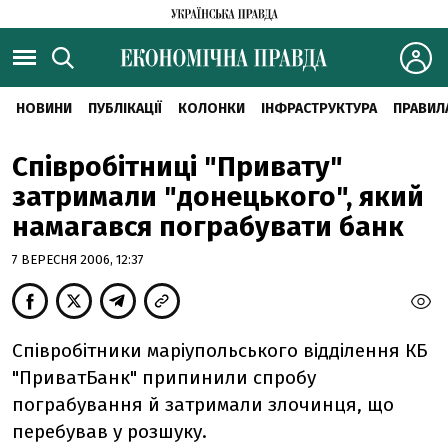
НОВИНИ
ПУБЛІКАЦІЇ
КОЛОНКИ
ІНФРАСТРУКТУРА
ПРАВИЛ
Співробітниці "Привату"
затримали "донецького", який
намагався пограбувати банк
7 ВЕРЕСНЯ 2006, 12:37
Співробітники маріупольського відділення КБ
"ПриватБанк" припинили спробу
пограбування й затримали злочинця, що
перебував у розшуку.