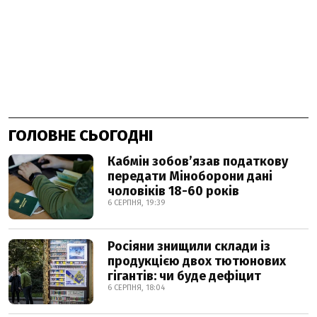
ГОЛОВНЕ СЬОГОДНІ
Кабмін зобовʼязав податкову
передати Міноборони дані
чоловіків 18-60 років
6 СЕРПНЯ, 19:39
Росіяни знищили склади із
продукцією двох тютюнових
гігантів: чи буде дефіцит
6 СЕРПНЯ, 18:04