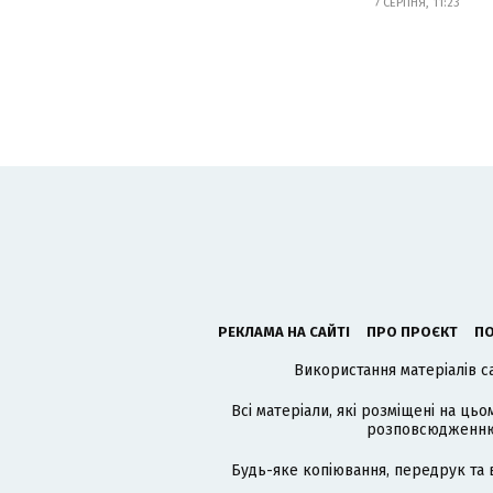
7 СЕРПНЯ, 11:23
РЕКЛАМА НА САЙТІ
ПРО ПРОЄКТ
ПО
Використання матеріалів с
Всі матеріали, які розміщені на цьо
розповсюдженню в
Будь-яке копіювання, передрук та 