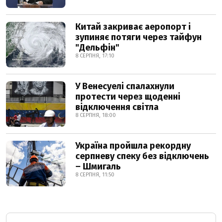
Китай закриває аеропорт і
зупиняє потяги через тайфун
"Дельфін"
8 СЕРПНЯ, 17:10
У Венесуелі спалахнули
протести через щоденні
відключення світла
8 СЕРПНЯ, 18:00
Україна пройшла рекордну
серпневу спеку без відключень
– Шмигаль
8 СЕРПНЯ, 11:50