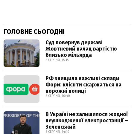
ГОЛОВНЕ СЬОГОДНІ
Суд повернув державі
Жовтневий палац вартістю
близько мільярда
8 СЕРПНЯ, 15:15
РФ знищила важливі склади
Фори: клієнти скаржаться на
порожні полиці
8 СЕРПНЯ, 10:40
В Україні не залишилося жодної
неушкодженої електростанції –
Зеленський
8 СЕРПНЯ, 14:10