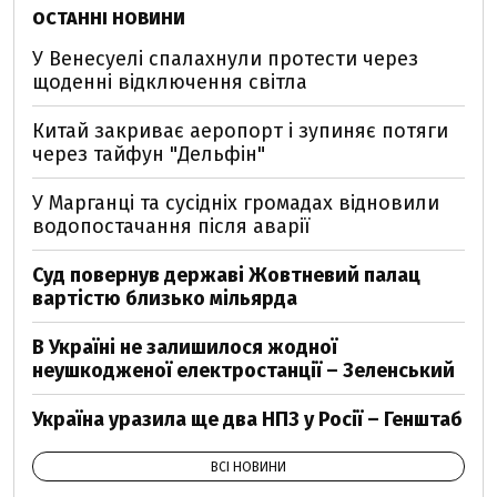
ОСТАННІ НОВИНИ
У Венесуелі спалахнули протести через
щоденні відключення світла
Китай закриває аеропорт і зупиняє потяги
через тайфун "Дельфін"
У Марганці та сусідніх громадах відновили
водопостачання після аварії
Суд повернув державі Жовтневий палац
вартістю близько мільярда
В Україні не залишилося жодної
неушкодженої електростанції – Зеленський
Україна уразила ще два НПЗ у Росії – Генштаб
ВСІ НОВИНИ