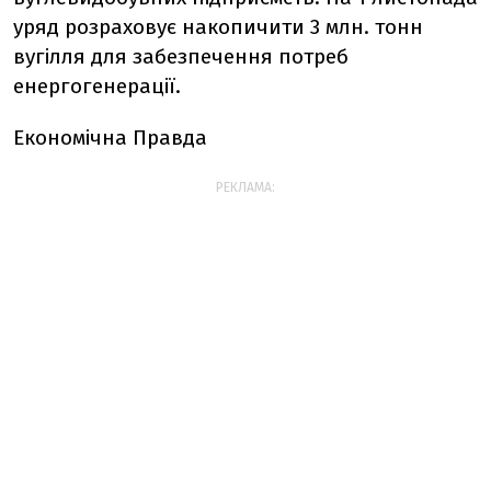
уряд розраховує накопичити 3 млн. тонн
вугілля для забезпечення потреб
енергогенерації.
Економічна Правда
РЕКЛАМА: