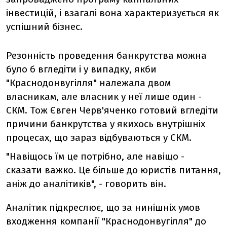
інвестицій, і взагалі вона характеризується як
успішний бізнес.
Резонність проведення банкрутства можна
було б вгледіти і у випадку, якби
"Краснодонвугілля" належала двом
власникам, але власник у неї лише один -
СКМ. Тож Євген Черв'яченко готовий вгледіти
причини банкрутства у якихось внутрішніх
процесах, що зараз відбуваються у СКМ.
"Навіщось їм це потрібно, але навіщо -
сказати важко. Це більше до юристів питання,
аніж до аналітиків", - говорить він.
Аналітик підкреслює, що за нинішніх умов
входження компанії "Краснодонвугілля" до