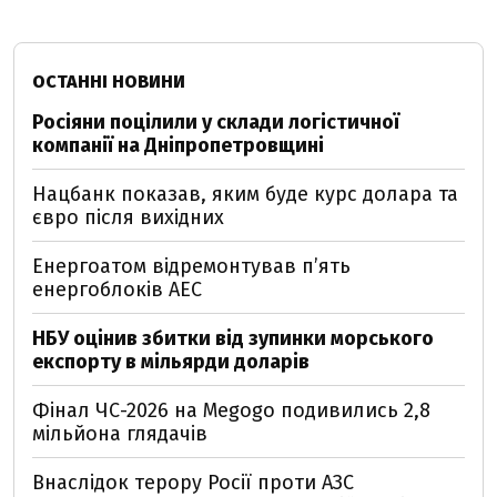
ОСТАННІ НОВИНИ
Росіяни поцілили у склади логістичної
компанії на Дніпропетровщині
Нацбанк показав, яким буде курс долара та
євро після вихідних
Енергоатом відремонтував п’ять
енергоблоків АЕС
НБУ оцінив збитки від зупинки морського
експорту в мільярди доларів
Фінал ЧС-2026 на Megogo подивились 2,8
мільйона глядачів
Внаслідок терору Росії проти АЗС