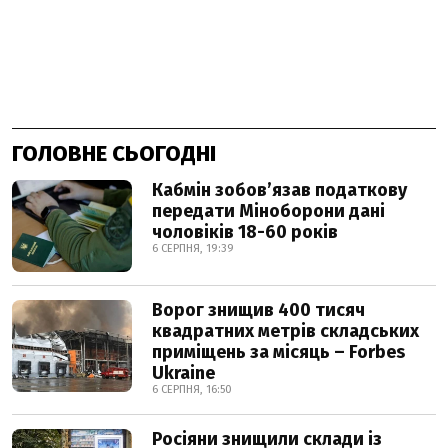
ГОЛОВНЕ СЬОГОДНІ
Кабмін зобовʼязав податкову
передати Міноборони дані
чоловіків 18-60 років
6 СЕРПНЯ, 19:39
Ворог знищив 400 тисяч
квадратних метрів складських
приміщень за місяць – Forbes
Ukraine
6 СЕРПНЯ, 16:50
Росіяни знищили склади із