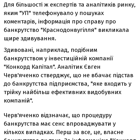
Для більшості ж експертів та аналітиків ринку,
яким "УП" телефонувало у пошуках
коментарів, інформація про справу про
банкрутство "Краснодонвугілля" викликала
щире здивування.
Здивовані, наприклад, подібним
банкрутством у інвестиційній компанії
"Конкорд Капітал". Аналітик Євген
Черв'яченко стверджує, що не вбачає підстав
до банкрутства підприємства, "яке входить у
трійку найбільш ефективних видобувних
компаній".
Черв'яченко відзначає, що процедуру
банкрутства має сенс впроваджувати у
кількох випадках. Перш за все, це, власне