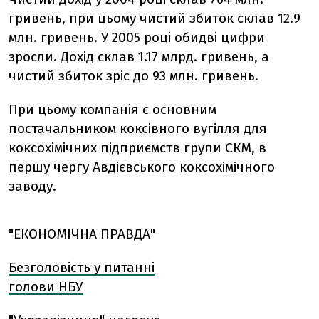
гривень, при цьому чистий збиток склав 12.9
млн. гривень. У 2005 році обидві цифри
зросли. Дохід склав 1.17 млрд. гривень, а
чистий збиток зріс до 93 млн. гривень.
При цьому компанія є основним
постачальником коксівного вугілля для
коксохімічних підприємств групи СКМ, в
першу чергу Авдієвського коксохімічного
заводу.
"ЕКОНОМІЧНА ПРАВДА"
Безголовість у питанні
голови НБУ