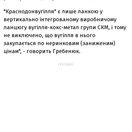
"Краснодонвугілля" є лише ланкою у
вертикально інтегрованому виробничому
ланцюгу вугілля-кокс-метал групи СКМ, і тому
не виключено, що вугілля в нього
закупається по неринковим (заниженим)
цінам", - говорить Гребенюк.
РЕКЛАМА: