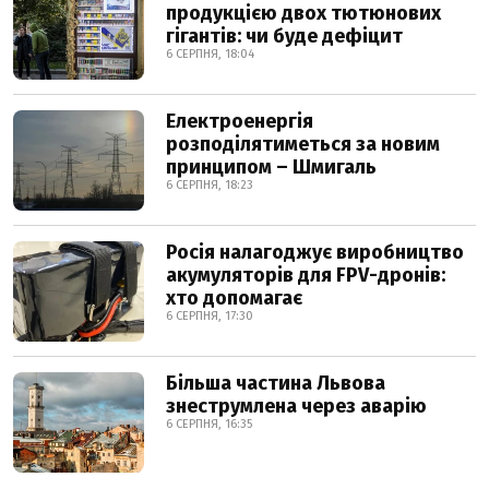
продукцією двох тютюнових
гігантів: чи буде дефіцит
6 СЕРПНЯ, 18:04
Електроенергія
розподілятиметься за новим
принципом – Шмигаль
6 СЕРПНЯ, 18:23
Росія налагоджує виробництво
акумуляторів для FPV-дронів:
хто допомагає
6 СЕРПНЯ, 17:30
Більша частина Львова
знеструмлена через аварію
6 СЕРПНЯ, 16:35