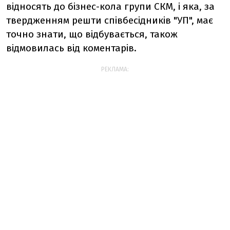
відносять до бізнес-кола групи СКМ, і яка, за
твердженням решти співбесідників "УП", має
точно знати, що відбувається, також
відмовилась від коментарів.
РЕКЛАМА: