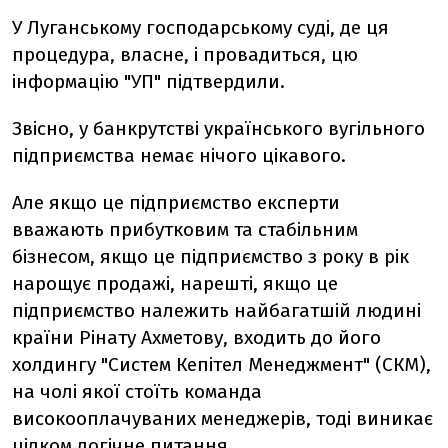
У Луганському господарському суді, де ця
процедура, власне, і провадиться, цю
інформацію "УП" підтвердили.
Звісно, у банкрутстві українського вугільного
підприємства немає нічого цікавого.
Але якщо це підприємство експерти
вважають прибутковим та стабільним
бізнесом, якщо це підприємство з року в рік
нарощує продажі, нарешті, якщо це
підприємство належить найбагатшій людині
країни Рінату Ахметову, входить до його
холдингу "Систем Кепітел Менеджмент" (СКМ),
на чолі якої стоїть команда
високооплачуваних менеджерів, тоді виникає
цілком логічне питання.