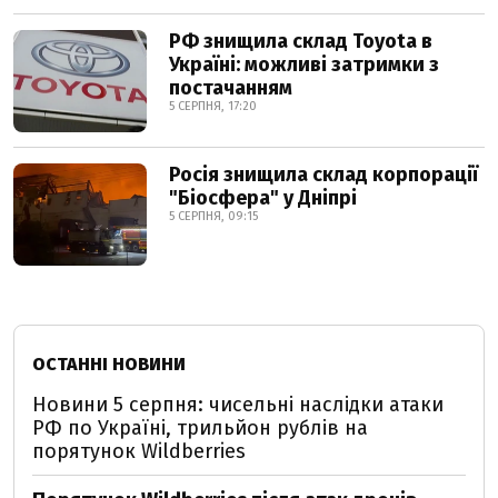
РФ знищила склад Toyota в
Україні: можливі затримки з
постачанням
5 СЕРПНЯ, 17:20
Росія знищила склад корпорації
"Біосфера" у Дніпрі
5 СЕРПНЯ, 09:15
ОСТАННІ НОВИНИ
Новини 5 серпня: чисельні наслідки атаки
РФ по Україні, трильйон рублів на
порятунок Wildberries