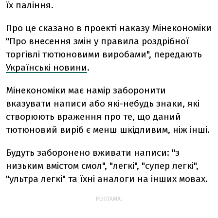
їх паління.
Про це сказано в проекті наказу Мінекономіки
"Про внесення змін у правила роздрібної
торгівлі тютюновими виробами", передають
Українські новини
.
Мінекономіки має намір заборонити
вказувати написи або які-небудь знаки, які
створюють враження про те, що даний
тютюновий виріб є менш шкідливим, ніж інші.
Будуть заборонено вживати написи: "з
низьким вмістом смол", "легкі", "супер легкі",
"ультра легкі" та їхні аналоги на інших мовах.
РЕКЛАМА: