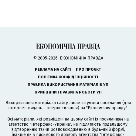
© 2005-2026, ЕКОНОМІЧНА ПРАВДА
РЕКЛАМА НА САЙТІ
ПРО ПРОЄКТ
ПОЛІТИКА КОНФІДЕНЦІЙНОСТІ
ПРАВИЛА ВИКОРИСТАННЯ МАТЕРІАЛІВ УП
ПРИНЦИПИ І ПРАВИЛА РОБОТИ УП
Використання матеріалів сайту лише за умови посилання (для
інтернет-видань - гіперпосилання) на "Економічну правду".
Всі матеріали, які розміщені на цьому сайті із посиланням на
агентство
"Інтерфакс-Україна"
, не підлягають подальшому
відтворенню та/чи розповсюдженню в будь-якій формі,
інакше як з письмового дозволу агентства "Інтерфакс-