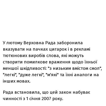
У лютому Верховна Рада заборонила
вказувати на пачках цигарок і в рекламі
тютюнових виробів слова, які можуть
створити помилкове враження щодо їхньої
меншої шкідливості: "з низьким вмістом смол",
"легкі", "дуже легкі", "м'які" та їхні аналоги на
інших мовах.
Рада встановила, що цей закон набуває
чинності з 1 січня 2007 року.