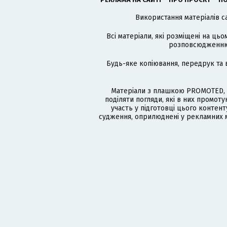
Використання матеріалів с
Всі матеріали, які розміщені на цьо
розповсюдженню в
Будь-яке копіювання, передрук та 
Матеріали з плашкою PROMOTED, 
поділяти погляди, які в них промо
участь у підготовці цього контенту
судження, оприлюднені у рекламних м