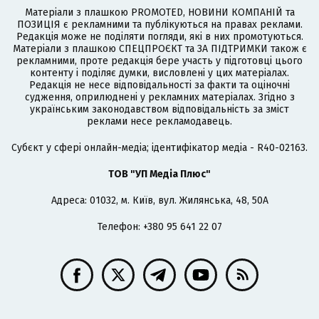
Матеріали з плашкою PROMOTED, НОВИНИ КОМПАНІЙ та
ПОЗИЦІЯ є рекламними та публікуються на правах реклами.
Редакція може не поділяти погляди, які в них промотуються.
Матеріали з плашкою СПЕЦПРОЄКТ та ЗА ПІДТРИМКИ також є
рекламними, проте редакція бере участь у підготовці цього
контенту і поділяє думки, висловлені у цих матеріалах.
Редакція не несе відповідальності за факти та оціночні
судження, оприлюднені у рекламних матеріалах. Згідно з
українським законодавством відповідальність за зміст
реклами несе рекламодавець.
Cубєкт у сфері онлайн-медіа; ідентифікатор медіа - R40-02163.
ТОВ "УП Медіа Плюс"
Адреса: 01032, м. Київ, вул. Жилянська, 48, 50А
Телефон: +380 95 641 22 07