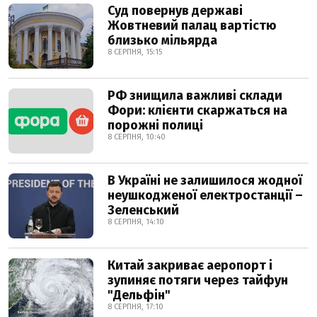
Суд повернув державі
Жовтневий палац вартістю
близько мільярда
8 СЕРПНЯ, 15:15
РФ знищила важливі склади
Фори: клієнти скаржаться на
порожні полиці
8 СЕРПНЯ, 10:40
В Україні не залишилося жодної
неушкодженої електростанції –
Зеленський
8 СЕРПНЯ, 14:10
Китай закриває аеропорт і
зупиняє потяги через тайфун
"Дельфін"
8 СЕРПНЯ, 17:10