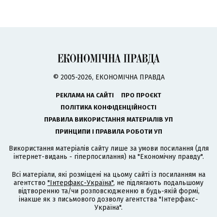
© 2005-2026, ЕКОНОМІЧНА ПРАВДА
РЕКЛАМА НА САЙТІ
ПРО ПРОЄКТ
ПОЛІТИКА КОНФІДЕНЦІЙНОСТІ
ПРАВИЛА ВИКОРИСТАННЯ МАТЕРІАЛІВ УП
ПРИНЦИПИ І ПРАВИЛА РОБОТИ УП
Використання матеріалів сайту лише за умови посилання (для
інтернет-видань - гіперпосилання) на "Економічну правду".
Всі матеріали, які розміщені на цьому сайті із посиланням на
агентство
"Інтерфакс-Україна"
, не підлягають подальшому
відтворенню та/чи розповсюдженню в будь-якій формі,
інакше як з письмового дозволу агентства "Інтерфакс-
Україна".