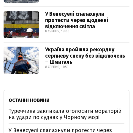
У Венесуелі спалахнули
протести через щоденні
відключення світла
8 СЕРПНЯ, 18:00
Україна пройшла рекордну
серпневу спеку без відключень
– Шмигаль
8 СЕРПНЯ, 11:50
ОСТАННІ НОВИНИ
Туреччина закликала оголосити мораторій
на удари по суднах у Чорному морі
У Венесуелі спалахнули протести через