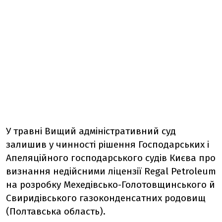
У травні Вищий адміністративний суд
залишив у чинності рішення Господарських і
Апеляційного господарського судів Києва про
визнання недійсними ліцензії Regal Petroleum
на розробку Мехедівсько-Голотовщинського й
Свиридівського газоконденсатних родовищ
(Полтавська область).