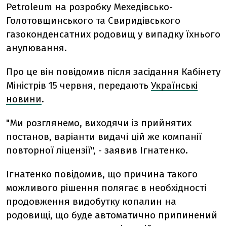
Petroleum на розробку Мехедівсько-
Голотовщинського та Свиридівського
газоконденсатних родовищ у випадку їхнього
анулювання.
Про це він повідомив після засідання Кабінету
Міністрів 15 червня, передають
Українські
новини
.
"Ми розглянемо, виходячи із прийнятих
постанов, варіанти видачі цій же компанії
повторної ліцензії", - заявив Ігнатенко.
Ігнатенко повідомив, що причина такого
можливого рішення полягає в необхідності
продовження видобутку копалин на
родовищі, що буде автоматично припинений