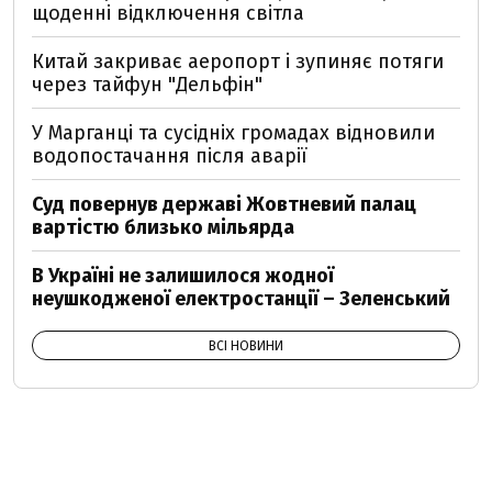
щоденні відключення світла
Китай закриває аеропорт і зупиняє потяги
через тайфун "Дельфін"
У Марганці та сусідніх громадах відновили
водопостачання після аварії
Суд повернув державі Жовтневий палац
вартістю близько мільярда
В Україні не залишилося жодної
неушкодженої електростанції – Зеленський
ВСІ НОВИНИ