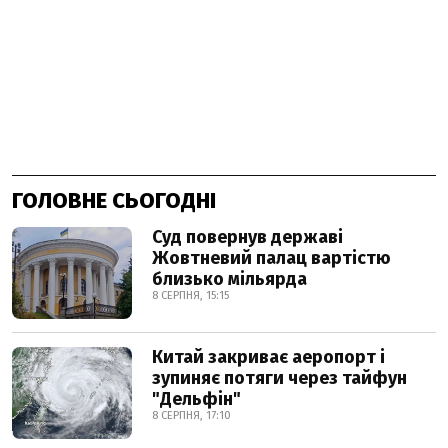
ГОЛОВНЕ СЬОГОДНІ
Суд повернув державі
Жовтневий палац вартістю
близько мільярда
8 СЕРПНЯ, 15:15
Китай закриває аеропорт і
зупиняє потяги через тайфун
"Дельфін"
8 СЕРПНЯ, 17:10