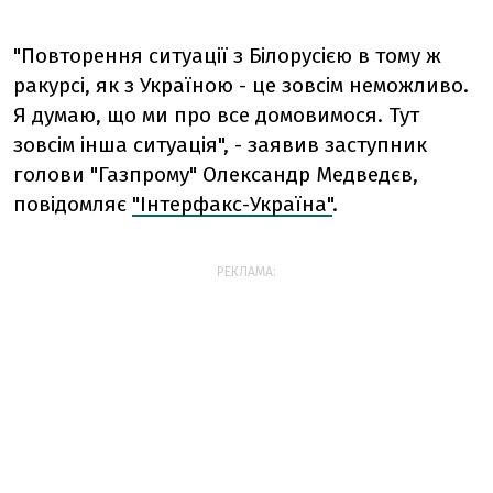
"Повторення ситуації з Білорусією в тому ж
ракурсі, як з Україною - це зовсім неможливо.
Я думаю, що ми про все домовимося. Тут
зовсім інша ситуація", - заявив заступник
голови "Газпрому" Олександр Медведєв,
повідомляє
"Інтерфакс-Україна"
.
РЕКЛАМА: