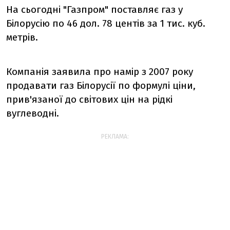
На сьогодні "Газпром" поставляє газ у
Білорусію по 46 дол. 78 центів за 1 тис. куб.
метрів.
Компанія заявила про намір з 2007 року
продавати газ Білорусії по формулі ціни,
прив'язаної до світових цін на рідкі
вуглеводні.
РЕКЛАМА: