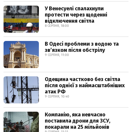
У Венесуелі спалахнули
протести через щоденні
відключення світла
8 СЕРПНЯ, 18:00
В Одесі проблеми з водою та
звʼязком після обстрілу
9 СЕРПНЯ, 11:00
Одещина частково без світла
після однієї з наймасштабніших
атак РФ
9 СЕРПНЯ, 10:40
Компанію, яка невчасно
поставила дрони для ЗСУ,
покарали на 25 мільйонів
9 СЕРПНЯ, 11:31