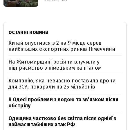
ОСТАННІ НОВИНИ
Китай опустився з 2 на 9 місце серед
найбільших експортних ринків Німеччини
На Житомирщині росіяни влучили у
підприємство з німецьким капіталом
Компанію, яка невчасно поставила дрони
для ЗСУ, покарали на 25 мільйонів
В Одесі проблеми з водою та звʼязком після
обстрілу
Одещина частково без світла після однієї з
наймасштабніших атак РФ