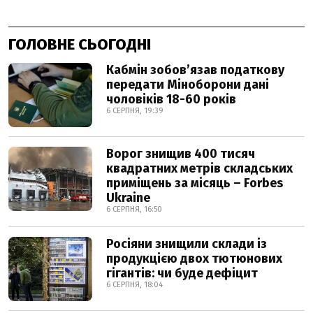
ГОЛОВНЕ СЬОГОДНІ
Кабмін зобовʼязав податкову
передати Міноборони дані
чоловіків 18-60 років
6 СЕРПНЯ, 19:39
Ворог знищив 400 тисяч
квадратних метрів складських
приміщень за місяць – Forbes
Ukraine
6 СЕРПНЯ, 16:50
Росіяни знищили склади із
продукцією двох тютюнових
гігантів: чи буде дефіцит
6 СЕРПНЯ, 18:04