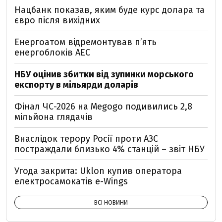
Нацбанк показав, яким буде курс долара та
євро після вихідних
Енергоатом відремонтував п’ять
енергоблоків АЕС
НБУ оцінив збитки від зупинки морського
експорту в мільярди доларів
Фінал ЧС-2026 на Megogo подивились 2,8
мільйона глядачів
Внаслідок терору Росії проти АЗС
постраждали близько 4% станцій – звіт НБУ
Угода закрита: Uklon купив оператора
електросамокатів e-Wings
ВСІ НОВИНИ