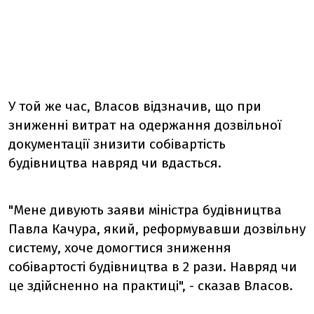
У той же час, Власов відзначив, що при
зниженні витрат на одержання дозвільної
документації знизити собівартість
будівництва навряд чи вдасться.
"Мене дивують заяви міністра будівництва
Павла Качура, який, реформувавши дозвільну
систему, хоче домогтися зниження
собівартості будівництва в 2 рази. Навряд чи
це здійсненно на практиці", - сказав Власов.