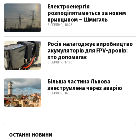
Електроенергія
розподілятиметься за новим
принципом – Шмигаль
6 СЕРПНЯ, 18:23
Росія налагоджує виробництво
акумуляторів для FPV-дронів:
хто допомагає
6 СЕРПНЯ, 17:30
Більша частина Львова
знеструмлена через аварію
6 СЕРПНЯ, 16:35
ОСТАННІ НОВИНИ