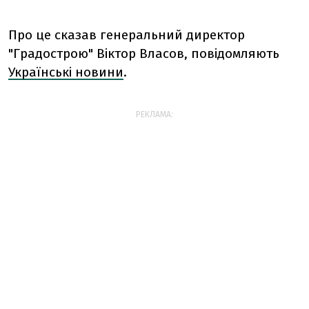
Про це сказав генеральний директор
"Градострою" Віктор Власов, повідомляють
Українські новини
.
РЕКЛАМА: