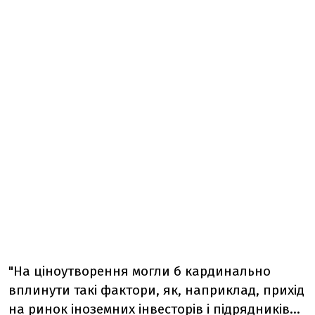
"На ціноутворення могли б кардинально
вплинути такі фактори, як, наприклад, прихід
на ринок іноземних інвесторів і підрядників...