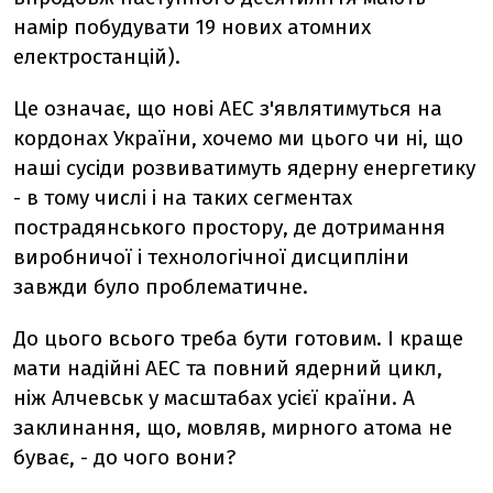
намір побудувати 19 нових атомних
електростанцій).
Це означає, що нові АЕС з'являтимуться на
кордонах України, хочемо ми цього чи ні, що
наші сусіди розвиватимуть ядерну енергетику
- в тому числі і на таких сегментах
пострадянського простору, де дотримання
виробничої і технологічної дисципліни
завжди було проблематичне.
До цього всього треба бути готовим. І краще
мати надійні АЕС та повний ядерний цикл,
ніж Алчевськ у масштабах усієї країни. А
заклинання, що, мовляв, мирного атома не
буває, - до чого вони?