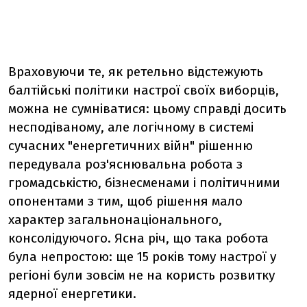
Враховуючи те, як ретельно відстежують
балтійські політики настрої своїх виборців,
можна не сумніватися: цьому справді досить
несподіваному, але логічному в системі
сучасних "енергетичних війн" рішенню
передувала роз'яснювальна робота з
громадськістю, бізнесменами і політичними
опонентами з тим, щоб рішення мало
характер загальнонаціонального,
консолідуючого. Ясна річ, що така робота
була непростою: ще 15 років тому настрої у
регіоні були зовсім не на користь розвитку
ядерної енергетики.