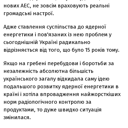
нових АЕС, не зовсім враховують реальні
громадські настрої.
Адже ставлення суспільства до ядерної
енергетики і пов'язаних із нею проблем у
сьогоднішній Україні радикально
відрізняється від того, що було 15 років тому.
Якщо на гребені перебудови і боротьби за
незалежність абсолютна більшість
українського загалу відкидала саму ідею
подальшого розвитку ядерної енергетики в
країні і хотіла впровадження найжорсткіших
норм радіологічного контролю за
продуктами, то дуже швидко ситуація
змінилася.