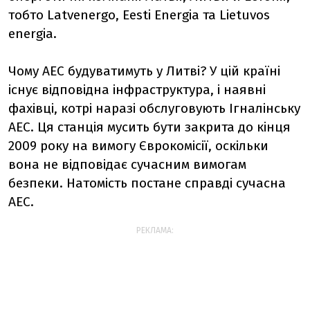
тобто Latvenergo, Eesti Energia та Lietuvos
energia.
Чому АЕС будуватимуть у Литві? У цій країні
існує відповідна інфраструктура, і наявні
фахівці, котрі наразі обслуговують Ігналінську
АЕС. Ця станція мусить бути закрита до кінця
2009 року на вимогу Єврокомісії, оскільки
вона не відповідає сучасним вимогам
безпеки. Натомість постане справді сучасна
АЕС.
РЕКЛАМА: