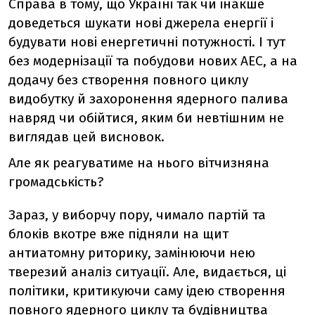
Справа в тому, що Україні так чи інакше
доведеться шукати нові джерела енергії і
будувати нові енергетичні потужності. І тут
без модернізації та побудови нових АЕС, а на
додачу без створення повного циклу
видобутку й захоронення ядерного палива
навряд чи обійтися, яким би невтішним не
виглядав цей висновок.
Але як реагуватиме на нього вітчизняна
громадськість?
Зараз, у виборчу пору, чимало партій та
блоків вкотре вже підняли на щит
антиатомну риторику, замінюючи нею
тверезий аналіз ситуації. Але, видається, ці
політики, критикуючи саму ідею створення
повного ядерного циклу та будівництва