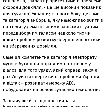
соціологів, і зараз пріоритетними є проблеми
охорони довкілля, - це ще високий показник
для сучасної України; з іншого боку, це саме
та категорія виборців, яку неможливо збити з
пантелику демагогічними заявами і гучним
передвиборчим галасом навколо тих чи
інших проблем розвитку ядерної енергетики
чи збереження довкілля.
Саме ця компетентна категорія електорату
мусить бути повноправним партнером у
діалозі для того уряду, який справді захоче
розв'язувати енергетичні проблеми України,
а відтак – розвивати мережу АЕС,
побудованих на основі сучасних технологій.
Зазначу ще й те, що політична та