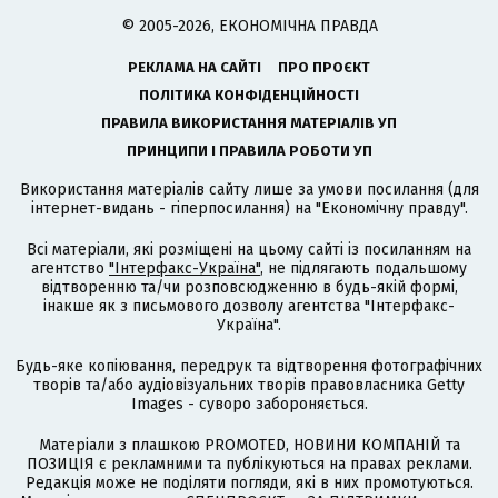
© 2005-2026, ЕКОНОМІЧНА ПРАВДА
РЕКЛАМА НА САЙТІ
ПРО ПРОЄКТ
ПОЛІТИКА КОНФІДЕНЦІЙНОСТІ
ПРАВИЛА ВИКОРИСТАННЯ МАТЕРІАЛІВ УП
ПРИНЦИПИ І ПРАВИЛА РОБОТИ УП
Використання матеріалів сайту лише за умови посилання (для
інтернет-видань - гіперпосилання) на "Економічну правду".
Всі матеріали, які розміщені на цьому сайті із посиланням на
агентство
"Інтерфакс-Україна"
, не підлягають подальшому
відтворенню та/чи розповсюдженню в будь-якій формі,
інакше як з письмового дозволу агентства "Інтерфакс-
Україна".
Будь-яке копіювання, передрук та відтворення фотографічних
творів та/або аудіовізуальних творів правовласника Getty
Images - суворо забороняється.
Матеріали з плашкою PROMOTED, НОВИНИ КОМПАНІЙ та
ПОЗИЦІЯ є рекламними та публікуються на правах реклами.
Редакція може не поділяти погляди, які в них промотуються.