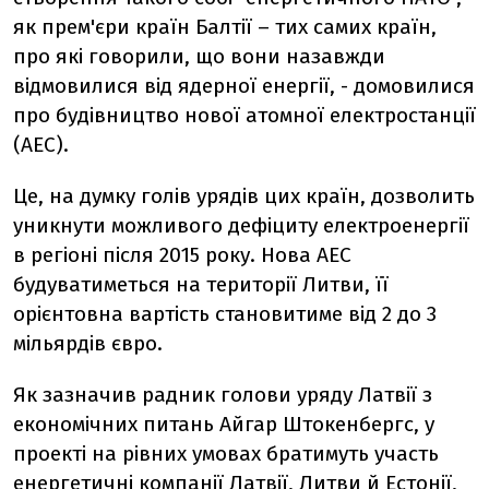
як прем'єри країн Балтії – тих самих країн,
про які говорили, що вони назавжди
відмовилися від ядерної енергії, - домовилися
про будівництво нової атомної електростанції
(АЕС).
Це, на думку голів урядів цих країн, дозволить
уникнути можливого дефіциту електроенергії
в регіоні після 2015 року. Нова АЕС
будуватиметься на території Литви, її
орієнтовна вартість становитиме від 2 до 3
мільярдів євро.
Як зазначив радник голови уряду Латвії з
економічних питань Айгар Штокенбергс, у
проекті на рівних умовах братимуть участь
енергетичні компанії Латвії, Литви й Естонії,