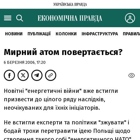
НОВИНИ
ПУБЛІКАЦІЇ
КОЛОНКИ
ІНФРАСТРУКТУРА
ПРАВИЛ
Мирний атом повертається?
6 БЕРЕЗНЯ 2006, 17:20
Новітні "енергетичні війни" вже встигли
призвести до цілого ряду наслідків,
неочікуваних для їхніх ініціаторів.
Не встигли експерти та політики "зжувати" і
бодай трохи перетравити ідею Польщі щодо
створення такого собі "енергетичного НАТО",