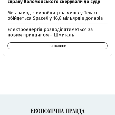
справу Коломойського скерували до суду
Мегазавод з виробництва чипів у Техасі
обійдеться SpaceX у 16,8 мільярдів доларів
Електроенергія розподілятиметься за
новим принципом – Шмигаль
ВСІ НОВИНИ