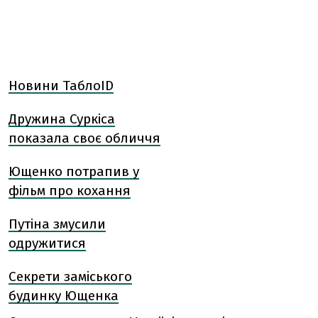
Новини ТаблоID
Дружина Суркіса
показала своє обличчя
Ющенко потрапив у
фільм про кохання
Путіна змусили
одружитися
Секрети заміського
будинку Ющенка