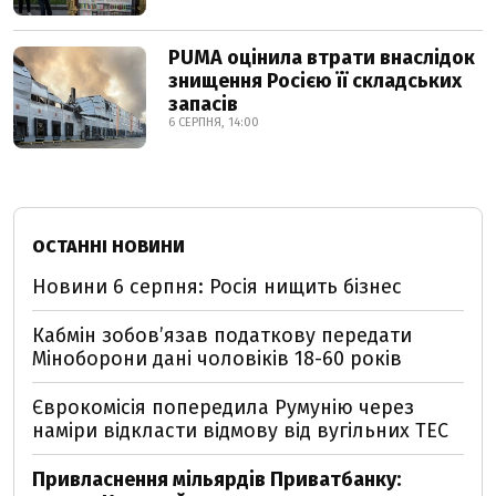
PUMA оцінила втрати внаслідок
знищення Росією її складських
запасів
6 СЕРПНЯ, 14:00
ОСТАННІ НОВИНИ
Новини 6 серпня: Росія нищить бізнес
Кабмін зобовʼязав податкову передати
Міноборони дані чоловіків 18-60 років
Єврокомісія попередила Румунію через
наміри відкласти відмову від вугільних ТЕС
Привласнення мільярдів Приватбанку: