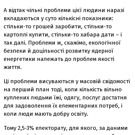
А відтак чільні проблеми цієї людини наразі
вкладаються у суто кількісні показники:
стільки-то грошей заробити, стільки-то
картоплі купити, стільки-то хабара дати – і
так далі. Проблеми ж, скажімо, екологічної
безпеки й доцільності розвитку ядерної
енергетики належать до проблем якості
життя.
Ці проблеми висуваються у масовій свідомості
на перший план тоді, коли кількість вільно
куплених людьми їжі, одягу, послуг достатня
для задоволення їх елементарних потреб, і
коли люди мають добру освіту.
Тому 2,5-3% електорату, для якого, за даними