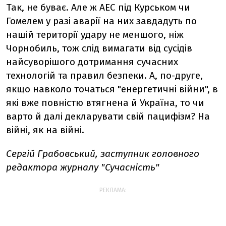
Так, не буває. Але ж АЕС під Курськом чи
Гомелем у разі аварії на них завдадуть по
нашій території удару не меншого, ніж
Чорнобиль, тож слід вимагати від сусідів
найсуворішого дотримання сучасних
технологій та правил безпеки. А, по-друге,
якщо навколо точаться "енергетичні війни", в
які вже повністю втягнена й Україна, то чи
варто й далі декларувати свій пацифізм? На
війні, як на війні.
Сергій Грабовський, заступник головного
редактора журналу "Сучасність"
РЕКЛАМА: