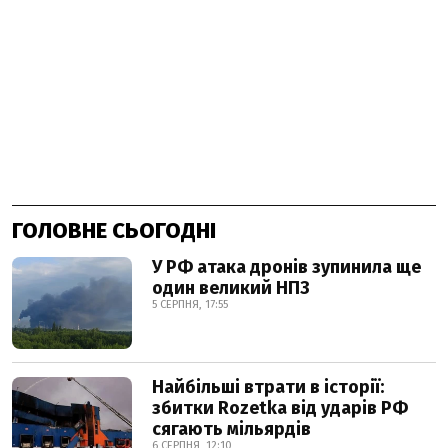
ГОЛОВНЕ СЬОГОДНІ
У РФ атака дронів зупинила ще
один великий НПЗ
5 СЕРПНЯ, 17:55
Найбільші втрати в історії:
збитки Rozetka від ударів РФ
сягають мільярдів
6 СЕРПНЯ, 12:10