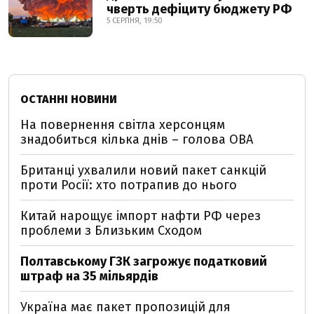
чверть дефіциту бюджету РФ
5 СЕРПНЯ, 19:50
ОСТАННІ НОВИНИ
На повернення світла херсонцям
знадобиться кілька днів – голова ОВА
Британці ухвалили новий пакет санкцій
проти Росії: хто потрапив до нього
Китай нарощує імпорт нафти РФ через
проблеми з Близьким Сходом
Полтавському ГЗК загрожує податковий
штраф на 35 мільярдів
Україна має пакет пропозицій для