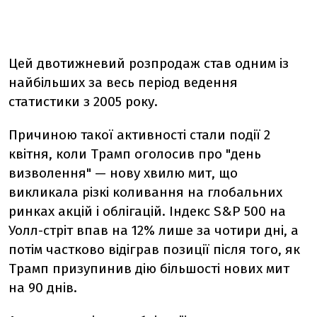
Цей двотижневий розпродаж став одним із
найбільших за весь період ведення
статистики з 2005 року.
Причиною такої активності стали події 2
квітня, коли Трамп оголосив про "день
визволення" — нову хвилю мит, що
викликала різкі коливання на глобальних
ринках акцій і облігацій. Індекс S&P 500 на
Уолл-стріт впав на 12% лише за чотири дні, а
потім частково відіграв позиції після того, як
Трамп призупинив дію більшості нових мит
на 90 днів.