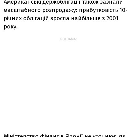
Американські держоблігації також зазнали
масштабного розпродажу: прибутковість 10-
річних облігацій зросла найбільше з 2001
року.
РЕКЛАМА:
Міністерство фінансів Японії не уточнює, які