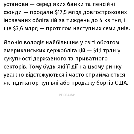
установи — серед яких банки та пенсійні
фонди — продали $17,5 млрд довгострокових
іноземних облігацій за тиждень до 4 квітня, і
ще $3,6 млрд — протягом наступних семи днів.
Японія володіє найбільшим у світі обсягом
американських держоблігацій — $1,1 трлн у
сукупності державного та приватного
секторів. Тому будь-які її дії на цьому ринку
уважно відстежуються і часто сприймаються
як індикатор купівлі або продажу боргів США.
РЕКЛАМА: