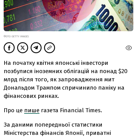
ФОТО: GETTY IMAGES
На початку квітня японські інвестори
позбулися іноземних облігацій на понад $20
млрд після того, як запровадження мит
Дональдом Трампом спричинило паніку на
фінансових ринках.
Про це
пише
газета Financial Times.
За даними попередньої статистики
Міністерства фінансів Японії, приватні