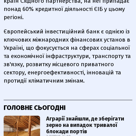
країн Східного партнерства, на неї припадає
понад 60% кредитної діяльності ЄІБ у цьому
регіоні.
Європейський інвестиційний банк є однією із
ключових міжнародних фінансових установ в
Україні, що фокусується на сферах соціальної
та економічної інфраструктури, транспорту та
зв'язку, розвитку місцевого приватного
сектору, енергоефективності, інновацій та
протидії кліматичним змінам.
ГОЛОВНЕ СЬОГОДНІ
Аграрії знайшли, де зберігати
зерно на випадок тривалої
блокади портів