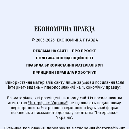
© 2005-2026, ЕКОНОМІЧНА ПРАВДА
РЕКЛАМА НА САЙТІ
ПРО ПРОЄКТ
ПОЛІТИКА КОНФІДЕНЦІЙНОСТІ
ПРАВИЛА ВИКОРИСТАННЯ МАТЕРІАЛІВ УП
ПРИНЦИПИ І ПРАВИЛА РОБОТИ УП
Використання матеріалів сайту лише за умови посилання (для
інтернет-видань - гіперпосилання) на "Економічну правду".
Всі матеріали, які розміщені на цьому сайті із посиланням на
агентство
"Інтерфакс-Україна"
, не підлягають подальшому
відтворенню та/чи розповсюдженню в будь-якій формі,
інакше як з письмового дозволу агентства "Інтерфакс-
Україна".
Будь-яке копіювання, передрук та відтворення фотографічних