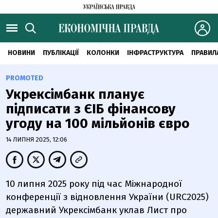
НОВИНИ
ПУБЛІКАЦІЇ
КОЛОНКИ
ІНФРАСТРУКТУРА
ПРАВИЛ
PROMOTED
Укрексімбанк планує
підписати з ЄІБ фінансову
угоду на 100 мільйонів євро
14 ЛИПНЯ 2025, 12:06
10 липня 2025 року під час Міжнародної
конференції з відновлення України
(
URC
2025)
державний Укрексімбанк уклав Лист про