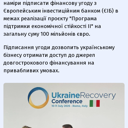
наміри підписати фінансову угоду з
Європейським інвестиційним банком (ЄІБ) в
межах реалізації проєкту "Програма
підтримки економічної стійкості ІІ" на
загальну суму 100 мільйонів євро.
Підписання угоди дозволить українському
бізнесу отримати доступ до джерел
довгострокового фінансування на
привабливих умовах.