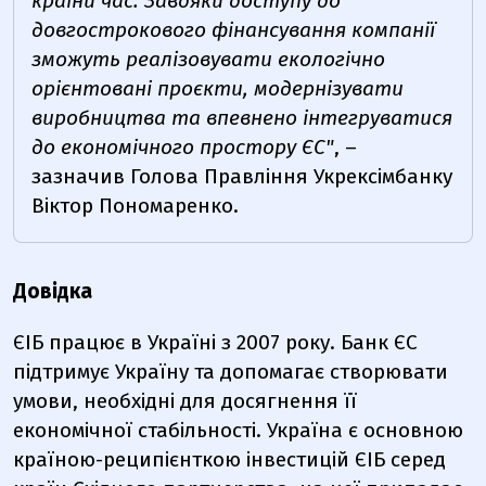
країни час. Завдяки доступу до
довгострокового фінансування компанії
зможуть реалізовувати екологічно
орієнтовані проєкти, модернізувати
виробництва та впевнено інтегруватися
до економічного простору ЄС"
,
–
зазначив Голова Правління Укрексімбанку
Віктор Пономаренко.
Довідка
ЄІБ працює в Україні з 2007 року. Банк ЄС
підтримує Україну та допомагає створювати
умови, необхідні для досягнення її
економічної стабільності. Україна є основною
країною-реципієнткою інвестицій ЄІБ серед