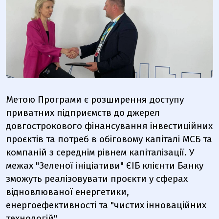
Метою Програми є розширення доступу
приватних підприємств до джерел
довгострокового фінансування інвестиційних
проєктів та потреб в обіговому капіталі МСБ та
компаній з середнім рівнем капіталізації. У
межах "Зеленої ініціативи" ЄІБ клієнти Банку
зможуть реалізовувати проєкти у сферах
відновлюваної енергетики,
енергоефективності та "чистих інноваційних
технологій".