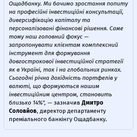
Ощадбанку. Ми бачимо зростання попиту
на професійні інвестиційні консультації,
диверсифікацію капіталу та
персоналізовані фінансові рішення. Саме
тому наш головний фокус —
запропонувати клієнтам комплексний
інструмент для формування
довгострокової інвестиційної стратегії
як в Україні, так і на глобальних ринках.
Сьогодні річна дохідність портфелів у
валюті, що формуються нашим
інвестиційним центром, становить
близько 14%",
— зазначив
Дмитро
Соловйов
, директор департаменту
преміального банкінгу Ощадбанку.