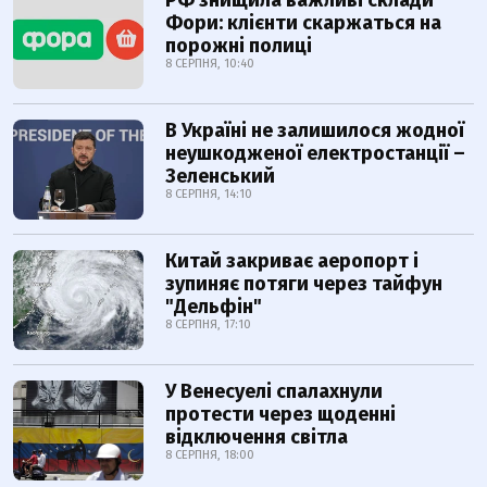
Фори: клієнти скаржаться на
порожні полиці
8 СЕРПНЯ, 10:40
В Україні не залишилося жодної
неушкодженої електростанції –
Зеленський
8 СЕРПНЯ, 14:10
Китай закриває аеропорт і
зупиняє потяги через тайфун
"Дельфін"
8 СЕРПНЯ, 17:10
У Венесуелі спалахнули
протести через щоденні
відключення світла
8 СЕРПНЯ, 18:00