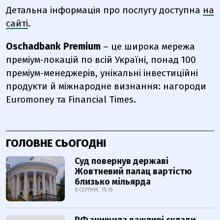
Детальна інформація про послугу доступна
на
сайті
.
Oschadbank Premium
– це широка мережа
преміум-локацій по всій Україні, понад 100
преміум-менеджерів, унікальні інвестиційні
продукти й міжнародне визнання: нагороди
Euromoney та Financial Times.
ГОЛОВНЕ СЬОГОДНІ
Суд повернув державі
Жовтневий палац вартістю
близько мільярда
8 СЕРПНЯ, 15:15
РФ знищила важливі склади