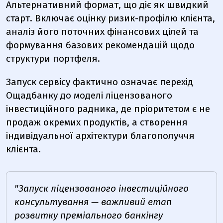
Альтернативний формат, що діє як швидкий
старт. Включає оцінку ризик-профілю клієнта,
аналіз його поточних фінансових цілей та
формування базових рекомендацій щодо
структури портфеля.
Запуск сервісу фактично означає перехід
Ощадбанку до моделі ліцензованого
інвестиційного радника, де пріоритетом є не
продаж окремих продуктів, а створення
індивідуальної архітектури благополуччя
клієнта.
"Запуск ліцензованого інвестиційного
консультування — важливий етап
розвитку преміального банкінгу