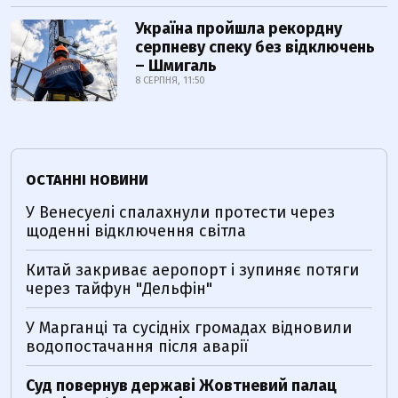
Україна пройшла рекордну
серпневу спеку без відключень
– Шмигаль
8 СЕРПНЯ, 11:50
ОСТАННІ НОВИНИ
У Венесуелі спалахнули протести через
щоденні відключення світла
Китай закриває аеропорт і зупиняє потяги
через тайфун "Дельфін"
У Марганці та сусідніх громадах відновили
водопостачання після аварії
Суд повернув державі Жовтневий палац