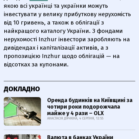
якою всі українці та українки можуть
інвестувати у велику прибуткову нерухомість
від 10 гривень, а також в облігації з
найкращого каталогу України. З фондами
нерухомості Inzhur інвестори заробляють на
дивідендах і капіталізації активів, а з
пропозицією Inzhur щодо облігацій — на
відсотках за купонами.
ДОКЛАДНО
Оренда будинків на Київщині за
чотири роки подорожчала
майже у 4 рази – OLX
АНАСТАСІЯ ДЯЧКІНА, 4 СЕРПНЯ, 12:55
Валюта в банках України