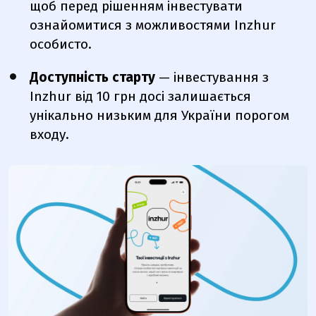
щоб перед рішенням інвестувати
ознайомитися з можливостями Inzhur
особисто.
Доступність старту
— інвестування з
Inzhur від 10 грн досі залишається
унікально низьким для України порогом
входу.