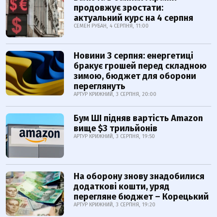
продовжує зростати:
актуальний курс на 4 серпня
СЕМЕН РУБАН, 4 СЕРПНЯ, 11:00
Новини 3 серпня: енергетиці
бракує грошей перед складною
зимою, бюджет для оборони
переглянуть
АРТУР КРИЖНИЙ, 3 СЕРПНЯ, 20:00
Бум ШІ підняв вартість Amazon
вище $3 трильйонів
АРТУР КРИЖНИЙ, 3 СЕРПНЯ, 19:50
На оборону знову знадобилися
додаткові кошти, уряд
перегляне бюджет – Корецький
АРТУР КРИЖНИЙ, 3 СЕРПНЯ, 19:20