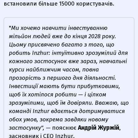
встановили більше 15000 користувачів.
"
Ми хочемо навчити інвестуванню
мільйон людей вже до кінця 2028 року.
Цьому присвячено багато з того, що
робить Inzhur: інтуїтивно зрозумілий для
кожного застосунок вже зараз, навчальні
курси найближчим часом, повна
прозорість з першого дня діяльності.
Інвестиції мають бути прибутковими,
щоб їх хотілося робити — і цілком
зрозумілими, щоб їм довіряли. Вважаю, що
команді Inzhur вдається дотримуватися
обох умов, зокрема завдяки новому
застосунку", —
пояснює
Андрій Журжій
,
засновник і СЕО Inzhur
.