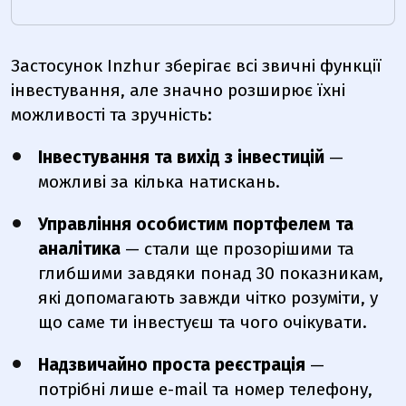
Застосунок Inzhur зберігає всі звичні функції
інвестування, але значно розширює їхні
можливості та зручність:
Інвестування та вихід з інвестицій
—
можливі за кілька натискань.
Управління особистим портфелем та
аналітика
— стали ще прозорішими та
глибшими завдяки понад 30
показникам,
які допомагають завжди чітко розуміти, у
що саме ти інвестуєш та чого очікувати.
Надзвичайно проста реєстрація
—
потрібні лише e-mail та номер телефону,