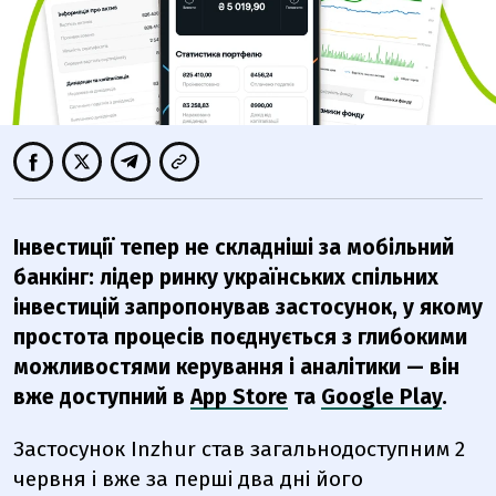
Інвестиції тепер не складніші за мобільний
банкінг: лідер ринку українських спільних
інвестицій запропонував застосунок, у якому
простота процесів поєднується з глибокими
можливостями керування і аналітики — він
вже доступний в
App Store
та
Google Play
.
Застосунок Inzhur став загальнодоступним 2
червня і вже за перші два дні його