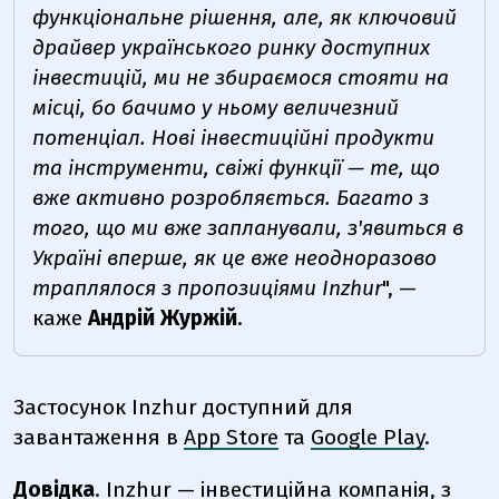
функціональне рішення, але, як ключовий
драйвер українського ринку доступних
інвестицій, ми не збираємося стояти на
місці, бо бачимо у ньому величезний
потенціал. Нові інвестиційні продукти
та інструменти, свіжі функції — те, що
вже активно розробляється. Багато з
того, що ми вже запланували, з'явиться в
Україні вперше, як це вже неодноразово
траплялося з пропозиціями Inzhur
", —
каже
Андрій Журжій
.
Застосунок Inzhur доступний для
завантаження в
App Store
та
Google Play
.
Довідка
.
Inzhur
— інвестиційна компанія, з