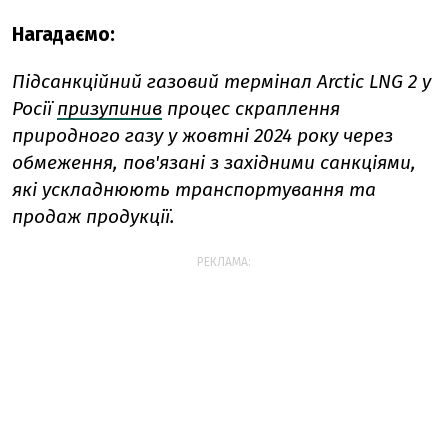
Нагадаємо:
Підсанкційний газовий термінал Arctic LNG 2 у
Росії
призупинив
процес скраплення
природного газу у жовтні 2024 року через
обмеження, пов'язані з західними санкціями,
які ускладнюють транспортування та
продаж продукції.
РЕКЛАМА: