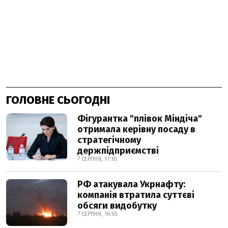
ГОЛОВНЕ СЬОГОДНІ
Фігурантка "плівок Міндіча"
отримала керівну посаду в
стратегічному
держпідприємстві
7 СЕРПНЯ, 17:10
РФ атакувала Укрнафту:
компанія втратила суттєві
обсяги видобутку
7 СЕРПНЯ, 16:50