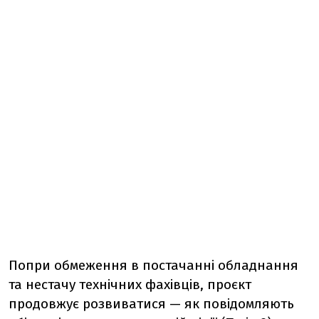
Попри
обмеження
в
постачанні
обладнання
та
нестачу
технічних
фахівців,
проєкт
продовжує
розвиватися —
як
повідомляють