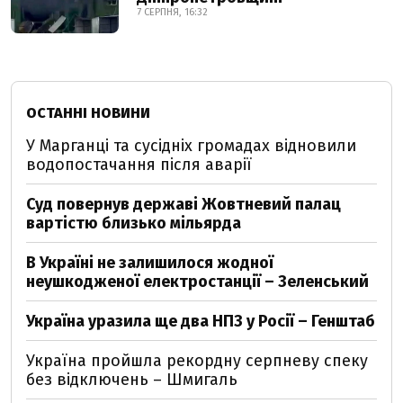
7 СЕРПНЯ, 16:32
ОСТАННІ НОВИНИ
У Марганці та сусідніх громадах відновили
водопостачання після аварії
Суд повернув державі Жовтневий палац
вартістю близько мільярда
В Україні не залишилося жодної
неушкодженої електростанції – Зеленський
Україна уразила ще два НПЗ у Росії – Генштаб
Україна пройшла рекордну серпневу спеку
без відключень – Шмигаль