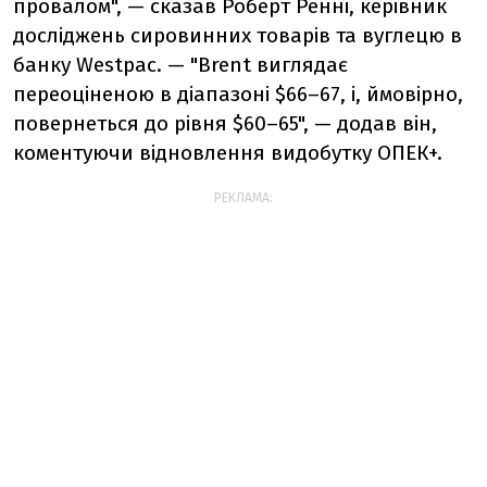
провалом", — сказав Роберт Ренні, керівник
досліджень сировинних товарів та вуглецю в
банку Westpac. — "Brent виглядає
переоціненою в діапазоні $66–67, і, ймовірно,
повернеться до рівня $60–65", — додав він,
коментуючи відновлення видобутку ОПЕК+.
РЕКЛАМА: