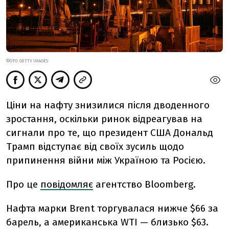
ФОТО: GETTY IMAGES
Ціни на нафту знизилися після дводенного
зростання, оскільки ринок відреагував на
сигнали про те, що президент США Дональд
Трамп відступає від своїх зусиль щодо
припинення війни між Україною та Росією.
Про це
повідомляє
агентство Bloomberg.
Нафта марки Brent торгувалася нижче $66 за
барель, а американська WTI — близько $63.