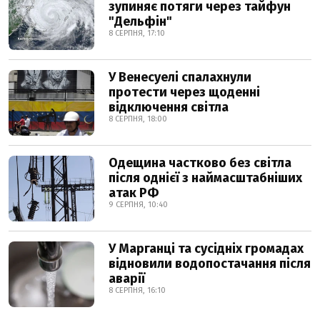
зупиняє потяги через тайфун
"Дельфін"
8 СЕРПНЯ, 17:10
У Венесуелі спалахнули
протести через щоденні
відключення світла
8 СЕРПНЯ, 18:00
Одещина частково без світла
після однієї з наймасштабніших
атак РФ
9 СЕРПНЯ, 10:40
У Марганці та сусідніх громадах
відновили водопостачання після
аварії
8 СЕРПНЯ, 16:10