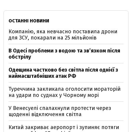
ОСТАННІ НОВИНИ
Компанію, яка невчасно поставила дрони
для ЗСУ, покарали на 25 мільйонів
В Одесі проблеми з водою та звʼязком після
обстрілу
Одещина частково без світла після однієї з
наймасштабніших атак РФ
Туреччина закликала оголосити мораторій
на удари по суднах у Чорному морі
У Венесуелі спалахнули протести через
щоденні відключення світла
Китай закриває аеропорт і зупиняє потяги