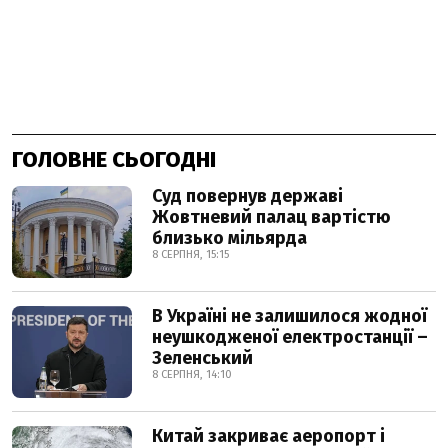
ГОЛОВНЕ СЬОГОДНІ
Суд повернув державі
Жовтневий палац вартістю
близько мільярда
8 СЕРПНЯ, 15:15
В Україні не залишилося жодної
неушкодженої електростанції –
Зеленський
8 СЕРПНЯ, 14:10
Китай закриває аеропорт і