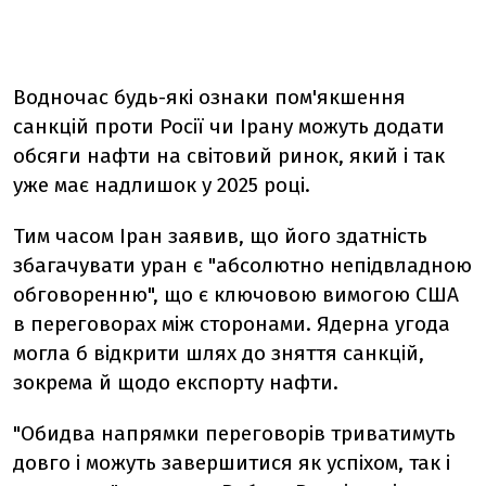
Водночас будь-які ознаки пом'якшення
санкцій проти Росії чи Ірану можуть додати
обсяги нафти на світовий ринок, який і так
уже має надлишок у 2025 році.
Тим часом Іран заявив, що його здатність
збагачувати уран є "абсолютно непідвладною
обговоренню", що є ключовою вимогою США
в переговорах між сторонами. Ядерна угода
могла б відкрити шлях до зняття санкцій,
зокрема й щодо експорту нафти.
"Обидва напрямки переговорів триватимуть
довго і можуть завершитися як успіхом, так і