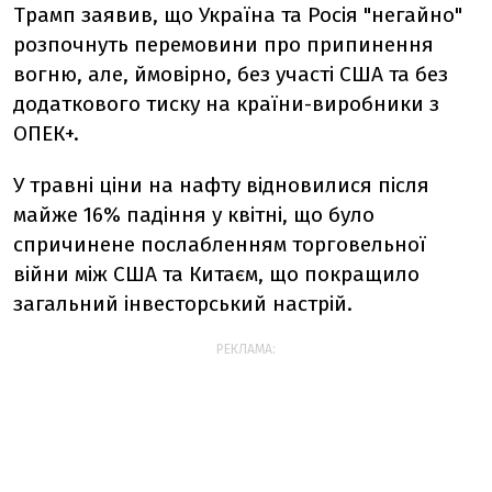
Трамп заявив, що Україна та Росія "негайно"
розпочнуть перемовини про припинення
вогню, але, ймовірно, без участі США та без
додаткового тиску на країни-виробники з
ОПЕК+.
У травні ціни на нафту відновилися після
майже 16% падіння у квітні, що було
спричинене послабленням торговельної
війни між США та Китаєм, що покращило
загальний інвесторський настрій.
РЕКЛАМА: