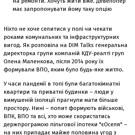
на ремонти. Хочуть жити вже. Девелопер
має запропонувати йому таку опцію
Ніхто не хоче селитися у полі чи чекати
роками комунальних та інфраструктурних
вигод. Як розповіла на DIM Talks
генеральна
директорка групи компаній КДУ-реалті груп
Олена Маленкова, після 2014 року їх
формували ВПО, яким було будь-яке житло.
У часи пандемії в топі були багатокімнатні
квартири та приватні будинки – люди у
вимушеній ізоляції прагнули мати більше
простору. Нині – попит формують військові,
ВПК, ВПО та всі, хто може скористатись
держпрограмою пільгової іпотеки
"єОселя"
–
на них припадає майже половина угод з