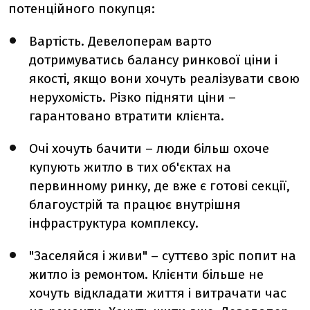
потенційного покупця:
Вартість. Девелоперам варто
дотримуватись балансу ринкової ціни і
якості, якщо вони хочуть реалізувати свою
нерухомість. Різко підняти ціни –
гарантовано втратити клієнта.
Очі хочуть бачити
–
люди більш охоче
купують житло в тих об'єктах на
первинному ринку, де вже є готові секції,
благоустрій та працює внутрішня
інфраструктура комплексу.
"Заселяйся і живи"
–
суттєво зріс попит на
житло із ремонтом. Клієнти більше не
хочуть відкладати життя і витрачати час