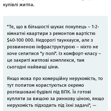
купівлі житла.
"Те, що в більшості шукає покупець – 1-2-
кімнатні квартири з ремонтом вартістю
$40-100 000. Недорогі таунхауси, але з
розвиненою інфраструктурою – ніхто не
хоче селитися "у полі". Із комфорт-класу –
це закриті житлові комплекси, там
сьогодні найвищі ціни.
Якщо мова про комерційну нерухомість, то
тут попитом користуються окремо
розташовані будівлі під ВПК. Їх готові
купляти за вищою за ринкову ціною, якщо
нерухомість підходить під їхні задачі", —