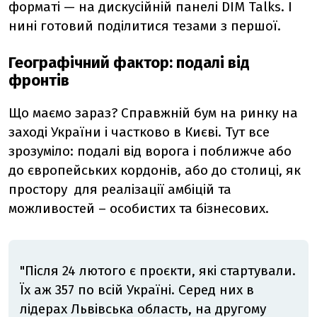
форматі — на дискусійній панелі DIM Talks. І
нині готовий поділитися тезами з першої.
Географічний фактор: подалі від
фронтів
Що маємо зараз? Справжній бум на ринку на
заході України і частково в Києві. Тут все
зрозуміло: подалі від ворога і поближче або
до європейських кордонів, або до столиці, як
простору
для реалізації амбіцій та
можливостей – особистих та бізнесових.
"Після 24 лютого є проєкти, які стартували.
Їх аж 357 по всій Україні. Серед них в
лідерах Львівська область, на другому