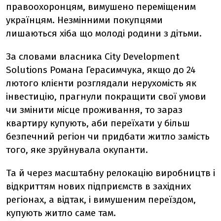
правоохоронцям, вимушено переміщеним
українцям. Незмінними покупцями
лишаються хіба що молоді родини з дітьми.
За словами власника City Development
Solutions Романа Герасимчука, якщо до 24
лютого клієнти розглядали нерухомість як
інвестицію, прагнули покращити свої умови
чи змінити місце проживання, то зараз
квартиру купують, аби переїхати у більш
безпечний регіон чи придбати житло замість
того, яке зруйнувала окупанти.
Та й через масштабну релокацію виробництв і
відкриттям нових підприємств в західних
регіонах, а відтак, і вимушеним переїздом,
купують житло саме там.