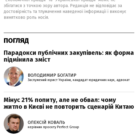
збігатися з точкою зору автора. Редакція не відповідає за
достовірність та тлумачення наведеної інформації і виконує
винятково роль носія.
ПОГЛЯД
Парадокси публічних закупівель: як форма
підмінила зміст
ВОЛОДИМИР БОГАТИР
Заслужений юрист України, кандидат юридичних наук, адвокат
Мінус 21% попиту, але не обвал: чому
житло в Києві не повторить сценарій Китаю
ОЛЕКСІЙ КОВАЛЬ
керівник проєкту Perfеct Group