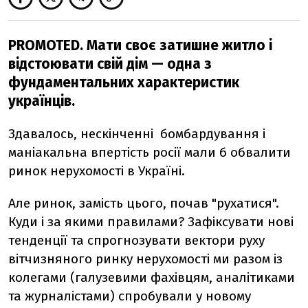
PROMOTED.
Мати своє затишне житло і
відстоювати свій дім — одна з
фундаментальних характеристик
українців.
Здавалось, нескінченні бомбардування і
маніакальна впертість росії мали б обвалити
ринок нерухомості в Україні.
Але ринок, замість цього, почав "рухатися".
Куди і за якими правилами? Зафіксувати нові
тенденції та спрогнозувати вектори руху
вітчизняного ринку нерухомості ми разом із
колегами (галузевими фахівцям, аналітиками
та журналістами) спробували у новому