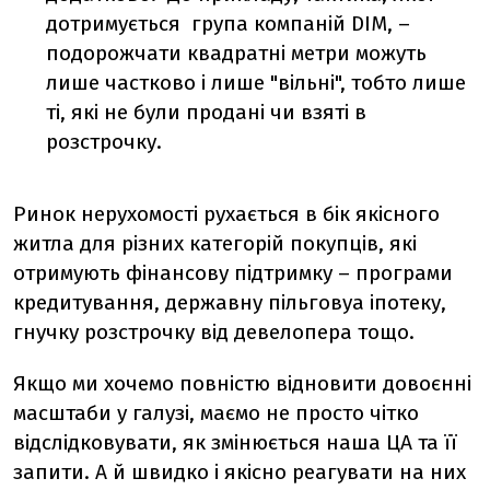
дотримується
група компаній DIM, –
подорожчати квадратні метри можуть
лише частково і лише "вільні", тобто лише
ті, які не були продані чи взяті в
розстрочку.
Ринок нерухомості рухається в бік якісного
житла для різних категорій покупців, які
отримують фінансову підтримку – програми
кредитування, державну пільговуа іпотеку,
гнучку розстрочку від девелопера тощо.
Якщо ми хочемо повністю відновити довоєнні
масштаби у галузі, маємо не просто чітко
відслідковувати, як змінюється наша ЦА та її
запити. А й швидко і якісно реагувати на них