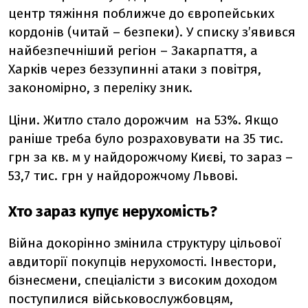
центр тяжіння поближче до європейських
кордонів (читай
–
безпеки). У списку з’явився
найбезпечніший регіон – Закарпаття, а
Харків через беззупинні атаки з повітря,
закономірно, з переліку зник.
Ціни. Житло стало дорожчим
на 53%. Якщо
раніше треба було розраховувати на 35 тис.
грн за кв. м у найдорожчому Києві, то зараз –
53,7 тис. грн у найдорожчому Львові.
Хто зараз купує нерухомість?
Війна докорінно змінила структуру цільової
авдиторії покупців нерухомості. Інвестори,
бізнесмени, спеціалісти з високим доходом
поступилися військовослужбовцям,