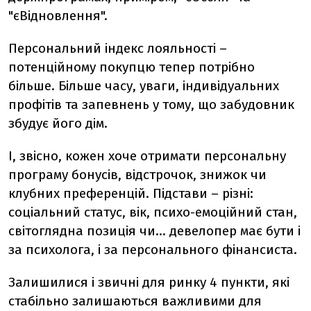
"єВідновлення".
Персональний індекс лояльності
–
потенційному покупцю тепер потрібно
більше. Більше часу, уваги, індивідуальних
профітів та запевнень у тому, що забудовник
збудує його дім.
І, звісно, кожен хоче отримати персональну
програму бонусів, відстрочок, знижок чи
клубних преференцій. Підстави
–
різні:
соціальний статус, вік, психо-емоційний стан,
світоглядна позиція чи… девелопер має бути і
за психолога, і за персонального фінансиста.
Залишилися і звичні для ринку 4 пункти, які
стабільно залишаються важливими для