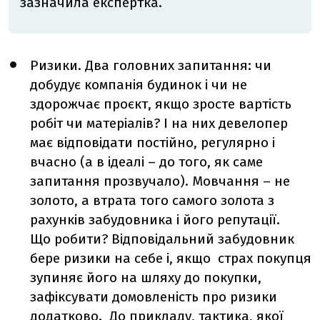
зазначила експертка.
Ризики. Два головних запитання: чи
добудує компанія будинок і чи не
здорожчає проєкт, якщо зросте вартість
робіт чи матеріалів? І на них девелопер
має відповідати постійно, регулярно і
вчасно (а в ідеалі
–
до того, як саме
запитання прозвучало). Мовчання
–
не
золото, а втрата того самого золота з
рахунків забудовника і його репутації.
Що робити? Відповідальний забудовник
бере ризики на себе і, якщо
страх покупця
зупиняє його на шляху до покупки,
зафіксувати домовленість про ризики
додатково.
До прикладу, тактика, якої