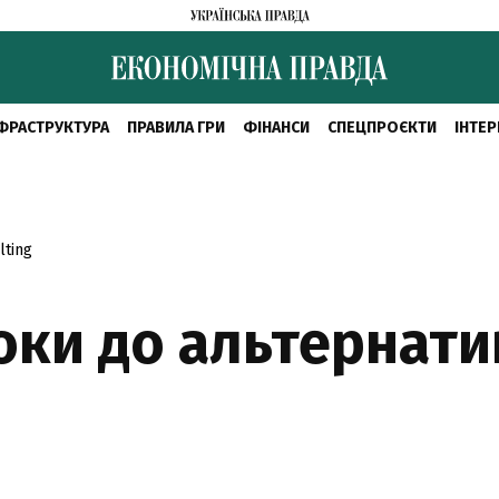
ФРАСТРУКТУРА
ПРАВИЛА ГРИ
ФІНАНСИ
СПЕЦПРОЄКТИ
ІНТЕР
ting
оки до альтернати