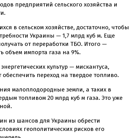
одов предприятий сельского хозяйства и
и.
хся в сельском хозяйстве, достаточно, чтобы
требности Украины — 1,7 млрд куб м. Еще
получать от переработки ТБО. Итого —
ь объем импорта газа на 9%.
нергетических культур — мискантуса,
 обеспечить переход на твердое топливо.
ния малоплодородные земли, а таких в
ердым топливом 20 млрд куб м газа. Это уже
иной.
дин из шансов для Украины обрести
условиях геополитических рисков его
очередь.