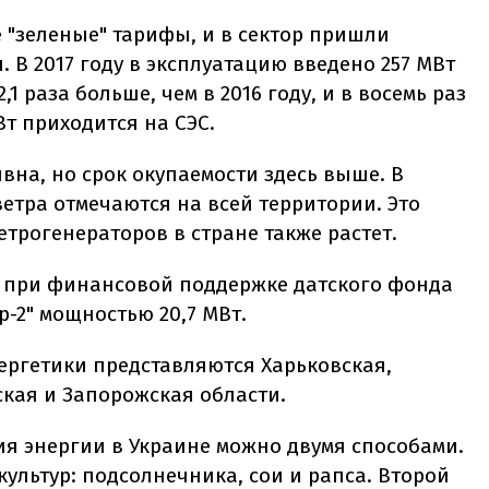
 "зеленые" тарифы, и в сектор пришли
 В 2017 году в эксплуатацию введено 257 МВт
,1 раза больше, чем в 2016 году, и в восемь раз
МВт приходится на СЭС.
вна, но срок окупаемости здесь выше. В
етра отмечаются на всей территории. Это
етрогенераторов в стране также растет.
е при финансовой поддержке датского фонда
р-2" мощностью 20,7 МВт.
ргетики представляются Харьковская,
ская и Запорожская области.
ия энергии в Украине можно двумя способами.
ультур: подсолнечника, сои и рапса. Второй