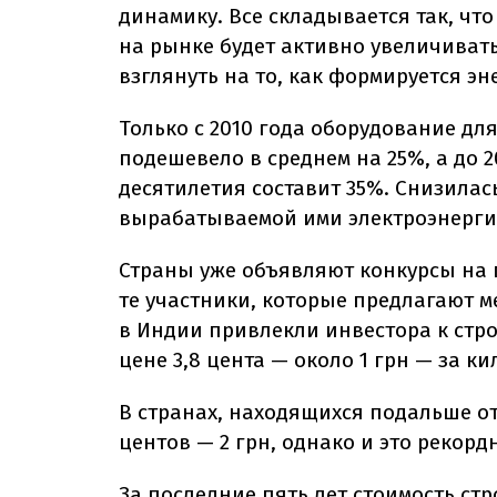
динамику. Все складывается так, чт
на рынке будет активно увеличивать
взглянуть на то, как формируется эн
Только с 2010 года оборудование дл
подешевело в среднем на 25%, а до 
десятилетия составит 35%. Снизилась
вырабатываемой ими электроэнерги
Страны уже объявляют конкурсы на 
те участники, которые предлагают 
в Индии привлекли инвестора к стр
цене 3,8 цента — около 1 грн — за ки
В странах, находящихся подальше от
центов — 2 грн, однако и это рекорд
За последние пять лет стоимость ст