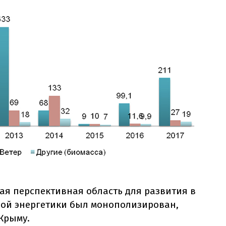
ая перспективная область для развития в
чной энергетики был монополизирован,
Крыму.