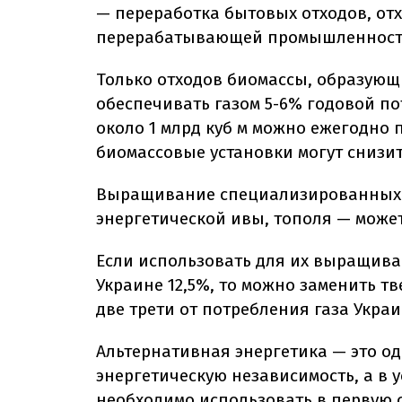
— переработка бытовых отходов, отх
перерабатывающей промышленност
Только отходов биомассы, образующи
обеспечивать газом 5-6% годовой по
около 1 млрд куб м можно ежегодно 
биомассовые установки могут снизит
Выращивание специализированных э
энергетической ивы, тополя — может
Если использовать для их выращива
Украине 12,5%, то можно заменить тв
две трети от потребления газа Укра
Альтернативная энергетика — это о
энергетическую независимость, а в 
необходимо использовать в первую 