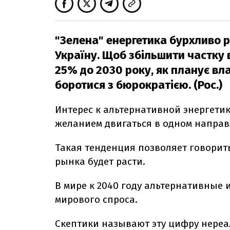
"Зелена" енергетика бурхливо р
Україну. Щоб збільшити частку
25% до 2030 року, як планує вл
боротися з бюрократією. (Рос.)
Интерес к альтернативной энергетик
желанием двигаться в одном направ
Такая тенденция позволяет говорить 
рынка будет расти.
В мире к 2040 году альтернативные 
мирового спроса.
Скептики называют эту цифру нере