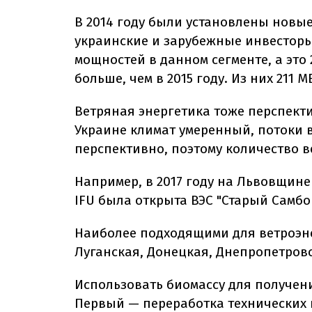
В 2014 году были установлены новые
украинские и зарубежные инвесторы.
мощностей в данном сегменте, а это 2
больше, чем в 2015 году. Из них 211 
Ветряная энергетика тоже перспекти
Украине климат умеренный, потоки в
перспективно, поэтому количество в
Например, в 2017 году на Львовщин
IFU была открыта ВЭС "Старый Самбо
Наиболее подходящими для ветроэне
Луганская, Донецкая, Днепропетров
Использовать биомассу для получен
Первый — переработка технических к