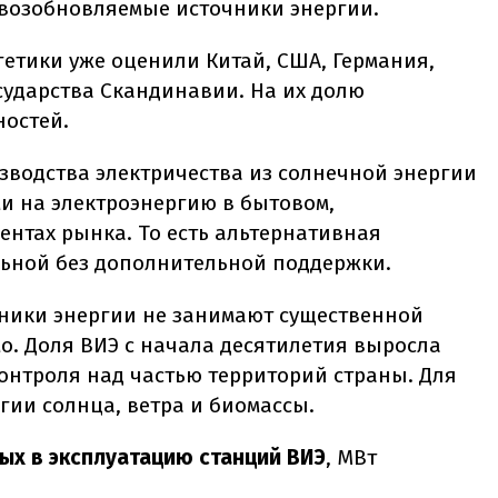
 возобновляемые источники энергии.
етики уже оценили Китай, США, Германия,
сударства Скандинавии. На их долю
остей.
зводства электричества из солнечной энергии
и на электроэнергию в бытовом,
нтах рынка. То есть альтернативная
льной без дополнительной поддержки.
ники энергии не занимают существенной
о. Доля ВИЭ с начала десятилетия выросла
контроля над частью территорий страны. Для
гии солнца, ветра и биомассы.
х в эксплуатацию станций ВИЭ
, МВт