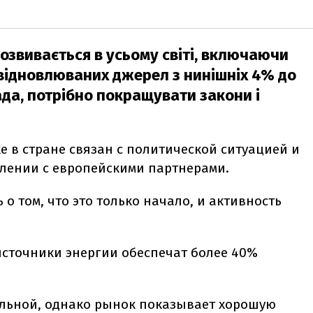
озвивається в усьому світі, включаючи
 відновлюваних джерел з нинішніх 4% до
ада, потрібно покращувати закони і
е в стране связан с политической ситуацией и
лении с европейскими партнерами.
о том, что это только начало, и активность
источники энергии обеспечат более 40%
альной, однако рынок показывает хорошую