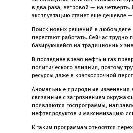
в два раза, ветровой — на четверть.
эксплуатацию станет еще дешевле — 
Поиск новых решений в любом деле 
перестают работать. Сейчас трудно 
базирующейся на традиционных эне
В последнее время нефть и газ прев
политического влияния, поэтому тру
ресурсы даже в краткосрочной персп
Аномальные природные изменения в
связанные с загрязнением окружающ
появляются госпрограммы, направл
нефтепродуктов и максимизацию ис
К таким программам относятся перех