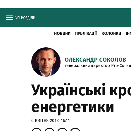
УСІ РОЗДІЛИ
НОВИНИ
ПУБЛІКАЦІЇ
КОЛОНКИ
ІН
ОЛЕКСАНДР СОКОЛОВ
генеральний директор Pro-Consul
Українські кр
енергетики
6 КВІТНЯ 2018, 16:11