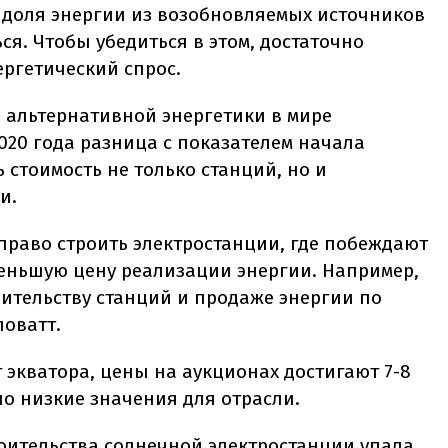
о доля энергии из возобновляемых источников
ся. Чтобы убедиться в этом, достаточно
ергетический спрос.
я альтернативной энергетики в мире
2020 года разница с показателем начала
 стоимость не только станций, но и
и.
право строить электростанции, где побеждают
меньшую цену реализации энергии. Например,
оительству станций и продаже энергии по
ловатт.
 экватора, цены на аукционах достигают 7-8
но низкие значения для отрасли.
роительства солнечной электростанции упала