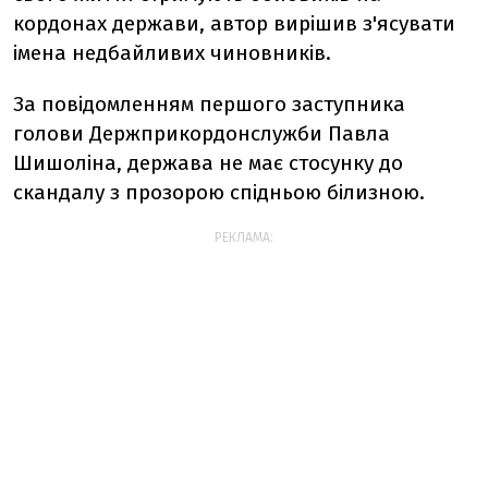
кордонах держави, автор вирішив з'ясувати
імена недбайливих чиновників.
За повідомленням першого заступника
голови Держприкордонслужби Павла
Шишоліна, держава не має стосунку до
скандалу з прозорою спідньою білизною.
РЕКЛАМА: