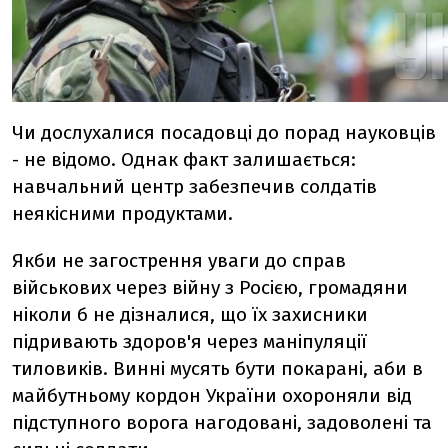
Чи дослухалися посадовці до порад науковців
- не відомо. Однак факт залишається:
навчальний центр забезпечив солдатів
неякісними продуктами.
Якби не загострення уваги до справ
військових через війну з Росією, громадяни
ніколи б не дізналися, що їх захисники
підривають здоров'я через маніпуляції
тиловиків. Винні мусять бути покарані, аби в
майбутньому кордон України охороняли від
підступного ворога нагодовані, задоволені та