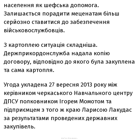
населення як шефська допомога.
Залишається порадити меценатам більш
серйозно ставитися до забезпечення
військовослужбовців.
З картоплею ситуація складніша.
Держприкордонслужба надала копію
договору, відповідно до якого була закуплена
та сама картопля.
Угода укладена 27 вересня 2013 року між
керівником черкаського Навчального центру
ДПСУ полковником Ігорем Момотом та
підприємцем з того ж краю Ларисою Лакудас
за результатами проведених державних
закупівель.