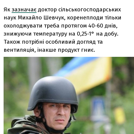
Як
зазначає
доктор сільськогосподарських
наук Михайло Шевчук, коренеплоди тільки
охолоджувати треба протягом 40-60 днів,
знижуючи температуру на 0,25-1° на добу.
Також потрібні особливий догляд та
вентиляція, інакше продукт гниє.