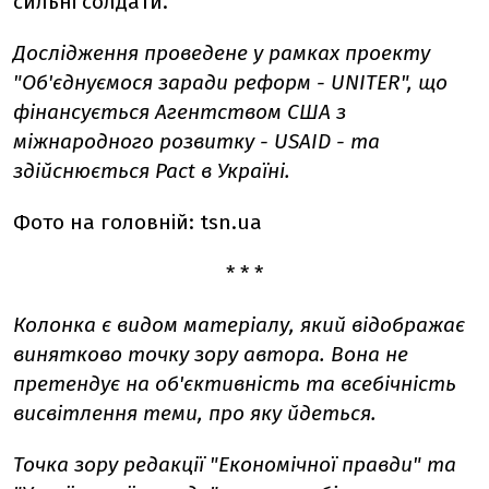
сильні солдати.
Дослідження проведене у рамках проекту
"Об'єднуємося заради реформ - UNITER", що
фінансується Агентством США з
міжнародного розвитку - USAID - та
здійснюється Pact в Україні.
Фото на головній: tsn.ua
* * *
Колонка є видом матеріалу, який відображає
винятково точку зору автора. Вона не
претендує на об'єктивність та всебічність
висвітлення теми, про яку йдеться.
Точка зору редакції "Економічної правди" та