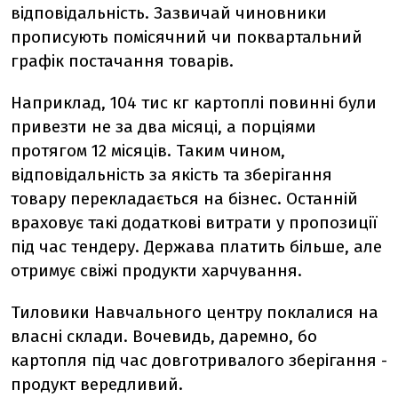
відповідальність. Зазвичай чиновники
прописують помісячний чи поквартальний
графік постачання товарів.
Наприклад, 104 тис кг картоплі повинні були
привезти не за два місяці, а порціями
протягом 12 місяців. Таким чином,
відповідальність за якість та зберігання
товару перекладається на бізнес. Останній
враховує такі додаткові витрати у пропозиції
під час тендеру. Держава платить більше, але
отримує свіжі продукти харчування.
Тиловики Навчального центру поклалися на
власні склади. Вочевидь, даремно, бо
картопля під час довготривалого зберігання -
продукт вередливий.