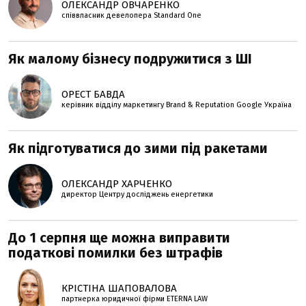
ОЛЕКСАНДР ОВЧАРЕНКО
співвласник девелопера Standard One
Як малому бізнесу подружитися з ШІ
ОРЕСТ БАВДА
керівник відділу маркетингу Brand & Reputation Google Україна
Як підготуватися до зими під ракетами
ОЛЕКСАНДР ХАРЧЕНКО
директор Центру досліджень енергетики
До 1 серпня ще можна виправити
податкові помилки без штрафів
КРІСТІНА ШАПОВАЛОВА
партнерка юридичної фірми ETERNA LAW