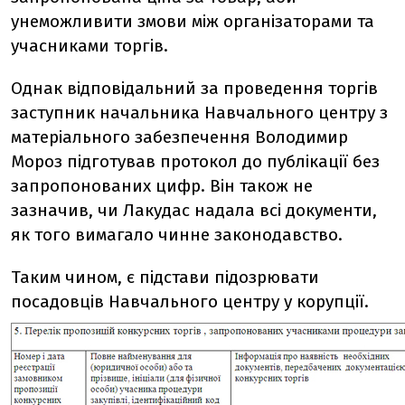
унеможливити змови між організаторами та
учасниками торгів.
Однак відповідальний за проведення торгів
заступник начальника Навчального центру з
матеріального забезпечення Володимир
Мороз підготував протокол до публікації без
запропонованих цифр. Він також не
зазначив, чи Лакудас надала всі документи,
як того вимагало чинне законодавство.
Таким чином, є підстави підозрювати
посадовців Навчального центру у корупції.