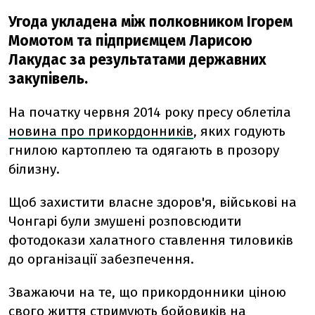
Угода укладена між полковником Ігорем
Момотом та підприємцем Ларисою
Лакудас за результатами державних
закупівель.
На початку червня 2014 року пресу облетіла
новина про прикордонників
, яких годують
гнилою картоплею та одягають в прозору
білизну.
Щоб захистити власне здоров'я, військові на
Чонгарі були змушені розповсюдити
фотодокази халатного ставлення тиловиків
до організації забезпечення.
Зважаючи на те, що прикордонники ціною
свого життя стримують бойовиків на