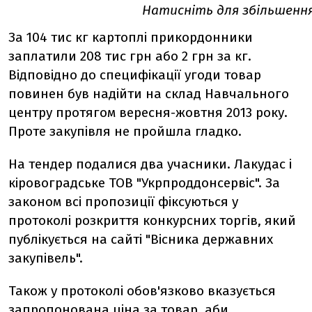
Натисніть для збільшенн
За 104 тис кг картоплі прикордонники
заплатили 208 тис грн або 2 грн за кг.
Відповідно до специфікації угоди товар
повинен був надійти на склад Навчального
центру протягом вересня-жовтня 2013 року.
Проте закупівля не пройшла гладко.
На тендер подалися два учасники. Лакудас і
кіровоградське ТОВ "Укрпроддонсервіс". За
законом всі пропозиції фіксуються у
протоколі розкриття конкурсних торгів, який
публікується на сайті "Вісника державних
закупівель".
Також у протоколі обов'язково вказується
запропонована ціна за товар, аби