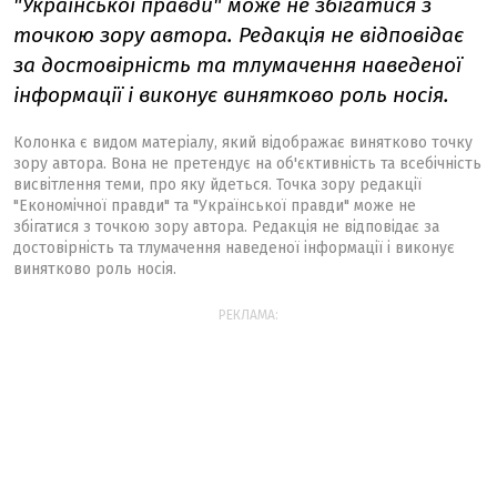
"Української правди" може не збігатися з
точкою зору автора. Редакція не відповідає
за достовірність та тлумачення наведеної
інформації і виконує винятково роль носія.
Колонка є видом матеріалу, який відображає винятково точку
зору автора. Вона не претендує на об'єктивність та всебічність
висвітлення теми, про яку йдеться. Точка зору редакції
"Економічної правди" та "Української правди" може не
збігатися з точкою зору автора. Редакція не відповідає за
достовірність та тлумачення наведеної інформації і виконує
винятково роль носія.
РЕКЛАМА: