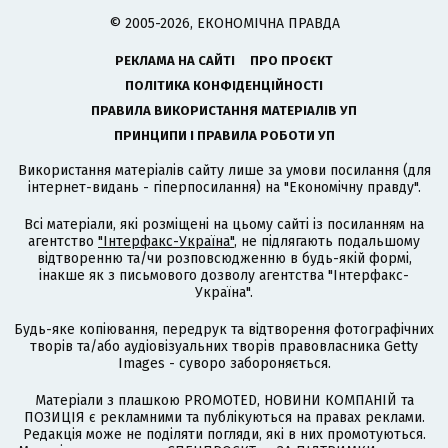
© 2005-2026, ЕКОНОМІЧНА ПРАВДА
РЕКЛАМА НА САЙТІ
ПРО ПРОЄКТ
ПОЛІТИКА КОНФІДЕНЦІЙНОСТІ
ПРАВИЛА ВИКОРИСТАННЯ МАТЕРІАЛІВ УП
ПРИНЦИПИ І ПРАВИЛА РОБОТИ УП
Використання матеріалів сайту лише за умови посилання (для
інтернет-видань - гіперпосилання) на "Економічну правду".
Всі матеріали, які розміщені на цьому сайті із посиланням на
агентство
"Інтерфакс-Україна"
, не підлягають подальшому
відтворенню та/чи розповсюдженню в будь-якій формі,
інакше як з письмового дозволу агентства "Інтерфакс-
Україна".
Будь-яке копіювання, передрук та відтворення фотографічних
творів та/або аудіовізуальних творів правовласника Getty
Images - суворо забороняється.
Матеріали з плашкою PROMOTED, НОВИНИ КОМПАНІЙ та
ПОЗИЦІЯ є рекламними та публікуються на правах реклами.
Редакція може не поділяти погляди, які в них промотуються.