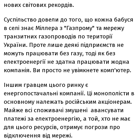
нових світових рекордів.
Суспільство довели до того, що кожна бабуся
в селі знає Міллера з "Газпрому" та мережу
транзитних газопроводів по території
України. Проте лише деякі підприємств не
можуть працювати без газу, тоді як без
електроенергії не здатна працювати жодна
компанія. Ви просто не увімкнете комп'ютер.
Іншим гравцем цього ринку є
енергопостачальні компанії. Ці монополісти в
основному належать російським акціонерам.
Майже всі споживачі змушені авансувати
платежі за електроенергію, а той, хто не має
для цього ресурсів, отримує погрози про
відключення від мережі.