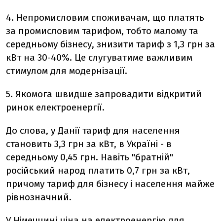
4. Непромисловим споживачам, що платять
за промисловим тарифом, тобто малому та
середньому бізнесу, знизити тариф з 1,3 грн за
кВт на 30-40%. Це слугуватиме важливим
стимулом для модернізації.
5. Якомога швидше запровадити відкритий
ринок електроенергії.
До слова, у Данії тариф для населення
становить 3,3 грн за кВт, в Україні - в
середньому 0,45 грн. Навіть "братній"
російський народ платить 0,7 грн за кВт,
причому тариф для бізнесу і населення майже
рівнозначний.
У Німеччині ціна на електроенергію для