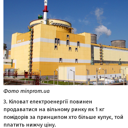
Фото minprom.ua
3. Кіловат електроенергії повинен
продаватися на вільному ринку як 1 кг
помідорів за принципом хто більше купує, той
платить нижчу ціну.