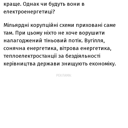
краще. Однак чи будуть вони в
електроенергетиці?
Мільярдні корупційні схеми приховані саме
там. При цьому ніхто не хоче ворушити
налагоджений тіньовий потік. Вугілля,
сонячна енергетика, вітрова енергетика,
теплоелектростанції за бездіяльності
керівництва держави знищують економіку.
РЕКЛАМА: