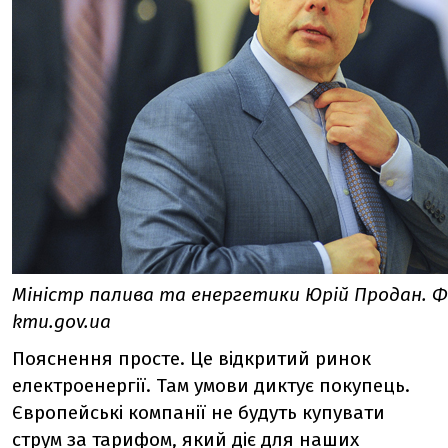
Міністр палива та енергетики Юрій Продан. 
kmu.gov.ua
Пояснення просте. Це відкритий ринок
електроенергії. Там умови диктує покупець.
Європейські компанії не будуть купувати
струм за тарифом, який діє для наших