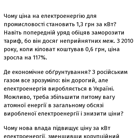
Чому ціна на електроенергію для
промисловості становить 1,3 грн за кВт?
Навіть попередній уряд обіцяв заморозити
тариф, бо він досяг неприйнятних меж. З 2010
року, коли кіловат коштував 0,6 грн, ціна
зросла на 117%.
Де економічне обґрунтування? З російським
газом все зрозуміло: він дорогий, але
електроенергія виробляється в Україні.
Можливо, треба збільшити питому вагу
атомної енергії в загальному обсязі
виробленої електроенергії і знизити ціни?
Чому нова влада підвищує ціну за кВт
електроенергії, зменшивши корупційний