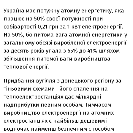
Україна має потужну атомну енергетику, яка
працює на 50% своєї потужності при
собівартості 0,21 грн за 1 кВт електроенергії.
На 50%, бо питома вага атомної енергетики у
загальному обсязі виробленої електроенергії
за десять років упала з 65% до 41% шляхом
збільшення питомої ваги виробництва
теплової енергії.
Придбання вугілля з донецького регіону за
тіньовими схемами і його спалення на
теплоелектростанціях дає мільярдні
надприбутки певним особам. Тимчасом
виробництво електроенергії на атомних
електростанціях є найбільш дешевим і
водночас найменш безпечним способом