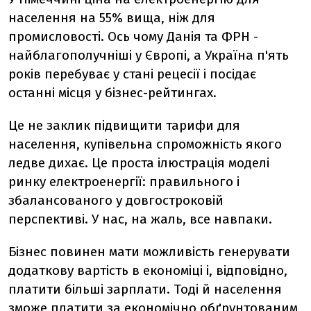
населення на 55% вища, ніж для
промисловості. Ось чому Данія та ФРН -
найблагополучніші у Європі, а Україна п'ять
років перебуває у стані рецесії і посідає
останні місця у бізнес-рейтингах.
Це не заклик підвищити тарифи для
населення, купівельна спроможність якого
ледве дихає. Це проста ілюстрація моделі
ринку електроенергії: правильного і
збалансованого у довгостроковій
перспективі. У нас, на жаль, все навпаки.
Бізнес повинен мати можливість генерувати
додаткову вартість в економіці і, відповідно,
платити більші зарплати. Тоді й населення
зможе платити за економічно обґрунтованим