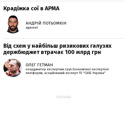
Крадіжка сої в АРМА
АНДРІЙ ПОТЬОМКІН
адвокат
Від схем у найбільш ризикових галузях
держбюджет втрачає 100 млрд грн
ОЛЕГ ГЕТМАН
координатор експертних груп Економічної експертної
платформи, асоційований експерт ГО "CASE-Україна"
РЕКЛАМА: