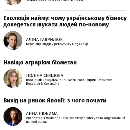
Еволюція найму: чому українському бізнесу
доведеться шукати людей по-новому
АЛІНА ГАВРИЛЮК
Керівниця відділу рекрутингу King Group
Навіщо аграріям біометан
ПОЛІНА СЕВІДОВА
провідний консультант консалтингової фірми DataDriven
Research & Consulting
Вихід на ринок Японії: з чого почати
АННА ЛЮБИМА
експертка з міжнародного розвитку бізнесу та виходу компаній
на нові ринки