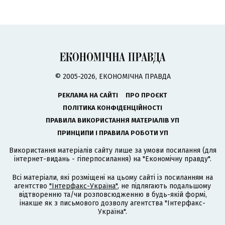
© 2005-2026, ЕКОНОМІЧНА ПРАВДА
РЕКЛАМА НА САЙТІ
ПРО ПРОЄКТ
ПОЛІТИКА КОНФІДЕНЦІЙНОСТІ
ПРАВИЛА ВИКОРИСТАННЯ МАТЕРІАЛІВ УП
ПРИНЦИПИ І ПРАВИЛА РОБОТИ УП
Використання матеріалів сайту лише за умови посилання (для
інтернет-видань - гіперпосилання) на "Економічну правду".
Всі матеріали, які розміщені на цьому сайті із посиланням на
агентство
"Інтерфакс-Україна"
, не підлягають подальшому
відтворенню та/чи розповсюдженню в будь-якій формі,
інакше як з письмового дозволу агентства "Інтерфакс-
Україна".