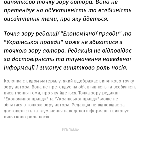
винятково точку зору автора. Вона не
претендує на об'єктивність та всебічність
висвітлення теми, про яку йдеться.
Точка зору редакції "Економічної правди" та
"Української правди" може не збігатися з
точкою зору автора. Редакція не відповідає
за достовірність та тлумачення наведеної
інформації і виконує винятково роль носія.
Колонка є видом матеріалу, який відображає винятково точку
зору автора. Вона не претендує на об'єктивність та всебічність
висвітлення теми, про яку йдеться. Точка зору редакції
"Економічної правди" та "Української правди" може не
збігатися з точкою зору автора. Редакція не відповідає за
достовірність та тлумачення наведеної інформації і виконує
винятково роль носія.
РЕКЛАМА: