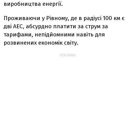
виробництва енергії.
Проживаючи у Рівному, де в радіусі 100 км є
дві АЕС, абсурдно платити за струм за
тарифами, непідйомними навіть для
розвинених економік світу.
РЕКЛАМА: