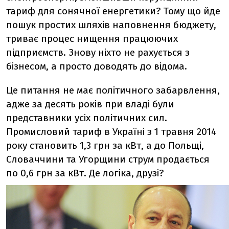
тариф для сонячної енергетики? Тому що йде
пошук простих шляхів наповнення бюджету,
триває процес нищення працюючих
підприємств. Знову ніхто не рахується з
бізнесом, а просто доводять до відома.
Це питання не має політичного забарвлення,
адже за десять років при владі були
представники усіх політичних сил.
Промисловий тариф в Україні з 1 травня 2014
року становить 1,3 грн за кВт, а до Польщі,
Словаччини та Угорщини струм продається
по 0,6 грн за кВт. Де логіка, друзі?