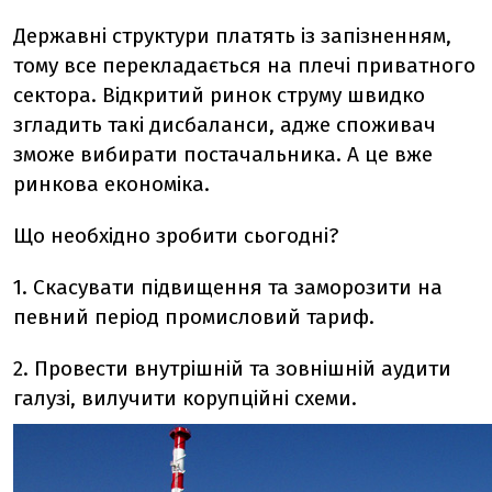
Державні структури платять із запізненням,
тому все перекладається на плечі приватного
сектора. Відкритий ринок струму швидко
згладить такі дисбаланси, адже споживач
зможе вибирати постачальника. А це вже
ринкова економіка.
Що необхідно зробити сьогодні?
1. Скасувати підвищення та заморозити на
певний період промисловий тариф.
2. Провести внутрішній та зовнішній аудити
галузі, вилучити корупційні схеми.