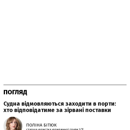
ПОГЛЯД
Судна відмовляються заходити в порти:
хто відповідатиме за зірвані поставки
ПОЛІНА БІТЮК
старша юристка юридичної групи LCF