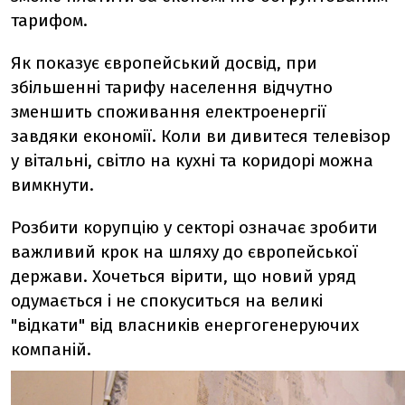
тарифом.
Як показує європейський досвід, при
збільшенні тарифу населення відчутно
зменшить споживання електроенергії
завдяки економії. Коли ви дивитеся телевізор
у вітальні, світло на кухні та коридорі можна
вимкнути.
Розбити корупцію у секторі означає зробити
важливий крок на шляху до європейської
держави. Хочеться вірити, що новий уряд
одумається і не спокуситься на великі
"відкати" від власників енергогенеруючих
компаній.