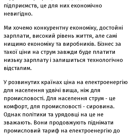
підприємств, це для них економічно
невигідно.
Ми хочемо конкурентну економіку, достойні
зарплати, високий рівень життя, але самі
нищимо економіку та виробників. Бізнес за
такої ціни на струм завжди буде платити
низьку зарплату і залишиться технологічно
відсталим.
У розвинутих країнах ціна на електроенергію
для населення удвічі вища, ніж для
промисловості. Для населення струм - це
комфорт, для промисловості - сировина.
Однак політики та урядовці на це не
зважають. Вони продовжують піднімати
промисловий тариф на електроенергію до