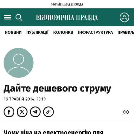
НОВИНИ
ПУБЛІКАЦІЇ
КОЛОНКИ
ІНФРАСТРУКТУРА
ПРАВИЛ
Дайте дешевого струму
16 ТРАВНЯ 2014, 13:19
Чому ціна на електроенергію для