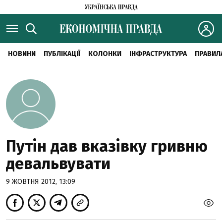
НОВИНИ
ПУБЛІКАЦІЇ
КОЛОНКИ
ІНФРАСТРУКТУРА
ПРАВИЛ
Путін дав вказівку гривню
девальвувати
9 ЖОВТНЯ 2012, 13:09