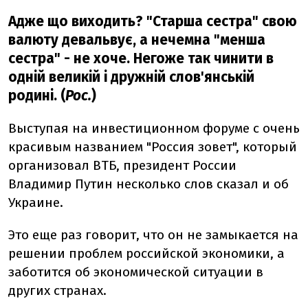
Адже що виходить? "Старша сестра" свою
валюту девальвує, а нечемна "менша
сестра" - не хоче. Негоже так чинити в
одній великій і дружній слов'янській
родині. (
Рос.
)
Выступая на инвестиционном форуме с очень
красивым названием "Россия зовет", который
организовал ВТБ, президент России
Владимир Путин несколько слов сказал и об
Украине.
Это еще раз говорит, что он не замыкается на
решении проблем российской экономики, а
заботится об экономической ситуации в
других странах.