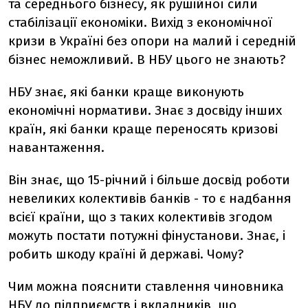
та середнього бізнесу, як рушійної сили
стабілізації економіки. Вихід з економічної
кризи в Україні без опори на малий і середній
бізнес неможливий. В НБУ цього не знають?
НБУ знає, які банки краще виконують
економічні нормативи. Знає з досвіду інших
країн, які банки краще переносять кризові
навантаження.
Він знає, що 15-річний і більше досвід роботи
невеликих колективів банків - то є надбання
всієї країни, що з таких колективів згодом
можуть постати потужні фінустанови. Знає, і
робить шкоду країні й державі. Чому?
Чим можна пояснити ставлення чиновника
НБУ до підприємств і вкладників, що