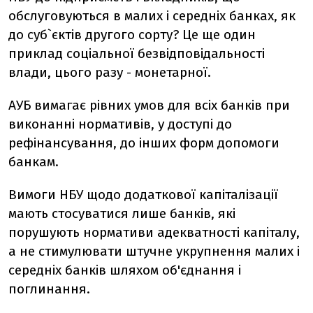
обслуговуються в малих і середніх банках, як
до суб`єктів другого сорту? Це ще один
приклад соціальної безвідповідальності
влади, цього разу - монетарної.
АУБ вимагає рівних умов для всіх банків при
виконанні нормативів, у доступі до
рефінансування, до інших форм допомоги
банкам.
Вимоги НБУ щодо додаткової капіталізації
мають стосуватися лише банків, які
порушують нормативи адекватності капіталу,
а не стимулювати штучне укрупнення малих і
середніх банків шляхом об'єднання і
поглинання.