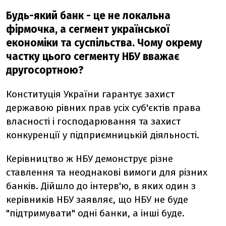
Будь-який банк - це не локальна
фірмочка, а сегмент української
економіки та суспільства. Чому окрему
частку цього сегменту НБУ вважає
другосортною?
Конституція України гарантує захист
державою рівних прав усіх суб'єктів права
власності і господарювання та захист
конкуренції у підприємницькій діяльності.
Керівництво ж НБУ демонструє різне
ставлення та неоднакові вимоги для різних
банків. Дійшло до інтерв'ю, в яких один з
керівників НБУ заявляє, що НБУ не буде
"підтримувати" одні банки, а інші буде.