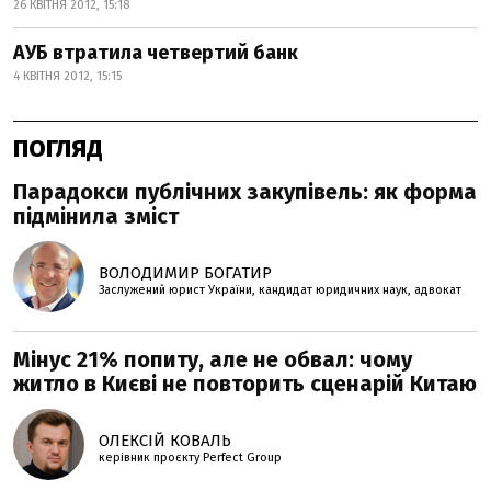
26 КВІТНЯ 2012, 15:18
АУБ втратила четвертий банк
4 КВІТНЯ 2012, 15:15
ПОГЛЯД
Парадокси публічних закупівель: як форма
підмінила зміст
ВОЛОДИМИР БОГАТИР
Заслужений юрист України, кандидат юридичних наук, адвокат
Мінус 21% попиту, але не обвал: чому
житло в Києві не повторить сценарій Китаю
ОЛЕКСІЙ КОВАЛЬ
керівник проєкту Perfеct Group