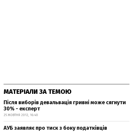
МАТЕРІАЛИ ЗА ТЕМОЮ
Після виборів девальвація гривні може сягнути
30% - експерт
25 ЖОВТНЯ 2012, 16:40
АУБ заявляє про тиск з боку податківців