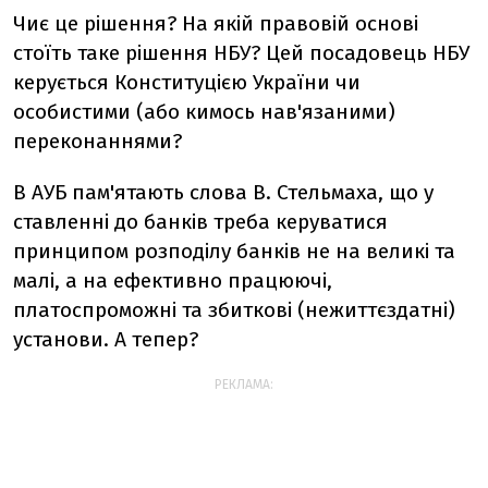
Чиє це рішення? На якій правовій основі
стоїть таке рішення НБУ? Цей посадовець НБУ
керується Конституцією України чи
особистими (або кимось нав'язаними)
переконаннями?
В АУБ пам'ятають слова В. Стельмаха, що у
ставленні до банків треба керуватися
принципом розподілу банків не на великі та
малі, а на ефективно працюючі,
платоспроможні та збиткові (нежиттєздатні)
установи. А тепер?
РЕКЛАМА: