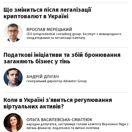
Що зміниться після легалізації
криптовалют в Україні
ЯРОСЛАВ МЕРЕЦЬКИЙ
CEO Jurisprudential consulting group. Експерт з міжнародного
оподаткування та легалізації капіталу
Податкові ініціативи та збій бронювання
заганяють бізнес у тінь
АНДРІЙ ДЛІГАЧ
генеральний директор Advanter Group
Коли в Україні з’явиться регулювання
віртуальних активів?
ОЛЬГА ВАСИЛЕВСЬКА-СМАГЛЮК
народна депутатка, заступниця голови комітету Верховної Ради з
питань фінансів, податкової та митної політики