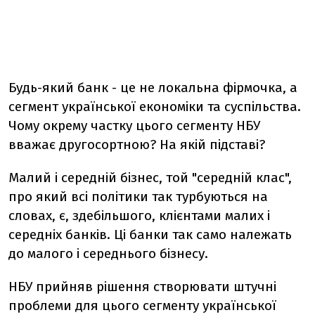
Будь-який банк - це не локальна фірмочка, а
сегмент української економіки та суспільства.
Чому окрему частку цього сегменту НБУ
вважає другосортною? На якій підставі?
Малий і середній бізнес, той "середній клас",
про який всі політики так турбуються на
словах, є, здебільшого, клієнтами малих і
середніх банків. Ці банки так само належать
до малого і середнього бізнесу.
НБУ прийняв рішення створювати штучні
проблеми для цього сегменту української