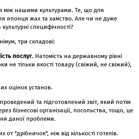
я між нашими культурами. Те, що для
ля японця жах та хамство. Але чи не дуже
 культурні специфічності?
німум, три складові:
сть послуг.
Натомість на державному рівні
и не тільки якості товару (свіжий, не свіжий),
их оцінок установ.
проведений та підготовлений звіт, який потім
ез бізнесові організації, посольства, тощо, це
ня даної проблеми.
 от "дрібничок", ніж від кількості готелів.