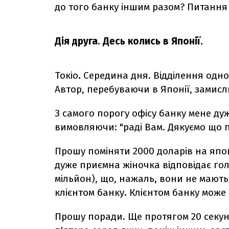
до того банку іншим разом? Питання
Дія друга. Десь колись в Японії.
Токіо
.
Середина дня. Відділення одно
Автор, перебуваючи в Японії, замис
З самого порогу офісу банку мене ду
вимовляючи: "раді Вам. Дякуємо що 
Прошу поміняти 2000 доларів на япон
дуже приємна жіночка відповідає гол
мільйон), що, нажаль, вони не мають 
клієнтом банку. Клієнтом банку може
Прошу поради. Ще протягом 20 секунд