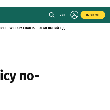
КЛУБ УП
УКР
В'Ю
WEEKLY CHARTS
ЗЕМЕЛЬНИЙ ГІД
ісу по-