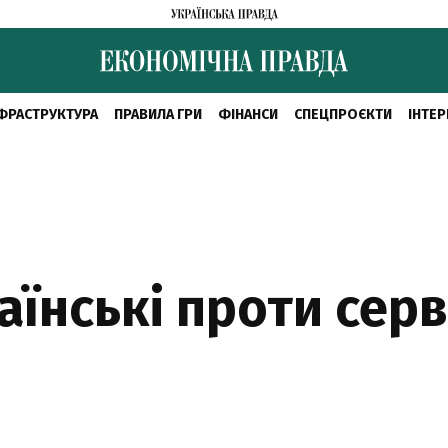
ФРАСТРУКТУРА
ПРАВИЛА ГРИ
ФІНАНСИ
СПЕЦПРОЄКТИ
ІНТЕР
аїнські проти серв