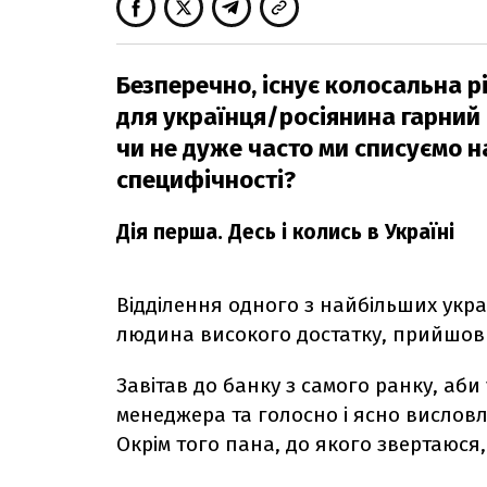
Безперечно, існує колосальна р
для українця/росіянина гарний с
чи не дуже часто ми списуємо н
специфічності?
Дія перша. Десь і колись в Україні
Відділення одного з найбільших украї
людина високого достатку, прийшов 
Завітав до банку з самого ранку, аби
менеджера та голосно і ясно висловл
Окрім того пана, до якого звертаюся,