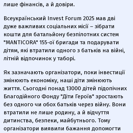
лише фінансів, а й довіри.
Всеукраїнський Invest Forum 2025 мав дві
дуже важливих соціальних місії – зібрати
кошти для батальйону безпілотних систем
"MANTICORA" 155-ої бригади та подарувати
дітям, які втратили одного з батьків на війні,
літній відпочинок у таборі.
Як зазначають організатори, поки інвестиції
змінюють економіку, наші діти змінюють
життя. Сьогодні понад 13000 дітей підопічних
Благодійного Фонду "Діти Героїв" зростають
без одного чи обох батьків через війну. Вони
втратили не лише родину, а й відчуття
дитинства, безпеки, майбутнього. Тому
організатори виявили бажання допомогти