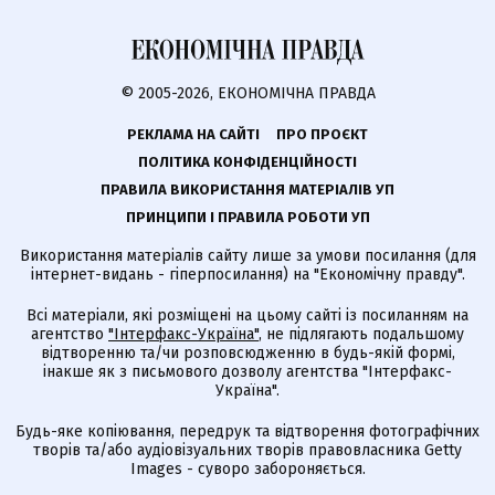
© 2005-2026, ЕКОНОМІЧНА ПРАВДА
РЕКЛАМА НА САЙТІ
ПРО ПРОЄКТ
ПОЛІТИКА КОНФІДЕНЦІЙНОСТІ
ПРАВИЛА ВИКОРИСТАННЯ МАТЕРІАЛІВ УП
ПРИНЦИПИ І ПРАВИЛА РОБОТИ УП
Використання матеріалів сайту лише за умови посилання (для
інтернет-видань - гіперпосилання) на "Економічну правду".
Всі матеріали, які розміщені на цьому сайті із посиланням на
агентство
"Інтерфакс-Україна"
, не підлягають подальшому
відтворенню та/чи розповсюдженню в будь-якій формі,
інакше як з письмового дозволу агентства "Інтерфакс-
Україна".
Будь-яке копіювання, передрук та відтворення фотографічних
творів та/або аудіовізуальних творів правовласника Getty
Images - суворо забороняється.