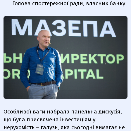
Голова спостережної ради, власник банку
Особливої ваги набрала панельна дискусія,
що була присвячена інвестиціям у
нерухомість – галузь, яка сьогодні вимагає не