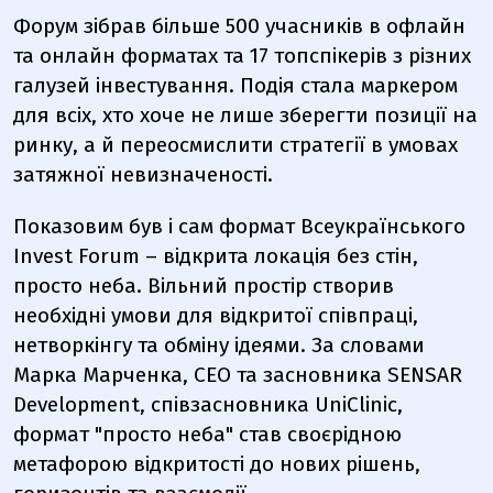
Форум зібрав більше 500 учасників в офлайн
та онлайн форматах та 17 топспікерів з різних
галузей інвестування. Подія стала маркером
для всіх, хто хоче не лише зберегти позиції на
ринку, а й переосмислити стратегії в умовах
затяжної невизначеності.
Показовим був і сам формат Всеукраїнського
Invest Forum – відкрита локація без стін,
просто неба. Вільний простір створив
необхідні умови для відкритої співпраці,
нетворкінгу та обміну ідеями. За словами
Марка Марченка, СЕО та засновника SENSAR
Development, співзасновника UniClinic,
формат "просто неба" став своєрідною
метафорою відкритості до нових рішень,