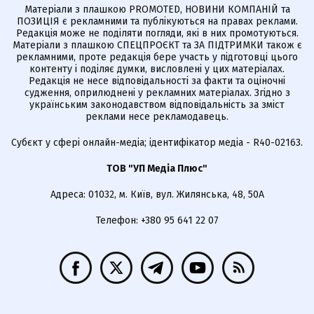
Матеріали з плашкою PROMOTED, НОВИНИ КОМПАНІЙ та
ПОЗИЦІЯ є рекламними та публікуються на правах реклами.
Редакція може не поділяти погляди, які в них промотуються.
Матеріали з плашкою СПЕЦПРОЄКТ та ЗА ПІДТРИМКИ також є
рекламними, проте редакція бере участь у підготовці цього
контенту і поділяє думки, висловлені у цих матеріалах.
Редакція не несе відповідальності за факти та оціночні
судження, оприлюднені у рекламних матеріалах. Згідно з
українським законодавством відповідальність за зміст
реклами несе рекламодавець.
Cубєкт у сфері онлайн-медіа; ідентифікатор медіа - R40-02163.
ТОВ "УП Медіа Плюс"
Адреса: 01032, м. Київ, вул. Жилянська, 48, 50А
Телефон: +380 95 641 22 07