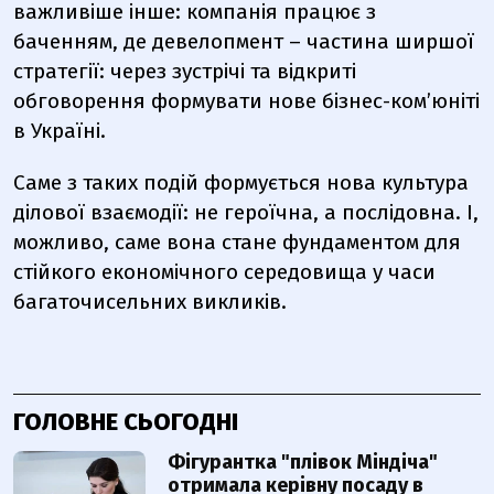
важливіше інше: компанія працює з
баченням, де девелопмент – частина ширшої
стратегії: через зустрічі та відкриті
обговорення формувати нове бізнес-ком’юніті
в Україні.
Саме з таких подій формується нова культура
ділової взаємодії: не героїчна, а послідовна. І,
можливо, саме вона стане фундаментом для
стійкого економічного середовища у часи
багаточисельних викликів.
ГОЛОВНЕ СЬОГОДНІ
Фігурантка "плівок Міндіча"
отримала керівну посаду в