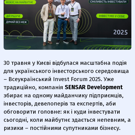
30 травня у Києві відбулася масштабна подія
для українського інвесторського середовища
– Всеукраїнський Invest Forum 2025. Уже
традиційно, компанія
SENSAR Development
збирає на одному майданчику підприємців,
інвесторів, девелоперів та експертів, аби
обговорити головне: як і куди інвестувати
сьогодні, коли майбутнє здається непевним, а
ризики – постійними супутниками бізнесу.