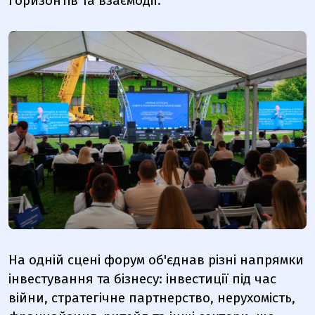
горизонтів та взаємодії.
На одній сцені форум об'єднав різні напрямки
інвестування та бізнесу: інвестиції під час
війни, стратегічне партнерство, нерухомість,