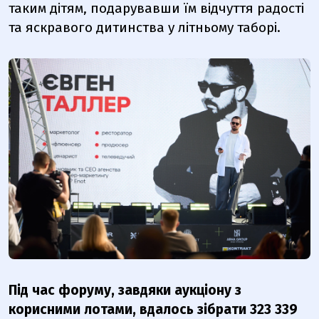
таким дітям, подарувавши їм відчуття радості
та яскравого дитинства у літньому таборі.
Під час форуму, завдяки аукціону з
корисними лотами, вдалось зібрати 323 339