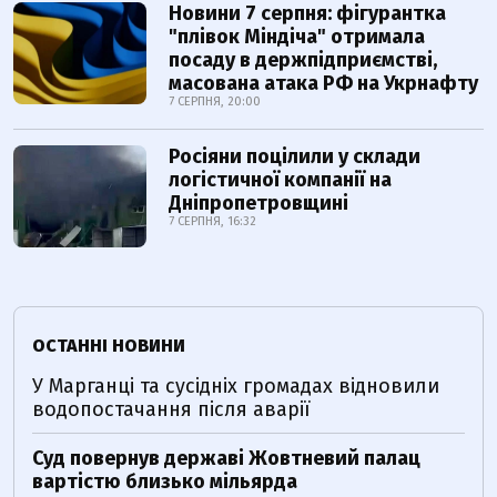
Новини 7 серпня: фігурантка
"плівок Міндіча" отримала
посаду в держпідприємстві,
масована атака РФ на Укрнафту
7 СЕРПНЯ, 20:00
Росіяни поцілили у склади
логістичної компанії на
Дніпропетровщині
7 СЕРПНЯ, 16:32
ОСТАННІ НОВИНИ
У Марганці та сусідніх громадах відновили
водопостачання після аварії
Суд повернув державі Жовтневий палац
вартістю близько мільярда