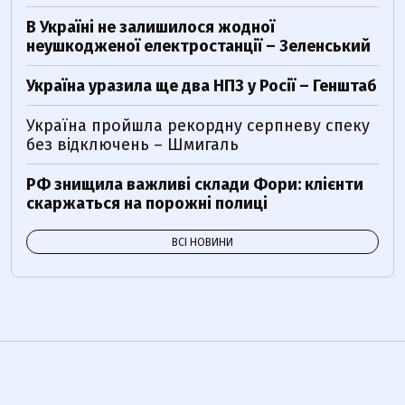
В Україні не залишилося жодної
неушкодженої електростанції – Зеленський
Україна уразила ще два НПЗ у Росії – Генштаб
Україна пройшла рекордну серпневу спеку
без відключень – Шмигаль
РФ знищила важливі склади Фори: клієнти
скаржаться на порожні полиці
ВСІ НОВИНИ