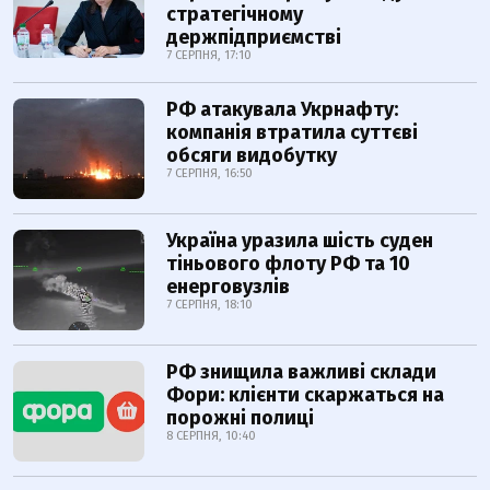
стратегічному
держпідприємстві
7 СЕРПНЯ, 17:10
РФ атакувала Укрнафту:
компанія втратила суттєві
обсяги видобутку
7 СЕРПНЯ, 16:50
Україна уразила шість суден
тіньового флоту РФ та 10
енерговузлів
7 СЕРПНЯ, 18:10
РФ знищила важливі склади
Фори: клієнти скаржаться на
порожні полиці
8 СЕРПНЯ, 10:40