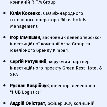
компаній RITM Group
Юлія Косенко
, CEO міжнародного
готельного оператора Ribas Hotels
Management
Ігор Ільчишен
, засновник девелоперсько-
інвестиційної компанії Arha Group та
ювелірного бренду Kimberli
Сергій Ратушний
, керуючий партнер
інвестиційного проєкту Green Rest Hotel &
SPA
Руслан Ваврійчук
, інвестор, девелопер
"HUB Logistics"
Андрій Оністрат
, офіцер ЗСУ, колишній