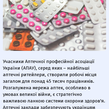
Учасники Аптечної професійної асоціації
України (АПАУ), серед яких –
найбільші
аптечні ритейлери,
створили робочі місця
загалом для понад 45 тисяч працівників.
Розгалужена мережа аптек, особливо в
умовах великої війни, є стратегічно
важливою ланкою системи охорони здоров'я.
Аптечні заклади забезпечують українцям