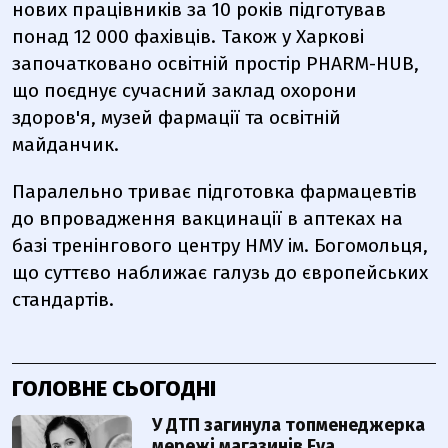
нових працівників за 10 років підготував
понад 12 000 фахівців. Також у Харкові
започатковано освітній простір PHARM-HUB,
що поєднує сучасний заклад охорони
здоров'я, музей фармації та освітній
майданчик.
Паралельно триває підготовка фармацевтів
до впровадження вакцинації в аптеках на
базі тренінгового центру НМУ ім. Богомольця,
що суттєво наближає галузь до європейських
стандартів.
ГОЛОВНЕ СЬОГОДНІ
У ДТП загинула топменеджерка
мережі магазинів Eva