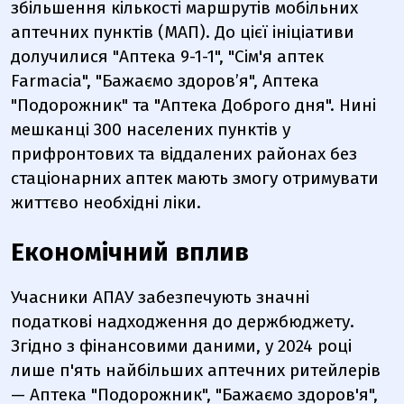
збільшення кількості маршрутів мобільних
аптечних пунктів (МАП). До цієї ініціативи
долучилися "Аптека 9-1-1", "Сім'я аптек
Farmacia", "Бажаємо здоровʼя", Аптека
"Подорожник" та "Аптека Доброго дня". Нині
мешканці 300 населених пунктів у
прифронтових та віддалених районах без
стаціонарних аптек мають змогу отримувати
життєво необхідні ліки.
Економічний вплив
Учасники АПАУ забезпечують значні
податкові надходження до держбюджету.
Згідно з фінансовими даними, у 2024 році
лише п'ять найбільших аптечних ритейлерів
— Аптека "Подорожник", "Бажаємо здоров'я",