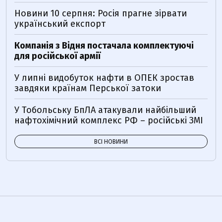
Новини 10 серпня: Росія прагне зірвати
український експорт
Компанія з Відня постачала комплектуючі
для російської армії
У липні видобуток нафти в ОПЕК зростав
завдяки країнам Перської затоки
У Тобольську БпЛА атакували найбільший
нафтохімічний комплекс РФ – російські ЗМІ
ВСІ НОВИНИ