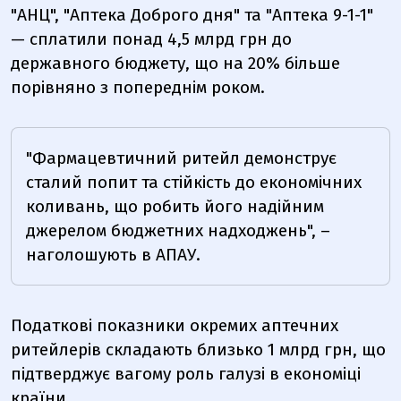
"АНЦ", "Аптека Доброго дня" та "Аптека 9-1-1"
— сплатили понад 4,5 млрд грн до
державного бюджету, що на 20% більше
порівняно з попереднім роком.
"Фармацевтичний ритейл демонструє
сталий попит та стійкість до економічних
коливань, що робить його надійним
джерелом бюджетних надходжень", –
наголошують в АПАУ.
Податкові показники окремих аптечних
ритейлерів складають близько 1 млрд грн, що
підтверджує вагому роль галузі в економіці
країни.