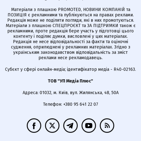
Матеріали з плашкою PROMOTED, НОВИНИ КОМПАНІЙ та
ПОЗИЦІЯ є рекламними та публікуються на правах реклами.
Редакція може не поділяти погляди, які в них промотуються.
Матеріали з плашкою СПЕЦПРОЄКТ та ЗА ПІДТРИМКИ також є
рекламними, проте редакція бере участь у підготовці цього
контенту і поділяє думки, висловлені у цих матеріалах.
Редакція не несе відповідальності за факти та оціночні
судження, оприлюднені у рекламних матеріалах. Згідно з
українським законодавством відповідальність за зміст
реклами несе рекламодавець.
Cубєкт у сфері онлайн-медіа; ідентифікатор медіа - R40-02163.
ТОВ "УП Медіа Плюс"
Адреса: 01032, м. Київ, вул. Жилянська, 48, 50А
Телефон: +380 95 641 22 07