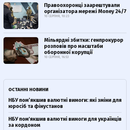
Правоохоронці заарештували
організатора мережі Money 24/7
10 СЕРПНЯ, 10:23
Мільярдні збитки: генпрокурор
розповів про масштаби
оборонної корупції
10 СЕРПНЯ, 16:53
ОСТАННІ НОВИНИ
НБУ пом’якшив валютні вимоги: які зміни для
юросіб та фінустанов
НБУ пом'якшив валютні вимоги для українців
за кордоном