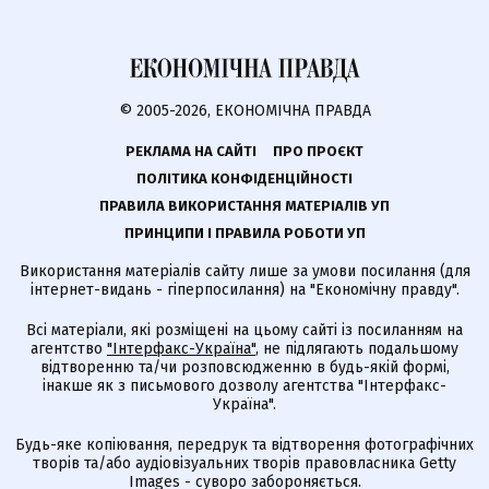
© 2005-2026, ЕКОНОМІЧНА ПРАВДА
РЕКЛАМА НА САЙТІ
ПРО ПРОЄКТ
ПОЛІТИКА КОНФІДЕНЦІЙНОСТІ
ПРАВИЛА ВИКОРИСТАННЯ МАТЕРІАЛІВ УП
ПРИНЦИПИ І ПРАВИЛА РОБОТИ УП
Використання матеріалів сайту лише за умови посилання (для
інтернет-видань - гіперпосилання) на "Економічну правду".
Всі матеріали, які розміщені на цьому сайті із посиланням на
агентство
"Інтерфакс-Україна"
, не підлягають подальшому
відтворенню та/чи розповсюдженню в будь-якій формі,
інакше як з письмового дозволу агентства "Інтерфакс-
Україна".
Будь-яке копіювання, передрук та відтворення фотографічних
творів та/або аудіовізуальних творів правовласника Getty
Images - суворо забороняється.