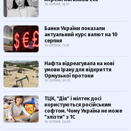
10 СЕРПНЯ, 16:37
Банки України показали
актуальний курс валют на 10
серпня
10 СЕРПНЯ, 11:30
Нафта відреагувала на нові
умови Ірану для відкриття
Ормузької протоки
10 СЕРПНЯ, 09:35
ТЦК, "Дія" і мілтек досі
користуються російським
софтом. Чому Україна не може
"злізти" з 1С
10 СЕРПНЯ, 06:00