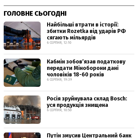
ГОЛОВНЕ СЬОГОДНІ
Найбільші втрати в історії:
збитки Rozetka від ударів РФ
сягають мільярдів
6 СЕРПНЯ, 12:10
Кабмін зобовʼязав податкову
передати Міноборони дані
чоловіків 18-60 років
6 СЕРПНЯ, 19:39
Росія зруйнувала склад Bosch:
уся продукція знищена
6 СЕРПНЯ, 10:50
Путін змусив Центральний банк