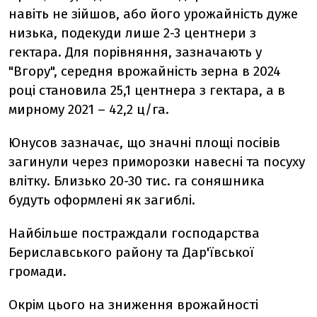
навіть не зійшов, або його урожайність дуже
низька, подекуди лише 2-3 центнери з
гектара. Для порівняння, зазначають у
"Вгору", середня врожайність зерна в 2024
році становила 25,1 центнера з гектара, а в
мирному 2021 – 42,2 ц/га.
Юнусов зазначає, що значні площі посівів
загинули через приморозки навесні та посуху
влітку. Близько 20-30 тис. га соняшника
будуть оформлені як загиблі.
Найбільше постраждали господарства
Бериславського району та Дар'ївської
громади.
Окрім цього на зниження врожайності