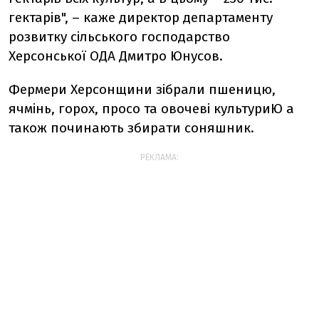
гектарів", – каже директор департаменту
розвитку сільського господарство
Херсонської ОДА Дмитро Юнусов.
Фермери Херсонщини зібрали пшеницю,
ячмінь, горох, просо та овочеві культуриЮ а
також починають збирати соняшник.
РЕКЛАМА: