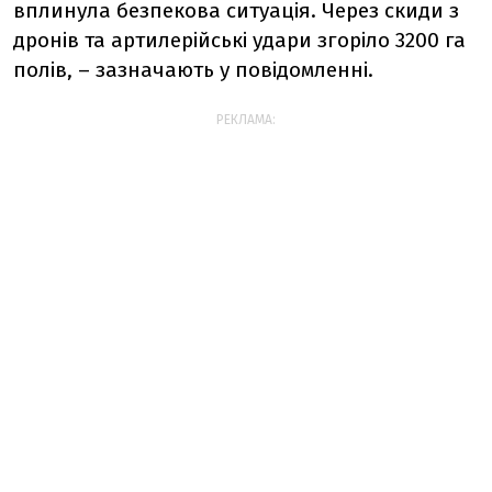
вплинула безпекова ситуація. Через скиди з
дронів та артилерійські удари згоріло 3200 га
полів, – зазначають у повідомленні.
РЕКЛАМА: