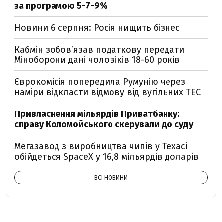
за програмою 5-7-9%
Новини 6 серпня: Росія нищить бізнес
Кабмін зобовʼязав податкову передати
Міноборони дані чоловіків 18-60 років
Єврокомісія попередила Румунію через
наміри відкласти відмову від вугільних ТЕС
Привласнення мільярдів Приватбанку:
справу Коломойського скерували до суду
Мегазавод з виробництва чипів у Техасі
обійдеться SpaceX у 16,8 мільярдів доларів
ВСІ НОВИНИ