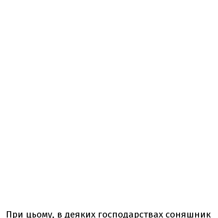
При цьому, в деяких господарствах соняшник