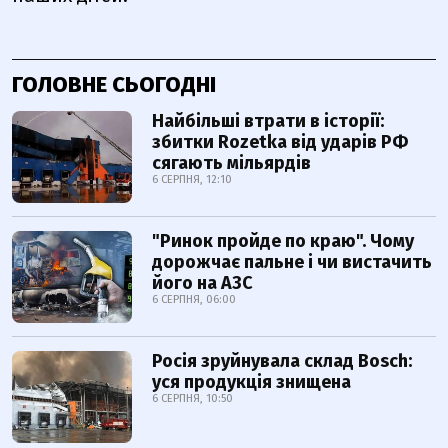
ГОЛОВНЕ СЬОГОДНІ
Найбільші втрати в історії:
збитки Rozetka від ударів РФ
сягають мільярдів
6 СЕРПНЯ, 12:10
"Ринок пройде по краю". Чому
дорожчає пальне і чи вистачить
його на АЗС
6 СЕРПНЯ, 06:00
Росія зруйнувала склад Bosch:
уся продукція знищена
6 СЕРПНЯ, 10:50