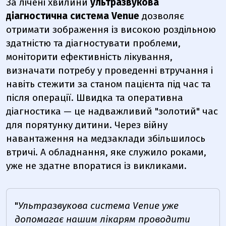
За лічені хвилини
ультразвукова
діагностична система Venue
дозволяє
отримати зображення із високою роздільною
здатністю та діагностувати проблеми,
моніторити ефективність лікування,
визначати потребу у проведенні втручання і
навіть стежити за станом пацієнта під час та
після операції. Швидка та оперативна
діагностика — це надважливий "золотий" час
для порятунку дитини. Через війну
навантаження на медзаклади збільшилось
втричі. А обладнання, яке служило роками,
уже не здатне впоратися із викликами.
"
Ультразвукова система Venue уже
допомагає нашим лікарям проводити