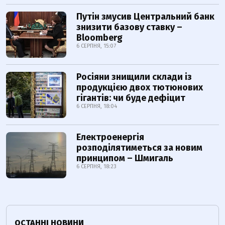
Путін змусив Центральний банк
знизити базову ставку –
Bloomberg
6 СЕРПНЯ, 15:07
Росіяни знищили склади із
продукцією двох тютюнових
гігантів: чи буде дефіцит
6 СЕРПНЯ, 18:04
Електроенергія
розподілятиметься за новим
принципом – Шмигаль
6 СЕРПНЯ, 18:23
ОСТАННІ НОВИНИ