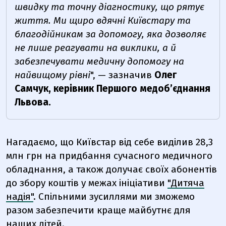
швидку та точну діагностику, що рятує
життя. Ми щиро вдячні Київстару та
благодійникам за допомогу, яка дозволяє
не лише реагувати на виклики, а й
забезпечувати медичну допомогу на
найвищому рівні
", —
зазначив
Олег
Самчук, керівник Першого медоб’єднання
Львова
.
Нагадаємо, що Київстар від себе виділив 28,3
млн грн на придбання сучасного медичного
обладнання, а також долучає своїх абонентів
до збору коштів у межах ініціативи
"Дитяча
надія"
. Спільними зусиллями ми зможемо
разом забезпечити краще майбутнє для
наших дітей.