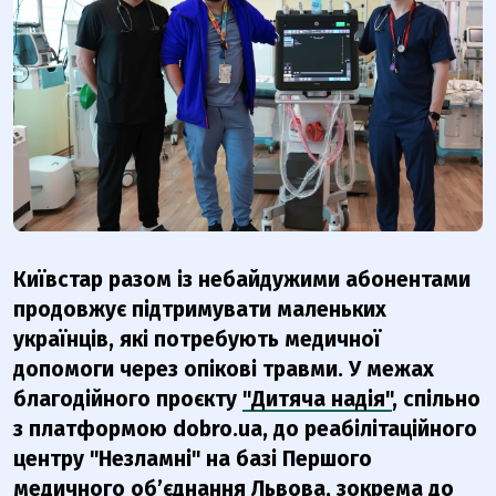
Київстар разом із небайдужими абонентами
продовжує підтримувати маленьких
українців, які потребують медичної
допомоги через опікові травми. У межах
благодійного проєкту
"Дитяча надія"
, спільно
з платформою dobro.ua, до реабілітаційного
центру "Незламні" на базі Першого
медичного об’єднання Львова, зокрема до