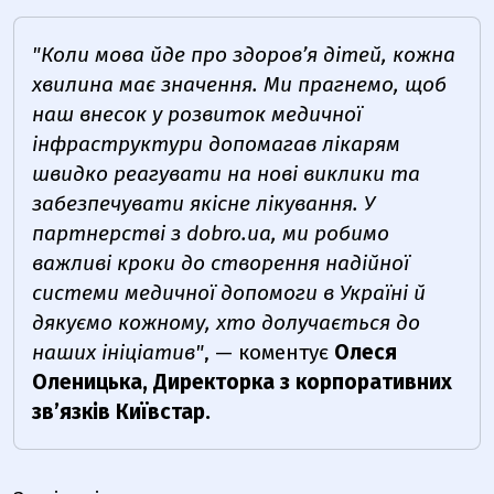
"
Коли мова йде про здоров’я дітей, кожна
хвилина має значення. Ми прагнемо, щоб
наш внесок у розвиток медичної
інфраструктури допомагав лікарям
швидко реагувати на нові виклики та
забезпечувати якісне лікування. У
партнерстві з dobro.ua, ми робимо
важливі кроки до створення надійної
системи медичної допомоги в Україні й
дякуємо кожному, хто долучається до
наших ініціатив
"
, — коментує
Олеся
Оленицька
,
Директорка з корпоративних
зв’язків Київстар.