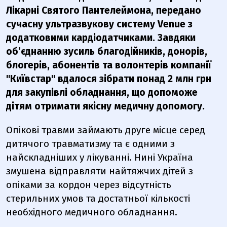
Лікарні Святого Пантелеймона, передано
сучасну ультразвукову систему Venue з
додатковими кардіодатчиками. Завдяки
об’єднанню зусиль благодійників, донорів,
блогерів, абонентів та волонтерів компанії
"Київстар" вдалося зібрати понад 2 млн грн
для закупівлі обладнання, що допоможе
дітям отримати якісну медичну допомогу.
Опікові травми займають друге місце серед
дитячого травматизму та є одними з
найскладніших у лікуванні. Нині Україна
змушена відправляти найтяжчих дітей з
опіками за кордон через відсутність
стерильних умов та достатньої кількості
необхідного медичного обладнання.