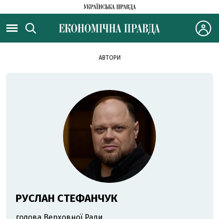
АВТОРИ
РУСЛАН СТЕФАНЧУК
голова Верховної Ради