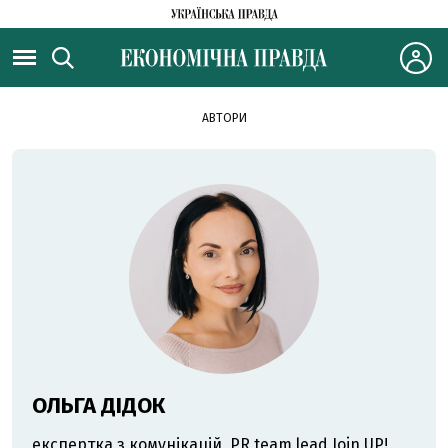
АВТОРИ
ОЛЬГА ДІДОК
експертка з комунікацій, PR team lead Join UP!