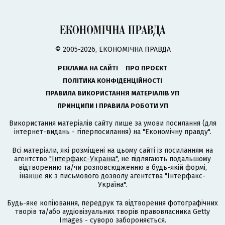
© 2005-2026, ЕКОНОМІЧНА ПРАВДА
РЕКЛАМА НА САЙТІ
ПРО ПРОЄКТ
ПОЛІТИКА КОНФІДЕНЦІЙНОСТІ
ПРАВИЛА ВИКОРИСТАННЯ МАТЕРІАЛІВ УП
ПРИНЦИПИ І ПРАВИЛА РОБОТИ УП
Використання матеріалів сайту лише за умови посилання (для
інтернет-видань - гіперпосилання) на "Економічну правду".
Всі матеріали, які розміщені на цьому сайті із посиланням на
агентство
"Інтерфакс-Україна"
, не підлягають подальшому
відтворенню та/чи розповсюдженню в будь-якій формі,
інакше як з письмового дозволу агентства "Інтерфакс-
Україна".
Будь-яке копіювання, передрук та відтворення фотографічних
творів та/або аудіовізуальних творів правовласника Getty
Images - суворо забороняється.