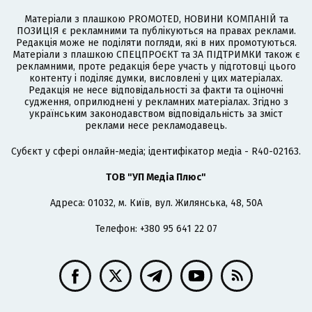
Матеріали з плашкою PROMOTED, НОВИНИ КОМПАНІЙ та
ПОЗИЦІЯ є рекламними та публікуються на правах реклами.
Редакція може не поділяти погляди, які в них промотуються.
Матеріали з плашкою СПЕЦПРОЄКТ та ЗА ПІДТРИМКИ також є
рекламними, проте редакція бере участь у підготовці цього
контенту і поділяє думки, висловлені у цих матеріалах.
Редакція не несе відповідальності за факти та оціночні
судження, оприлюднені у рекламних матеріалах. Згідно з
українським законодавством відповідальність за зміст
реклами несе рекламодавець.
Cубєкт у сфері онлайн-медіа; ідентифікатор медіа - R40-02163.
ТОВ "УП Медіа Плюс"
Адреса: 01032, м. Київ, вул. Жилянська, 48, 50А
Телефон: +380 95 641 22 07