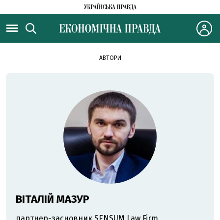
АВТОРИ
ВІТАЛІЙ МАЗУР
партнер-засновник SENSUM Law Firm