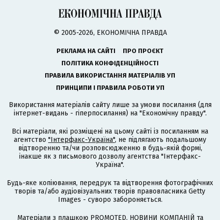
© 2005-2026, ЕКОНОМІЧНА ПРАВДА
РЕКЛАМА НА САЙТІ
ПРО ПРОЄКТ
ПОЛІТИКА КОНФІДЕНЦІЙНОСТІ
ПРАВИЛА ВИКОРИСТАННЯ МАТЕРІАЛІВ УП
ПРИНЦИПИ І ПРАВИЛА РОБОТИ УП
Використання матеріалів сайту лише за умови посилання (для
інтернет-видань - гіперпосилання) на "Економічну правду".
Всі матеріали, які розміщені на цьому сайті із посиланням на
агентство
"Інтерфакс-Україна"
, не підлягають подальшому
відтворенню та/чи розповсюдженню в будь-якій формі,
інакше як з письмового дозволу агентства "Інтерфакс-
Україна".
Будь-яке копіювання, передрук та відтворення фотографічних
творів та/або аудіовізуальних творів правовласника Getty
Images - суворо забороняється.
Матеріали з плашкою PROMOTED, НОВИНИ КОМПАНІЙ та