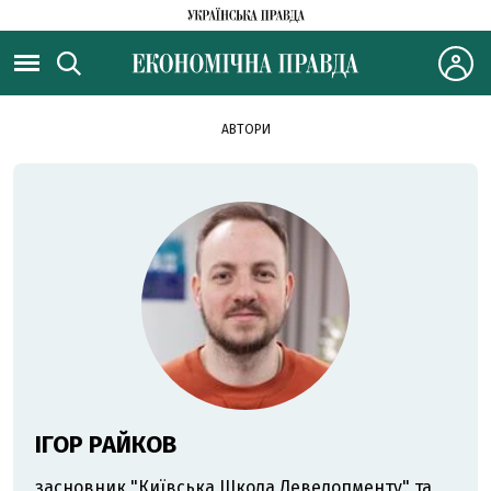
АВТОРИ
ІГОР РАЙКОВ
засновник "Київська Школа Девелопменту" та