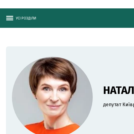
УСІ РОЗДІЛИ
НАТА
депутат Київ