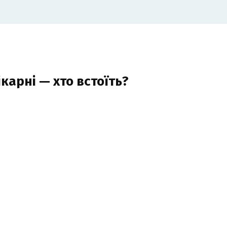
карні — хто встоїть?