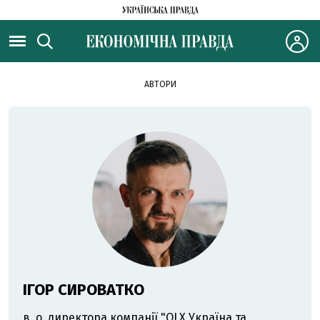
АВТОРИ
ІГОР СИРОВАТКО
в. о. директора компанії "OLX Україна та