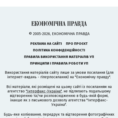
© 2005-2026, ЕКОНОМІЧНА ПРАВДА
РЕКЛАМА НА САЙТІ
ПРО ПРОЄКТ
ПОЛІТИКА КОНФІДЕНЦІЙНОСТІ
ПРАВИЛА ВИКОРИСТАННЯ МАТЕРІАЛІВ УП
ПРИНЦИПИ І ПРАВИЛА РОБОТИ УП
Використання матеріалів сайту лише за умови посилання (для
інтернет-видань - гіперпосилання) на "Економічну правду".
Всі матеріали, які розміщені на цьому сайті із посиланням на
агентство
"Інтерфакс-Україна"
, не підлягають подальшому
відтворенню та/чи розповсюдженню в будь-якій формі,
інакше як з письмового дозволу агентства "Інтерфакс-
Україна".
Будь-яке копіювання, передрук та відтворення фотографічних