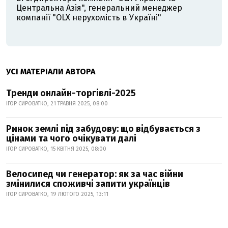
Центральна Азія", генеральний менеджер
компанії "OLX нерухомість в Україні"
УСІ МАТЕРІАЛИ АВТОРА
Тренди онлайн-торгівлі-2025
ІГОР СИРОВАТКО, 21 ТРАВНЯ 2025, 08:00
Ринок землі під забудову: що відбувається з
цінами та чого очікувати далі
ІГОР СИРОВАТКО, 15 КВІТНЯ 2025, 08:00
Велосипед чи генератор: як за час війни
змінилися споживчі запити українців
ІГОР СИРОВАТКО, 19 ЛЮТОГО 2025, 13:11