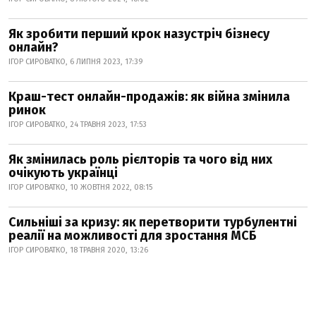
Як зробити перший крок назустріч бізнесу
онлайн?
ІГОР СИРОВАТКО, 6 ЛИПНЯ 2023, 17:39
Краш-тест онлайн-продажів: як війна змінила
ринок
ІГОР СИРОВАТКО, 24 ТРАВНЯ 2023, 17:53
Як змінилась роль рієлторів та чого від них
очікують українці
ІГОР СИРОВАТКО, 10 ЖОВТНЯ 2022, 08:15
Сильніші за кризу: як перетворити турбулентні
реалії на можливості для зростання МСБ
ІГОР СИРОВАТКО, 18 ТРАВНЯ 2020, 13:26