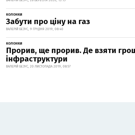
ВАЛЕРІЙ БЕЗУС, 28 ВЕРЕСНЯ 2020, 13:15
КОЛОНКИ
Забути про ціну на газ
ВАЛЕРІЙ БЕЗУС, 9 ГРУДНЯ 2019, 08:40
КОЛОНКИ
Прорив, ще прорив. Де взяти грош
інфраструктури
ВАЛЕРІЙ БЕЗУС, 20 ЛИСТОПАДА 2019, 08:57