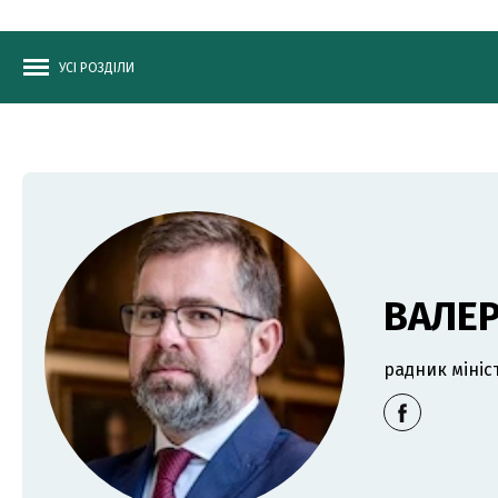
УСІ РОЗДІЛИ
ВАЛЕР
радник мініс