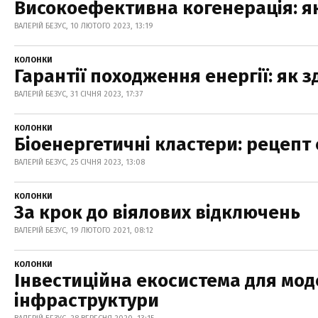
Високоефективна когенерація: я
ВАЛЕРІЙ БЕЗУС, 10 ЛЮТОГО 2023, 13:19
КОЛОНКИ
Гарантії походження енергії: як 
ВАЛЕРІЙ БЕЗУС, 31 СІЧНЯ 2023, 17:37
КОЛОНКИ
Біоенергетичні кластери: рецепт 
ВАЛЕРІЙ БЕЗУС, 25 СІЧНЯ 2023, 13:08
КОЛОНКИ
За крок до віялових відключень
ВАЛЕРІЙ БЕЗУС, 19 ЛЮТОГО 2021, 08:12
КОЛОНКИ
Інвестиційна екосистема для моде
інфраструктури