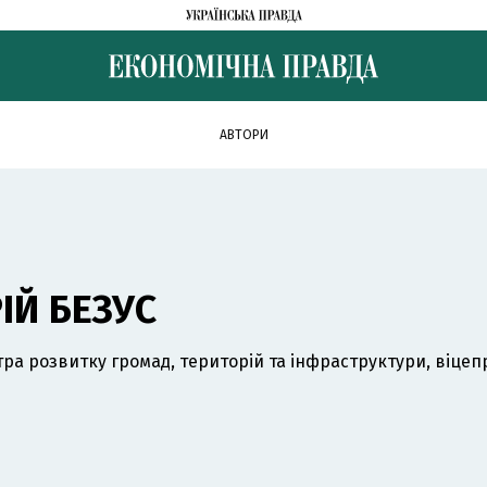
АВТОРИ
ІЙ БЕЗУС
тра розвитку громад, територій та інфраструктури, віцеп