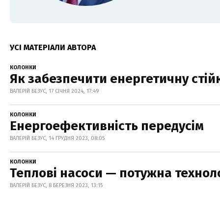
УСІ МАТЕРІАЛИ АВТОРА
КОЛОНКИ
Як забезпечити енергетичну стій
ВАЛЕРІЙ БЕЗУС, 17 СІЧНЯ 2024, 17:49
КОЛОНКИ
Енергоефективність передусім
ВАЛЕРІЙ БЕЗУС, 14 ГРУДНЯ 2023, 08:05
КОЛОНКИ
Теплові насоси — потужна технол
ВАЛЕРІЙ БЕЗУС, 8 БЕРЕЗНЯ 2023, 13:15